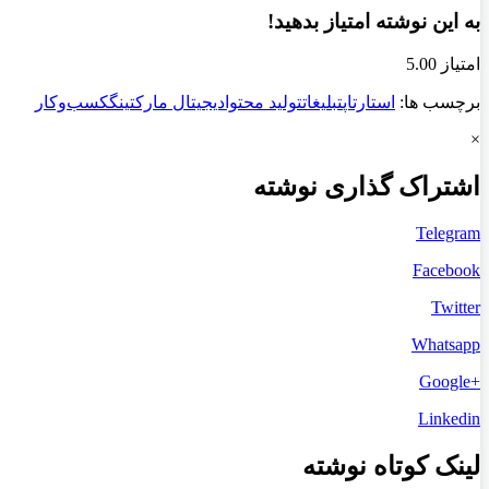
به این نوشته امتیاز بدهید!
امتیاز 5.00
برچسب ها:
استارتاپ
تبلیغات
تولید محتوا
دیجیتال مارکتینگ
کسب‌و‌کار
×
اشتراک گذاری نوشته
Telegram
Facebook
Twitter
Whatsapp
+Google
Linkedin
لینک کوتاه نوشته