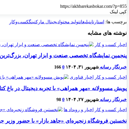
https://akhbarekasbokar.com/?p=855
کپی لینک
برچسب ها:
استارتاپ
تبلیغات
تولید محتوا
دیجیتال مارکتینگ
کسب‌و‌کار
نوشته های مشابه
اخبار کسب و کار
پنجمین نمایشگاه تخصصی صنعت و ابزار تهران، بزرگ‌تری
خبرنگار رسانه
شهریور ۳۱, ۱۴۰۴
0
166
اخبار کسب و کار
اخبار فناوری
پویش مسوولانه «مهر همراهی» با تجربه دیجیتال در باغ کت
خبرنگار رسانه
شهریور ۲۷, ۱۴۰۴
0
98
اخبار کسب و کار
اخبار و رویداد ها
نخستین فروشگاه زنجیره‌ای «جاهد بازار» با حضور وزیر ج