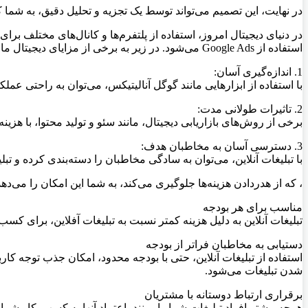
در نهایت، این تصمیم می‌تواند توسط یک تجزیه و تحلیل دقیق، به شما کمک
در دنیای دیجیتال امروز، استفاده از پلتفرم‌ها و کانال‌های مختلف برا
استفاده از Google Ads می‌شود. در زیر به برخی از مزایای دیجیتال مارکتینگ اشاره شده است:
1. اندازه‌گیری آسان:
با استفاده از ابزارهایی مانند گوگل آنالیتیکس، می‌توان به راحتی عملکرد
2. تاثیرات طولانی مدت:
برخی از روش‌های بازاریابی دیجیتال، مانند سئو و تولید محتوا، با هزینه
3. دسترسی آسان به مخاطبان هدف:
با تبلیغات آنلاین، می‌توان به سادگی مخاطبان را دسته‌بندی کرده و 
، که از هدردادن هزینه‌ها جلوگیری می‌کند، به شما این امکان را می‌د
مناسب برای هر بودجه
تبلیغات آنلاین به دلیل هزینه کمتر نسبت به تبلیغات آفلاین، برای کس
دستیابی به مخاطبان فراتر از بودجه
استفاده از تبلیغات آنلاین، حتی با بودجه محدود، امکان جذب توجه کار
شدن تبلیغات می‌شود.
برقراری ارتباط دوستانه با مشتریان
هرچه بیشتر افراد تبلیغات شما را ببینند، اعتماد آنها به کسب‌و‌کار شم