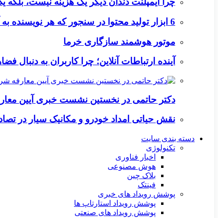
چرا ایمپلنت دندان دیگر یک هزینه نیست، بلکه 
6 ابزار تولید محتوا در سنجور که هر نویسنده به آن‌ها نیاز دارد
موتور هوشمند سازگاری خرما
آینده ارتباطات آنلاین؛ چرا کاربران به دنبال ف
دکتر حاتمی در نخستین نشست خبری آیین معا
نقش حیاتی امداد خودرو و مکانیک سیار در تصاد
دسته بندی سایت
تکنولوژی
اخبار فناوری
هوش مصنوعی
بلاک چین
فینتک
پوشش رویداد های خبری
پوشش رویداد استارتاپ ها
پوشش رویداد های صنعتی