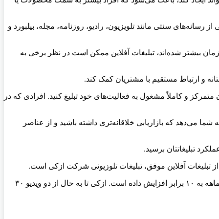
 از رسانه‌های سنتی مانند تلویزیون، رادیو، روزنامه، مجله، بیلبورد و
 زمان بیشتر شده‌اند، تبلیغات آفلاین ممکن است در نظر برخی به
تانه و ارتباط مستقیم با مشتریان کمک کند.
ان متمرکز و کاملاً مشغول به فعالیت‌های خود تبلیغ کنید. افرادی که در
ا به شما می‌دهد که بازاریابی خلاقانه‌تری داشته باشید و از عناصر
عملکرد تبلیغاتتان برسید.
ت از تبلیغات آفلاین موفق، تبلیغات تلوزیونی شرکت ازکی است.
این استارتاپ که از اولین کسب‌و‌کارهای آنلاین کشورمان به شمار می‌رود، با استفاده از تبلیغات تلوزیونی و رادیویی فروش خود را در بازه ۳ ماهه به ۱۰ برابر افزایش داده است. ازکی تا به حال از دو ویدیو ۳۰