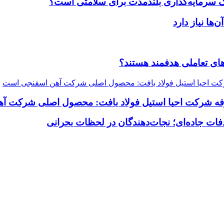
یک سرمایه‌گذاری بلندمدت برای سلامتی است؟
ضاهای تعاملی هدفمند هستند؟
رفه شرکت احیا استیل فولاد بافت: محصول اصلی شرکت 
فات جاده‌ای؛ نجات‌دهندگان در لحظات بحرانی