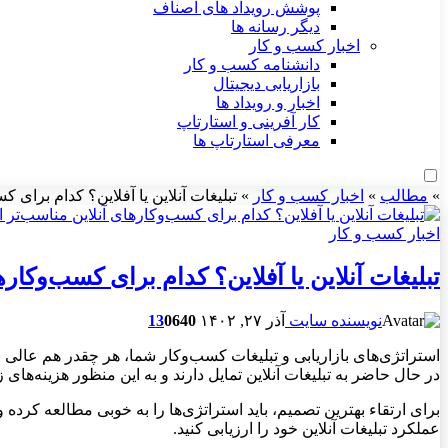
پوشش رویداد های اصناف
دیگر رسانه ها
اخبار کسب و کار
دانشنامه کسب و کار
بازاریابی دیجیتال
اخبار و رویداد ها
کار آفرینی و استارتاپ
معرفی استارتاپ ها
»
مطالب
»
اخبار کسب و کار
»
تبلیغات آنلاین یا آفلاین؟ کدام برای 
اخبار کسب و کار
تبلیغات آنلاین یا آفلاین؟ کدام برای کسب‌و‌کا
نویسنده سایت
آذر ۲۷, ۱۴۰۲
640
0
13
استراتژی‌های بازاریابی و تبلیغات کسب‌و‌کار شما، هر چقدر هم عالی با
در حال حاضر به تبلیغات آنلاین تمایل دارند و به این منظور هزینه‌های
برای ارتقاء بهترین تصمیم، باید استراتژی‌ها را به خوبی مطالعه کرده و
عملکرد تبلیغات آنلاین خود را ارزیابی کنید.