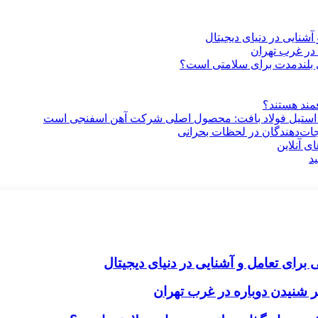
آشنایی در دنیای دیجیتال
در غرب تهران
ری بلندمدت برای سلامتی است؟
فمند هستند؟
 استیل فولاد بافت: محصول اصلی شرکت آهن اسفنجی است
جات‌دهندگان در لحظات بحرانی
ی آنلاین
د
برای تعامل و آشنایی در دنیای دیجیتال
 شنیدن دوباره در غرب تهران