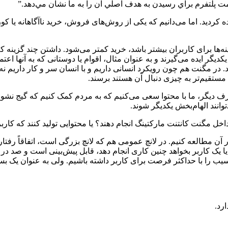
 پلتفرم براي رسيدن به هدف اصلي آن را به ما نشان مي‌دهد.”
فاده کردید. اما می‌دانیم که یکی از روش‌های فروش، خرید ناآگاهانه یا 
‌ها برای کاربران بیشتر باشد، خرید کمتر می‌شود. داشتن چند گزینه که د
یگر ایده می‌گیرند و به عنوان مثال، اقوام یا دوستانی که به آنها اعتماد
. در مگنت هم چون رویکرد انسانی داریم و با انسان سر و کار داریم نه
ا مستقیم‌تر به چیزی دنبال آن هستند برسند.
رف دیگر، ما با محتوا سعی می‌کنیم که به مردم کمک کنیم که گیج نشوند
توانند الهام‌بخش یکدیگر شوند.
و داخل مگنت کانتنت مارکتینگ انجام دهند؟ یا محتوایی تولید کنند که 
داشتیم که رفتار کاربران را در آن مطالعه کنیم. در لانچ عمومی هم که لانچ بزرگی است،
د یا یک کاربر بخواهد چنین کاری انجام دهد، قابل پیش‌بینی است و صد
یب را با حداکثر فرصت برای کاربر داشته باشیم. ولی به عنوان یک بستر
رد.