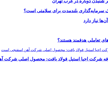
 شنیدن دوباره در غرب تهران
یک سرمایه‌گذاری بلندمدت برای سلامتی است؟
ضاهای تعاملی هدفمند هستند؟
رفه شرکت احیا استیل فولاد بافت: محصول اصلی شرکت 