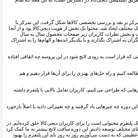
تمرکز بر نقد و بررسی تخصصی کالاها شکل گرفت. این تمرکز با
ک فراتر از تجارت الکترونیک مختلف ایجاد شد. محتوا یک بخش از هویت دیجی‌کالا بود و از آنجا
مه یافت و بخش نظرات کاربران زیر صفحات محصول سال به سال
 به اشتراک بگذارند و با یکدیگر ایده‌ها و الهام‌ها را به اشتراک
گنتی که قرار است به زودی لانچ شود در این پروسه چه اتفاقی افتاده
لعه کنیم و راه حل‌های بهتری را برای آن‌ها قرار دهیم و هم
هایی که طراحی می‌کنیم، کاربران تعامل بالایی با پلتفرم داشته
ن دوره چه چیزهایی یاد گرفتید و چه تغییراتی دادید یا اصلاً بازخورد
پلتفرم محتوایی است را برای کاربران دیجی‌کالا خلق کرده‌ایم. در
 از پلتفرم‌های مختلف توسعه دادیم. این دوره سافت لانچ بیشتر به ما کمک کرد
ظیمی که به دست می‌آوریم روز به روز باید این پلتفرم را بهبود