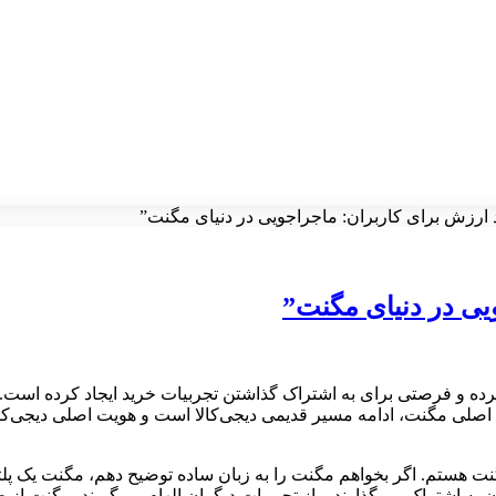
د ارزش برای کاربران: ماجراجویی در دنیای مگنت”
یی در دنیای مگنت”
کرده و فرصتی برای به اشتراک گذاشتن تجربیات خرید ایجاد کرده است. ا
لی مگنت، ادامه مسیر قدیمی دیجی‌کالا است و هویت اصلی دیجی‌کالا،
گنت هستم. اگر بخواهم مگنت را به زبان ساده توضیح دهم، مگنت یک پل
ان به اشتراک می‌گذارند و از تجربیات دیگران الهام می‌گیرند. مگنت از