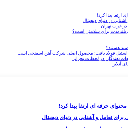
ارتقا پیدا کرد!
آشنایی در دنیای دیجیتال
در غرب تهران
ری بلندمدت برای سلامتی است؟
فمند هستند؟
 استیل فولاد بافت: محصول اصلی شرکت آهن اسفنجی است
جات‌دهندگان در لحظات بحرانی
ی آنلاین
حتوای حرفه ای ارتقا پیدا کرد!
برای تعامل و آشنایی در دنیای دیجیتال