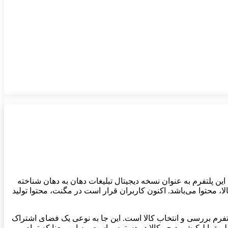
ین پلتفرم به عنوان نسخه دیجیتال تبلیغات دهان به دهان شناخته
 محتوا می‌باشد. اکنون کاربران قرار است در مگنت، محتوا تولید
تفرم بررسی و انتخاب کالا است. این جا به نوعی یک فضای اشتراک
 طریق اپلیکیشن دیجی‌کالا در دسترس است، به این معنا که تمام