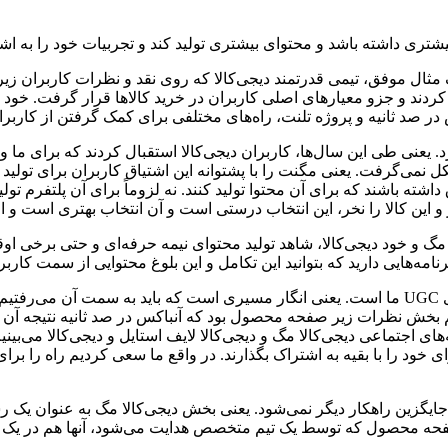
شتری داشته باشد و محتوای بیشتری تولید کند و تجربیات خود را به اش
ثال موفق، تیمی قدرتمند دیجی‌کالا که روی نقد و نظرات کاربران زیر
 در صد ثانیه و پروژه تلنت، راه‌های مختلفی برای کمک گرفتن از کاربران
د. یعنی طی این سال‌ها، کاربران دیجی‌کالا استقبال کردند که برای ما و
ل نمی‌گرفت. یعنی مگنت را با پشتوانه این اشتیاق کاربران برای تولید 
ه باشند که برای آن محتوا تولید کنند. نه لزوماً برای آن پلتفرم تولید 
بخر و این کالا را نخر، این انتخاب درستی است و آن انتخاب بهتری است و 
مه‌هایی دارید که بتوانید این تکامل و این بلوغ محتوایی از سمت کاربر را
 تیم بخش نظرات زیر صفحه محصول بود که آنباکس در صد ثانیه نتیجه آن شد
ای اجتماعی دیجی‌کالا مگ و دیجی‌کالا لایف استایل و دیجی‌کالا می‌بینی
خود را با بقیه به اشتراک بگذارند. در واقع ما سعی کردیم راه را برای چ
ا جایگزین راهکار دیگر نمی‌شود. یعنی بخش دیجی‌کالا مگ به عنوان یک ر
ر صفحه محصول که توسط یک تیم متخصص هدایت می‌شود، آنها هم در یک 