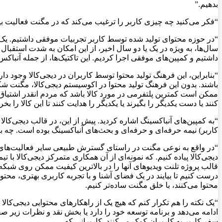
بدهیم.”
“فکر می‌کنید چه چیزی کاربر را ترغیب می‌کند که در مگنت فعالیت بی
“در حوزه محتوای تولید شده توسط کاربر تجربیات موفقی داشتیم. یک م
داشتیم و کمپین‌های موفقی اجرا کردیم. این تاکتیک‌ها، از جمله آنباکس
“بنابراین، این فرهنگ تولید محتوا توسط کاربران در دیجی‌کالا وجود دار
باشند. بدون این فرهنگ تولید محتوا در اکوسیستم دیجی‌کالا، مگنت شک
ممکن است کمترین پلتفرمی در مورد کالا باشد که مردم انقدر اشتیاق داشت
کنند یا دست یکدیگر را بگیرند یا یکدیگر را هدایت کنند تا این کالا را 
کاربر) نیمه حرفه‌ای و حرفه‌ای و بحث‌های آنباکسینگ بوده است. چه برنا
دیجی‌کالا پیاده کنیم. که نمونه‌ای از آن همکاری متمرکز دیجی‌کالا با
قالب پروژه تلنت ویدیوهای آنها را در بالاترین کیفیت ممکن روی شبکه‌ه
درست کنیم تا بیایند در یک فضای آشنا و با تجربه کاربری بهتری، محتوای 
محتوا می‌کنند، با خلق مگنت ساده‌تر کنیم.
“یک نکته را هم تکرار کنم که هیچ یک از راهکارهای محتوایی دیجی‌کال
ادامه می‌دهد و برنامه توسعه خود را دارد یا بخش نقد و نظرات زی
سفر کاربر به کاربران کمک می‌کنند. کاربرانی که