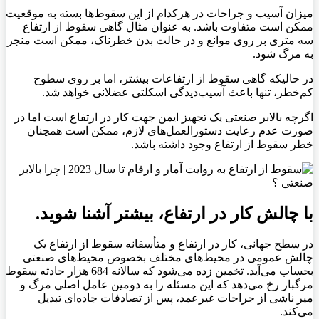
میزان آسیب و جراحات در هرکدام از این سقوط‌ها بسته به موقعیت
ممکن است متفاوت باشد. به عنوان مثال گاهی سقوط از ارتفاع
سه متری بر روی موانع و در حالت بدن خطرناک، ممکن است منجر
به مرگ شود.
در حالیکه گاهی سقوط از ارتفاعات بیشتر، اما بر روی سطوح
کم‌خطر، تنها باعث آسیب‌دیدگی اسکلتی عضلانی خواهد شد.
اگرچه بالابر صنعتی یک تجهیز ایمن جهت کار در ارتفاع است اما در
صورت عدم رعایت دستورالعمل‌های لازم، ممکن است همچنان
خطر سقوط از ارتفاع وجود داشته باشد.
با چالش کار در ارتفاع، بیشتر آشنا شوید.
در سطح جهانی، کار در ارتفاع و متأسفانه سقوط از ارتفاع یک
چالش عمومی در محیط‌های مختلف بخصوص محیط‌های صنعتی
بحساب می‌آید. تخمین زده می‌شود که سالانه 684 هزار حادثه سقوط
مرگبار رخ می‌دهد که این مسئله را به دومین عامل اصلی مرگ و
میر ناشی از جراحات غیرعمد، پس از تصادفات جاده‌ای تبدیل
می‌کند.