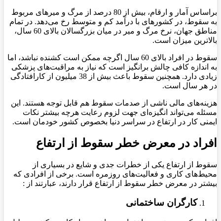
براساس آمار و ارقام، بیش از 80 درصد از مرگ و میرهای مربوط
به سقوط، در کشورهای با درآمد کم و متوسط رخ می‌دهد. در تمام
مناطق جهان، نرخ مرگ و میر در میان بزرگسالان بالای 60 سال،
بالاترین میزان است.
سقوط در افراد بالای 60 سال اگرچه ممکن است کشنده نباشد، اما
به اندازه کافی چالش برانگیز است که نیاز به مراقبت‌های پزشکی
زیادی دارد. همچنین سقوط باعث بیش از 38 میلیون از کارافتادگی
در هر سال است.
هزینه‌های مالی ناشی از صدمات سقوط هم قابل توجه هستند. این
مسئله می‌تواند انگیزه‌ای جهت لزوم رعایت هرچه بیشتر نکات
ایمنی کار در ارتفاع در سراسر دنیا بخصوص کشور خودمان است.
افراد در معرض خطر سقوط از ارتفاع
سقوط از ارتفاع یکی از خطرات جدی و شایع در بسیاری از
محیط‌های کاری و فعالیت‌های روزمره است. برخی از افرادی که
بیشتر در معرض خطر سقوط از ارتفاع قرار دارند، عبارتند از :
کارگران ساختمانی