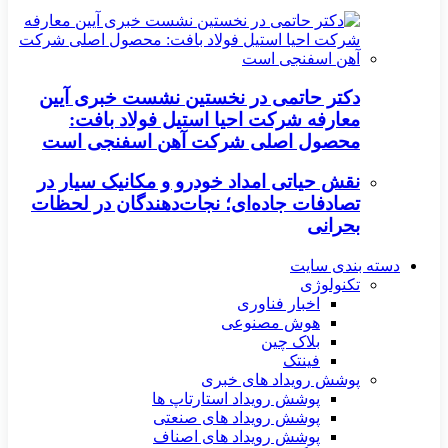
دکتر حاتمی در نخستین نشست خبری آیین
معارفه شرکت احیا استیل فولاد بافت:
محصول اصلی شرکت آهن اسفنجی است
نقش حیاتی امداد خودرو و مکانیک سیار در
تصادفات جاده‌ای؛ نجات‌دهندگان در لحظات
بحرانی
دسته بندی سایت
تکنولوژی
اخبار فناوری
هوش مصنوعی
بلاک چین
فینتک
پوشش رویداد های خبری
پوشش رویداد استارتاپ ها
پوشش رویداد های صنعتی
پوشش رویداد های اصناف