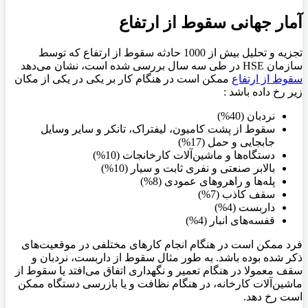
آمار جهانی سقوط از ارتفاع
تجزیه و تحلیل بیش از 1000 حادثه سقوط از ارتفاع که توسط
سازمان
HSE
در طی سه سال بررسی شده است، نشان می‌دهد
سقوط از ارتفاع
ممکن است در هنگام کار بر یکی در یکی از مکان
زیر رخ داده باشد :
نردبان (40%)
سقوط از پشت کامیون، لیفتراک، تانکر و سایر وسایل
جابجایی و حمل (17%)
دستگاه‌ها و ماشین‌آلات کارخانجات (10%)
بالابر صنعتی و نفری ثابت و سیار (10%)
پله‌ها و راهروهای عمودی (8%)
سقف کاذب (7%)
داربست (4%)
قفسه‌های انبار (4%)
فرد ممکن است در هنگام انجام کارهای مختلفی در موقعیت‌های
ذکر شده بوده باشد. به طور مثال سقوط از داربست، نردبان و
سقف معمولا در هنگام تعمیر و نگهداری اتفاق می‌افتد یا سقوط از
ماشین‌آلات کارخانه، در هنگام نظافت و یا بازرسی دستگاه ممکن
است رخ دهد.