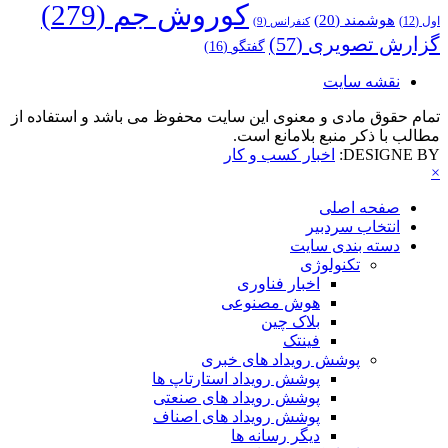
کوروش جم
(279)
هوشمند
(20)
اول
(12)
کنفرانس
(9)
گزارش تصویری
(57)
گفتگو
(16)
نقشه سایت
تمام حقوق مادی و معنوی این سایت محفوظ می باشد و استفاده از
مطالب با ذکر منبع بلامانع است.
DESIGNE BY:
اخبار کسب و کار
×
صفحه اصلی
انتخاب سردبیر
دسته بندی سایت
تکنولوژی
اخبار فناوری
هوش مصنوعی
بلاک چین
فینتک
پوشش رویداد های خبری
پوشش رویداد استارتاپ ها
پوشش رویداد های صنعتی
پوشش رویداد های اصناف
دیگر رسانه ها