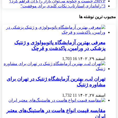
MVP چیست و چگونه می‌توان بازار را با آن فراهم کرد؟
2
3
“راه‌اندازی استارتاپ: نکات کلیدی برای موفقیت”
مجبوب ترین نوشته ها
معرفی بهترین آزمایشگاه پاتوبیولوژی و ژنتیک
پزشکی در ورامین، پاکدشت و قرچک
اسفند ۲۹, ۱۴۰۲
16
1,703
تهران لب، بهترین آزمایشگاه ژنتیک در تهران برای
مشاوره ژنتیک
اسفند ۲۷, ۱۴۰۲
11
1,732
مقایسه قیمت انواع هاست در هاستینگ‌های معتبر
ایران