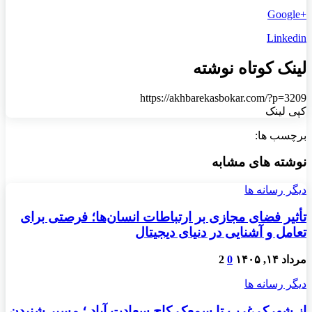
+Google
Linkedin
لینک کوتاه نوشته
https://akhbarekasbokar.com/?p=3209
کپی لینک
برچسب ها:
نوشته های مشابه
دیگر رسانه ها
تأثیر فضای مجازی بر ارتباطات انسان‌ها؛ فرصتی برای
تعامل و آشنایی در دنیای دیجیتال
مرداد ۱۴, ۱۴۰۵
0
2
دیگر رسانه ها
از شهرک غرب تا سمعک کاج سعادت آباد ؛ مسیر شنیدن