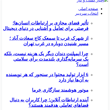
صفحه اصلی
انتخاب سردبیر
تأثیر فضای مجازی بر ارتباطات انسان‌ها؛
فرصتی برای تعامل و آشنایی در دنیای دیجیتال
از شهرک غرب تا سمعک کاج سعادت آباد ؛
مسیر شنیدن دوباره در غرب تهران
چرا ایمپلنت دندان دیگر یک هزینه نیست، بلکه
یک سرمایه‌گذاری بلندمدت برای سلامتی
است؟
6 ابزار تولید محتوا در سنجور که هر نویسنده
به آن‌ها نیاز دارد
موتور هوشمند سازگاری خرما
آینده ارتباطات آنلاین؛ چرا کاربران به دنبال
فضاهای تعاملی هدفمند هستند؟