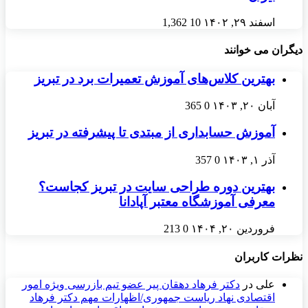
اسفند ۲۹, ۱۴۰۲
10
1,362
دیگران می خوانند
بهترین کلاس‌های آموزش تعمیرات برد در تبریز
آبان ۲۰, ۱۴۰۳
0
365
آموزش حسابداری از مبتدی تا پیشرفته در تبریز
آذر ۱, ۱۴۰۳
0
357
بهترین دوره طراحی سایت در تبریز کجاست؟
معرفی آموزشگاه معتبر آپادانا
فروردین ۲۰, ۱۴۰۴
0
213
نظرات کاربران
علی
در
دکتر فرهاد دهقان پیر عضو تيم بازرسی ويژه امور
اقتصادی نهاد رياست جمهوری/اظهارات مهم دکتر فرهاد