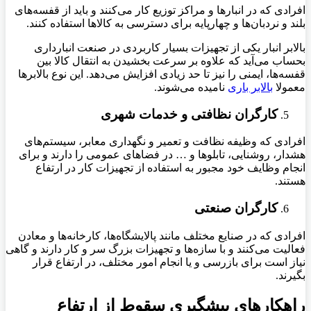
افرادی که در انبارها و مراکز توزیع کار می‌کنند و باید از قفسه‌های
بلند و نردبان‌ها و چهارپایه برای دسترسی به کالاها استفاده کنند
.
بالابر انبار یکی از تجهیزات بسیار کاربردی در صنعت انبارداری
بحساب می‌آید که علاوه بر سرعت بخشیدن به انتقال کالا بین
قفسه‌ها، ایمنی را نیز تا حد زیادی افزایش می‌دهد. این نوع بالابرها
معمولا
بالابر باری
نامیده می‌شوند.
کارگران نظافتی و خدمات شهری
افرادی که وظیفه نظافت و تعمیر و نگهداری معابر، سیستم‌های
هشدار، روشنایی، تابلوها و … در فضاهای عمومی را دارند و برای
انجام وظایف خود مجبور به استفاده از تجهیزات کار در ارتفاع
هستند
.
کارگران صنعتی
افرادی که در صنایع مختلف مانند پالایشگاه‌ها، کارخانه‌ها و معادن
فعالیت می‌کنند و با سازه‌ها و تجهیزات بزرگ سر و کار دارند و گاهی
نیاز است برای بازرسی و یا انجام امور مختلف، در ارتفاع قرار
بگیرند.
راهکارهای پیشگیری سقوط از ارتفاع