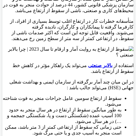
سازمان پزشکی قانونی کشور، 44 درصد از حوادث منجر به فوت در
محیط‌های کاری و صنعتی، ناشی از سقوط از ارتفاع می‌باشد.
متأسفانه خطرات کار در ارتفاع اغلب توسط بسیاری از افراد، از
کارفرما گرفته تا پیمانکاران و کارگران، نادیده گرفته
می‌شوند.
واقعیت قابل توجه این است که اکثر صدمات ناشی از
سقوط، در ارتفاعی کمتر از سه متر از سطح زمین رخ می‌دهند.
استفاده از
بالابر صنعتی
می‌تواند یک راهکار مؤثر در کاهش خط
سقوط از ارتفاع باشد.
در این میان چند آمار برگرفته از سازمان ایمنی و بهداشت شغلی
جهانی (
HSE
) می‌تواند جالب باشد :
سقوط از ارتفاع سومین عامل جراحات منجر به فوت شناخته
می‌شود.
به طور میانگین سقوط از ارتفاع در هر سال منجر به حدود
100 آسیب عمده (شکستگی دست و پا، شکستگی جمجمه و
…) در هر سال می‌شود.
حتی زمانی که سقوط از ارتفاعی کمتر از 3 متر باشد، ممکن
است منجر به آسیب جدی و یا حتی مرگ شود.