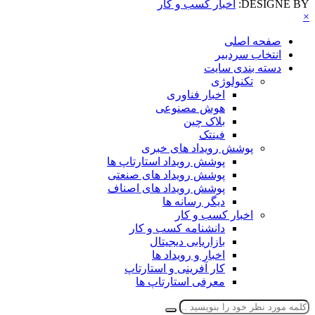
DESIGNE BY:
اخبار کسب و کار
×
صفحه اصلی
انتخاب سردبیر
دسته بندی سایت
تکنولوژی
اخبار فناوری
هوش مصنوعی
بلاک چین
فینتک
پوشش رویداد های خبری
پوشش رویداد استارتاپ ها
پوشش رویداد های صنعتی
پوشش رویداد های اصناف
دیگر رسانه ها
اخبار کسب و کار
دانشنامه کسب و کار
بازاریابی دیجیتال
اخبار و رویداد ها
کار آفرینی و استارتاپ
معرفی استارتاپ ها