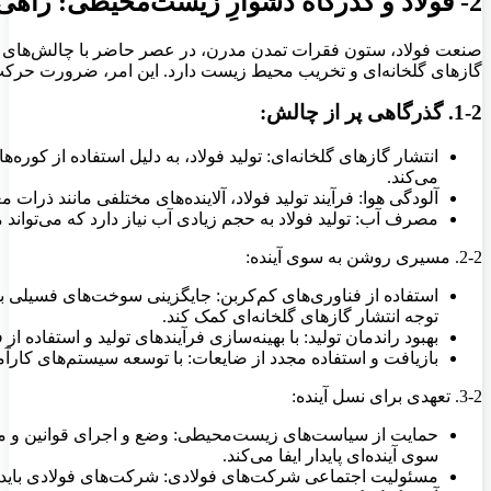
2- فولاد و گذرگاه دشوارِ زیست‌محیطی: راهی به سوی آینده‌ای پاک‌تر
صنعت فولاد، ستون فقرات تمدن مدرن، در عصر حاضر با چالش‌های زیست
گازهای گلخانه‌ای و تخریب محیط زیست دارد. این امر، ضرورت حرکت 
1-2. گذرگاهی پر از چالش:
انتشار گازهای گلخانه‌ای: تولید فولاد، به دلیل استفاده از کو
می‌کند.
آلودگی هوا: فرآیند تولید فولاد، آلاینده‌های مختلفی مانند ذر
مصرف آب: تولید فولاد به حجم زیادی آب نیاز دارد که می‌تواند 
2-2. مسیری روشن به سوی آینده:
استفاده از فناوری‌های کم‌کربن: جایگزینی سوخت‌های فسیلی با م
توجه انتشار گازهای گلخانه‌ای کمک کند.
بهبود راندمان تولید: با بهینه‌سازی فرآیندهای تولید و استفاده
بازیافت و استفاده مجدد از ضایعات: با توسعه سیستم‌های کارآم
3-2. تعهدی برای نسل آینده:
حمایت از سیاست‌های زیست‌محیطی: وضع و اجرای قوانین و مقر
سوی آینده‌ای پایدار ایفا می‌کند.
مسئولیت اجتماعی شرکت‌های فولادی: شرکت‌های فولادی باید ب