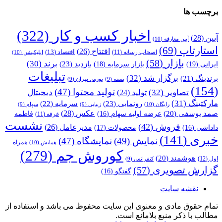
برچسب ها
اخبار کسب و کار
(322)
آیین
(28)
آیین معارفه
(10)
استارتاپ
(69)
افتتاح
(26)
اقتصاد
(13)
اصحاب رسانه
(11)
اپلیکیشن
(10)
بازار
(58)
برند
(30)
بازدید
(23)
ایرانی
(19)
بازار سرمایه
(18)
تبلیغات
برگزار شد
(32)
برندینگ
(21)
بسته
(9)
بورس تهران
(9)
(154)
تولید محتوا
(47)
تصاویر
(32)
دیجیتال
تولید
(24)
مارکتینگ
(31)
رونمایی
(23)
سرمایه
(22)
رایگان
(10)
زیبایی
(9)
سهام
(9)
عکس
(28)
صمد یوسفی
(20)
عرضه اولیه سهام
(16)
فاطمه
غرفه
(11)
نشست
فروش
(42)
مدیرعامل
(26)
داداشی
(16)
محصولات
(17)
خبری
(141)
نمایش
(49)
نمایشگاه
(47)
همراه
همایش
(10)
کوروش جم
(279)
هوشمند
(20)
اول
(12)
کنفرانس
(9)
گزارش تصویری
(57)
گفتگو
(16)
نقشه سایت
تمام حقوق مادی و معنوی این سایت محفوظ می باشد و استفاده از
مطالب با ذکر منبع بلامانع است.