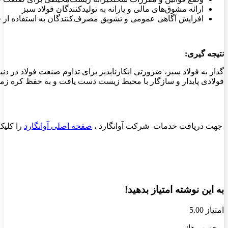
ارائه مشوق‌های مالی و یارانه به تولیدکنندگان فولاد سبز
افزایش آگاهی عمومی و تشویق مصرف‌کنندگان به استفاده از ف
نتیجه‌ گیری:
گذار به فولاد سبز، ضرورتی انکارناپذیر برای تداوم صنعت فولاد در دنی
فولادی پایدار و سازگار با محیط زیست دست یافت و به حفظ کره زمی
جهت دریافت خدمات شرکت آوانگارد
،
صفحه اصلی آوانگارد
را کلیک
به این نوشته امتیاز بدهید!
امتیاز 5.00
برچسب ها: