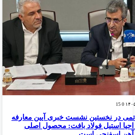
15
0
تمی در نخستین نشست خبری آیین معارفه
یا استیل فولاد بافت: محصول اصلی
هن اسفنجی است