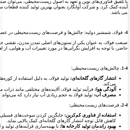
با تلفیق فناوری‌های نوین و تعهد به اصول زیست‌محیطی، می‌توان صن
آینده کمک کرد. و شرکت آوانگارد بعنوان بهترین تولید کننده قطع
می باشد.
4-
فولاد، شمشیر دولبه: چالش‌ها و فرصت‌های زیست‌محیطی در عصر
صنعت فولاد، به عنوان یکی از ستون‌های اصلی تمدن مدرن، نقشی حیا
حاضر، با توجه به افزایش نگرانی‌ها در مورد تغییرات آب و هوایی، از ا
1-4.
چالش‌های زیست‌محیطی:
انتشار گازهای گلخانه‌ای:
تولید فولاد، به دلیل استفاده از کوره
می‌کند.
آلودگی هوا:
فرآیند تولید فولاد، آلاینده‌های مختلفی مانند ذرا
مصرف آب:
تولید فولاد به حجم زیادی آب نیاز دارد که می‌تواند
2-4.
فرصت‌های زیست‌محیطی:
استفاده از فناوری‌ کم‌کربن:
جایگزین کردن سوخت‌های فسیلی با م
کاهش قابل توجه انتشار گازهای گلخانه‌ای کمک بالایی نماید.
بهبود راندمان تولید کارخانه ها:
با بهینه‌سازی فرآیندهای تولید 