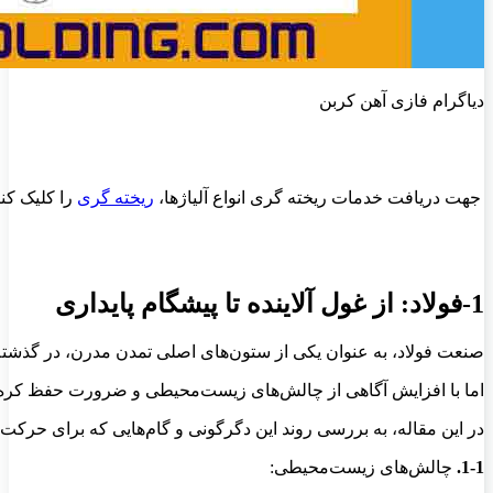
دیاگرام فازی آهن کربن
جهت دریافت خدمات ریخته گری انواع آلیاژها
،
ریخته گری
را کلیک کنی
1-فولاد: از غول آلاینده تا پیشگام پایداری
صنعت فولاد، به عنوان یکی از ستون‌های اصلی تمدن مدرن، در گذشته به
اما با افزایش آگاهی از چالش‌های زیست‌محیطی و ضرورت حفظ کره زم
در این مقاله، به بررسی روند این دگرگونی و گام‌هایی که برای حرکت ب
1-1.
چالش‌های زیست‌محیطی: