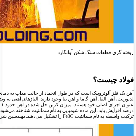
ریخته گری قطعات سنگ شکن آوانگارد
فولاد چیست؟
آهن یک فلز آلوتروپیک است که در طول انجماد از حالت مذاب به دمای
لدبوریت، آهن آلفا، آهن گاما و آهن بتا وجود دارند. آلیاژهای آهنی به 
عنوان اجزای اصلی خود هستند. میزان کربن حل شده در آهن حدود
۰۱
درصد افزایش یابد، این ماده شیمیایی به نام سمانتیت شناخته می‌شود 
ترکیب واسطه به نام سمانتیت
Fe3C
را تشکیل می‌دهند.مهندسین شرکت