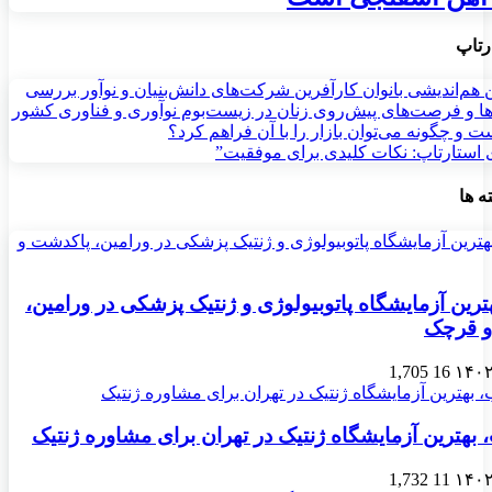
رتاپ
 هم‌اندیشی بانوان کارآفرین شرکت‌های دانش‌بنیان و نوآور بررسی
ا و فرصت‌های پیش‌روی زنان در زیست‌بوم نوآوری و فناوری کشور
زی استارتاپ: نکات کلیدی برای موفقیت”
ه ها
رین آزمایشگاه پاتوبیولوژی و ژنتیک پزشکی در ورامین،
و قرچک
1,705
16
 بهترین آزمایشگاه ژنتیک در تهران برای مشاوره ژنتیک
1,732
11