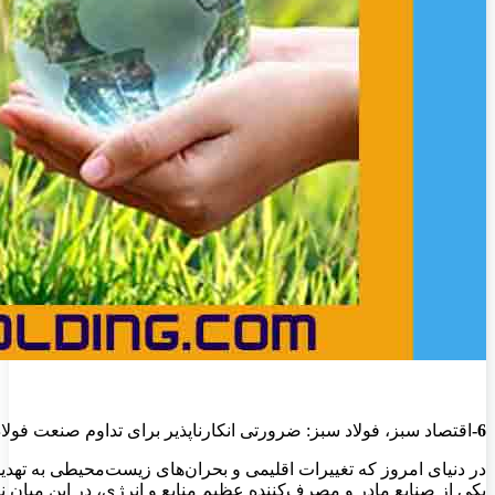
6-
اقتصاد سبز، فولاد سبز: ضرورتی انکارناپذیر برای تداوم صنعت فولاد
در دنیای امروز که تغییرات اقلیمی و بحران‌های زیست‌محیطی به تهدیدی
یکی از صنایع مادر و مصرف‌کننده عظیم منابع و انرژی، در این میان ن