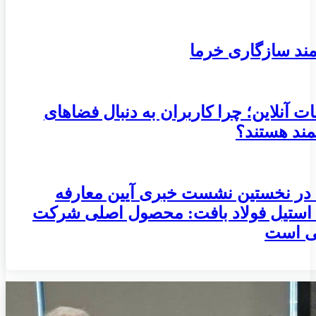
ند سازگاری خرما
ات آنلاین؛ چرا کاربران به دنبال فضاهای
مند هستند؟
 در نخستین نشست خبری آیین معارفه
استیل فولاد بافت: محصول اصلی شرکت
ی است