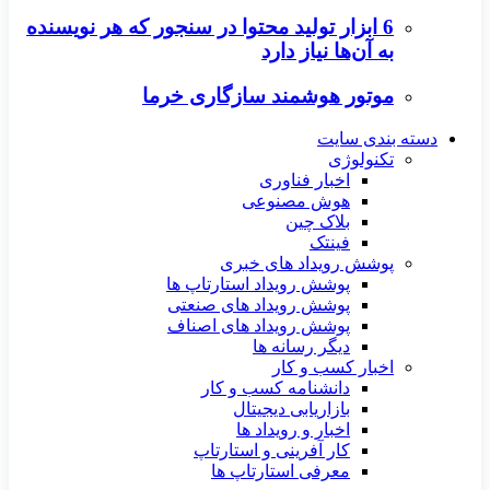
6 ابزار تولید محتوا در سنجور که هر نویسنده
به آن‌ها نیاز دارد
موتور هوشمند سازگاری خرما
دسته بندی سایت
تکنولوژی
اخبار فناوری
هوش مصنوعی
بلاک چین
فینتک
پوشش رویداد های خبری
پوشش رویداد استارتاپ ها
پوشش رویداد های صنعتی
پوشش رویداد های اصناف
دیگر رسانه ها
اخبار کسب و کار
دانشنامه کسب و کار
بازاریابی دیجیتال
اخبار و رویداد ها
کار آفرینی و استارتاپ
معرفی استارتاپ ها