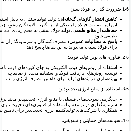
1-6.
ضرورت گذار به فولاد سبز:
کاهش انتشار گازهای گلخانه‌ای:
تولید فولاد سنتی، به دلیل است
این امر، صنعت فولاد را به یکی از بزرگترین آلایندگان محیط ز
حفاظت از منابع طبیعی:
تولید فولاد سنتی به حجم زیادی آب، سن
طبیعی شود.
پاسخ به مطالبات عمومی:
مصرف‌کنندگان و سرمایه‌گذاران به طو
برای فولاد سنتی، می‌تواند به این تقاضا پاسخ دهد.
2-6.
فناوری‌های نوین تولید فولاد:
استفاده از روش‌های ذوب الکتریکی به جای کوره‌های ذوب با
توسعه روش‌های بازیافت فولاد و استفاده مجدد از ضایعات
بهینه‌سازی فرآیندهای تولید برای کاهش مصرف انرژی و آب
3-6.
استفاده از منابع انرژی تجدیدپذیر:
جایگزینی سوخت‌های فسیلی با منابع انرژی تجدیدپذیر مانند برق 
سرمایه‌گذاری در توسعه و استفاده از فناوری‌های ذخیره‌سازی 
همکاری با شرکت‌های تولیدکننده انرژی تجدیدپذیر برای تامین برق
4-6.
سیاست‌های حمایتی و تشویقی:
وضع قوانین و مقررات سختگیرانه زیست‌محیطی برای صنعت فو