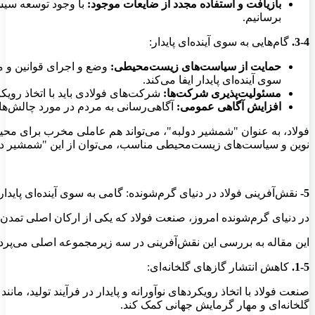
بازیافت و استفاده مجدد از ضایعات موجود:
با وجود توسعه سیست
برسانیم.
3-4.
گام‌هایی به سوی آینده‌ای پایدار:
حمایت از سیاست‌های زیست‌محیطی:
وضع و اجرای قوانین و م
سوی آینده‌ای پایدار ایفا می‌کند.
مسئولیت‌پذیری شرکت‌ها:
شرکت‌های فولادی باید با اتخاذ رویک
افزایش آگاهی عمومی:
آگاهی‌رسانی به مردم در مورد چالش‌ه
فولاد، به عنوان "شمشیر دولبه"، می‌تواند هم عاملی مخرب برای محیط ز
نوین و سیاست‌های زیست‌محیطی مناسب، می‌توان از این "شمشیر دول
5-
نقش‌آفرینی فولاد در دنیای گرم‌شونده: گامی به سوی آینده‌ای پایدار
در دنیای گرم‌شونده امروز، صنعت فولاد که یکی از ارکان اصلی تمدن م
این مقاله به بررسی این نقش‌آفرینی در سه زیرمجموعه اصلی می‌پردا
1-5.
کاهش انتشار گازهای گلخانه‌ای:
صنعت فولاد با اتخاذ رویکردهای نوآورانه و پایدار در فرآیند تولید، مان
گلخانه‌ای و مهار گرمایش جهانی کمک کند.