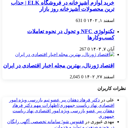
خرید لوازم آشپزخانه در فروشگاه ELK | جذاب
ترین محصولات آشپزخانه روز بازار
اسفند ۱, ۱۴۰۲
0
631
تکنولوژی NFC و تحول در نحوه تعاملات
کسب‌وکارها
آبان ۷, ۱۴۰۳
0
267
اقتصاد ژورنال، بهترین مجله اخبار اقتصادی در ایران
اسفند ۲۷, ۱۴۰۲
0
2,045
نظرات کاربران
علی
در
دکتر فرهاد دهقان پیر عضو تيم بازرسی ويژه امور
اقتصادی نهاد رياست جمهوری/اظهارات مهم دکتر فرهاد
دهقان پیر عضو بازرسی ویژه امور اقتصادی نهاد ریاست
جمهوری
مهدی غیوری
در
ققنوس شو؛ سامانه تخصصی آگهی رایگان
در حوزه صنعت و تولید و خدمات