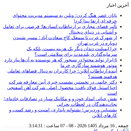
آخرین اخبار
پایان عصر هنگ کردن؛ وبلین به سیستم مدیریت محتوای
حرفه ای ارتقا پیدا کرد!
تأثیر فضای مجازی بر ارتباطات انسان‌ها؛ فرصتی برای تعامل
و آشنایی در دنیای دیجیتال
از شهرک غرب تا سمعک کاج سعادت آباد ؛ مسیر شنیدن
دوباره در غرب تهران
چرا ایمپلنت دندان دیگر یک هزینه نیست، بلکه یک
سرمایه‌گذاری بلندمدت برای سلامتی است؟
6 ابزار تولید محتوا در سنجور که هر نویسنده به آن‌ها نیاز دارد
موتور هوشمند سازگاری خرما
آینده ارتباطات آنلاین؛ چرا کاربران به دنبال فضاهای تعاملی
هدفمند هستند؟
دکتر حاتمی در نخستین نشست خبری آیین معارفه شرکت
احیا استیل فولاد بافت: محصول اصلی شرکت آهن اسفنجی
است
نقش حیاتی امداد خودرو و مکانیک سیار در تصادفات جاده‌ای؛
نجات‌دهندگان در لحظات بحرانی
پشتیبانی وردپرس؛ پشتوانه پایداری، امنیت و رشد کسب‌ و
کارهای آنلاین
جمعه , 16 مرداد 1405
2026 - 08 - 07
ساعت :
3:14:32