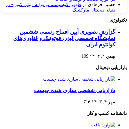
حسین فرهادی
در
ظهور اکوسیستم نوآورانه «بیلی کوین» در
دنیای دیجیتال مارکتینگ
تکنولوژی
گزارش تصویری آیین افتتاح رسمی ششمین
نمایشگاه تخصصی لیزر، فوتونیک و فناوری‌های
کوانتوم ایران
بهمن ۲, ۱۴۰۴
109
بازاریابی دیجیتال
بازاریابی شخصی سازی شده چیست
مهر ۴, ۱۴۰۳
716
دانشنامه کسب و کار