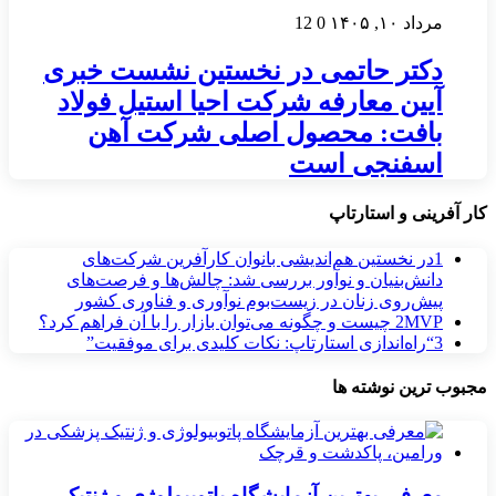
مرداد ۱۰, ۱۴۰۵
0
12
دکتر حاتمی در نخستین نشست خبری
آیین معارفه شرکت احیا استیل فولاد
بافت: محصول اصلی شرکت آهن
اسفنجی است
کار آفرینی و استارتاپ
1
در نخستین هم‌اندیشی بانوان کارآفرین شرکت‌های
دانش‌بنیان و نوآور بررسی شد: چالش‌ها و فرصت‌های
پیش‌روی زنان در زیست‌بوم نوآوری و فناوری کشور
MVP چیست و چگونه می‌توان بازار را با آن فراهم کرد؟
2
3
“راه‌اندازی استارتاپ: نکات کلیدی برای موفقیت”
مجبوب ترین نوشته ها
معرفی بهترین آزمایشگاه پاتوبیولوژی و ژنتیک