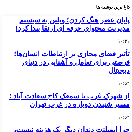
داغ ترین نوشته ها
پایان عصر هنگ کردن؛ وبلین به سیستم
مدیریت محتوای حرفه ای ارتقا پیدا کرد!
۱۰:۳۱
تأثیر فضای مجازی بر ارتباطات انسان‌ها؛
فرصتی برای تعامل و آشنایی در دنیای
دیجیتال
۱۰:۵۴
از شهرک غرب تا سمعک کاج سعادت آباد ؛
مسیر شنیدن دوباره در غرب تهران
۱۰:۵۴
چرا ایمپلنت دندان دیگر یک هزینه نیست،