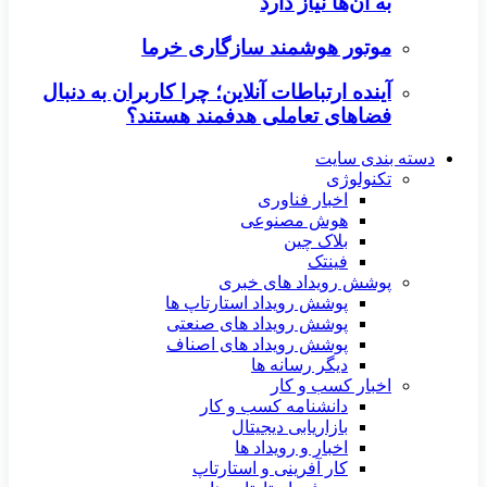
به آن‌ها نیاز دارد
موتور هوشمند سازگاری خرما
آینده ارتباطات آنلاین؛ چرا کاربران به دنبال
فضاهای تعاملی هدفمند هستند؟
دسته بندی سایت
تکنولوژی
اخبار فناوری
هوش مصنوعی
بلاک چین
فینتک
پوشش رویداد های خبری
پوشش رویداد استارتاپ ها
پوشش رویداد های صنعتی
پوشش رویداد های اصناف
دیگر رسانه ها
اخبار کسب و کار
دانشنامه کسب و کار
بازاریابی دیجیتال
اخبار و رویداد ها
کار آفرینی و استارتاپ