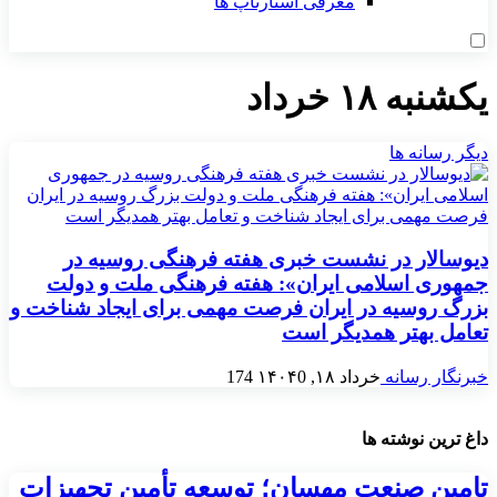
معرفی استارتاپ ها
يکشنبه ۱۸ خرداد
دیگر رسانه ها
دیوسالار در نشست خبری هفته فرهنگی روسیه در
جمهوری اسلامی ایران»: هفته فرهنگی ملت و دولت
بزرگ روسیه در ایران فرصت مهمی برای ایجاد شناخت و
تعامل بهتر همدیگر است
خبرنگار رسانه
خرداد ۱۸, ۱۴۰۴
0
174
داغ ترین نوشته ها
تامین صنعت مهسان؛ توسعه تأمین تجهیزات