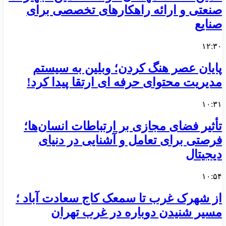
صنعتی و ارائه راهکارهای تخصصی برای
صنایع
۱۲:۳۰
پایان عصر هنگ کردن؛ وبلین به سیستم
مدیریت محتوای حرفه ای ارتقا پیدا کرد!
۱۰:۳۱
تأثیر فضای مجازی بر ارتباطات انسان‌ها؛
فرصتی برای تعامل و آشنایی در دنیای
دیجیتال
۱۰:۵۴
از شهرک غرب تا سمعک کاج سعادت آباد ؛
مسیر شنیدن دوباره در غرب تهران