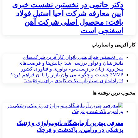
دکتر حاتمی در نخستین نشست خبری
آیین معارفه شرکت احیا استیل فولاد
بافت: محصول اصلی شرکت آهن
اسفنجی است
کار آفرینی و استارتاپ
1
در نخستین هم‌اندیشی بانوان کارآفرین شرکت‌های
دانش‌بنیان و نوآور بررسی شد: چالش‌ها و فرصت‌های
پیش‌روی زنان در زیست‌بوم نوآوری و فناوری کشور
MVP چیست و چگونه می‌توان بازار را با آن فراهم کرد؟
2
3
“راه‌اندازی استارتاپ: نکات کلیدی برای موفقیت”
مجبوب ترین نوشته ها
معرفی بهترین آزمایشگاه پاتوبیولوژی و ژنتیک
پزشکی در ورامین، پاکدشت و قرچک