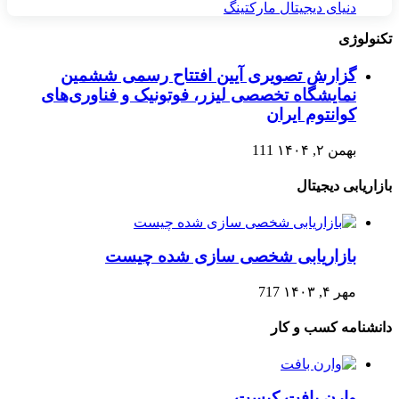
دنیای دیجیتال مارکتینگ
تکنولوژی
گزارش تصویری آیین افتتاح رسمی ششمین
نمایشگاه تخصصی لیزر، فوتونیک و فناوری‌های
کوانتوم ایران
بهمن ۲, ۱۴۰۴
111
بازاریابی دیجیتال
بازاریابی شخصی سازی شده چیست
مهر ۴, ۱۴۰۳
717
دانشنامه کسب و کار
وارن بافت کیست