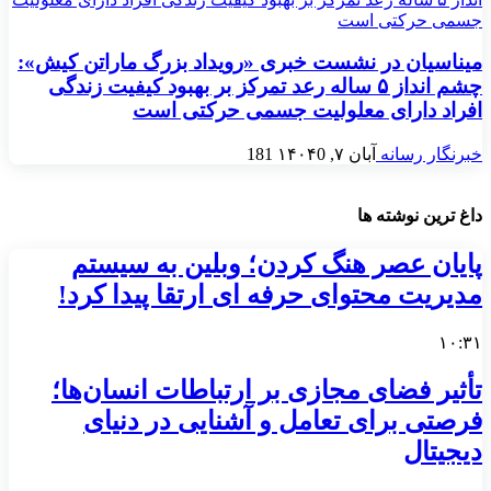
میناسیان در نشست خبری «رویداد بزرگ ماراتن کیش»:
چشم انداز ۵ ساله رعد تمرکز بر بهبود کیفیت زندگی
افراد دارای معلولیت جسمی حرکتی است
خبرنگار رسانه
آبان ۷, ۱۴۰۴
0
181
داغ ترین نوشته ها
پایان عصر هنگ کردن؛ وبلین به سیستم
مدیریت محتوای حرفه ای ارتقا پیدا کرد!
۱۰:۳۱
تأثیر فضای مجازی بر ارتباطات انسان‌ها؛
فرصتی برای تعامل و آشنایی در دنیای
دیجیتال