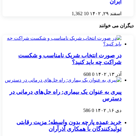
ایران
اسفند ۲۹, ۱۴۰۲
10
1,362
دیگران می خوانند
در صورت انتخاب شریک نامناسب و شکست
شراکت چه باید کنید؟
آذر ۱۳, ۱۴۰۲
0
608
پیری به عنوان یک بیماری: راه حل‌های درمانی در
دسترس
دی ۱۶, ۱۴۰۲
0
586
خرید عمده پارچه بدون واسطه؛ مزیت رقابتی
تولیدکنندگان با همکاری آذرآران