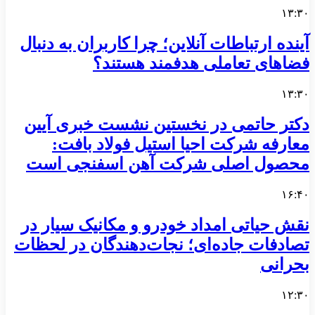
۱۳:۳۰
آینده ارتباطات آنلاین؛ چرا کاربران به دنبال
فضاهای تعاملی هدفمند هستند؟
۱۳:۳۰
دکتر حاتمی در نخستین نشست خبری آیین
معارفه شرکت احیا استیل فولاد بافت:
محصول اصلی شرکت آهن اسفنجی است
۱۶:۴۰
نقش حیاتی امداد خودرو و مکانیک سیار در
تصادفات جاده‌ای؛ نجات‌دهندگان در لحظات
بحرانی
۱۲:۳۰