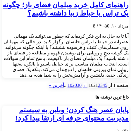
راهنمای کامل خرید مبلمان فضای باز؛ چگونه
یک تراس یا حیاط زیبا داشته باشیم؟
مرداد ۱۰, ۱۴۰۵
0
8
آیا تا به حال به این فکر کرده‌اید که چطور می‌توانید یک مهمانی
عصرانه در حیاط یا تراس خانه‌تان برگزار کنید، در حالی که مهمانان
روی صندلی‌های کثیف و فرسوده بنشینند؟ یا اینکه چگونه می‌توانید
یک گوشه دنج و رویایی برای نوشیدن قهوه و مطالعه در فضای باز
داشته باشید؟ یک مبلمان فضای باز باکیفیت، پاسخ تمام این سوالات
است. انتخاب مبلمان مناسب برای حیاط، پاسیو یا بالکن، نه‌تنها
زیبایی نمای بیرونی خانه‌تان را دوچندان می‌کند، بلکه یک فضای
زندگی جدید، دلنشین و آرامش‌بخش را به شما هدیه می‌دهد.
صفحه 1 از 162
5
4
3
2
1
←
30
20
10
...
آخرین »
داغ ترین نوشته ها
پایان عصر هنگ کردن؛ وبلین به سیستم
مدیریت محتوای حرفه ای ارتقا پیدا کرد!
۱۰:۳۱