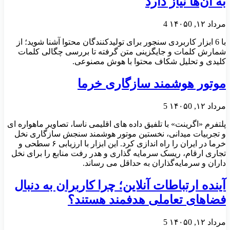
به آن‌ها نیاز دارد
مرداد ۱۲, ۱۴۰۵
0
4
با 6 ابزار کاربردی سنجور برای تولیدکنندگان محتوا آشنا شوید؛ از
شمارش کلمات و جایگزینی متن گرفته تا بررسی چگالی کلمات
کلیدی و تحلیل شکاف محتوا با هوش مصنوعی.
موتور هوشمند سازگاری خرما
مرداد ۱۲, ۱۴۰۵
0
5
پلتفرم «اگرینت» با تلفیق داده‌ های اقلیمی ناسا، تصاویر ماهواره‌ ای
و تجربیات میدانی، نخستین موتور هوشمند سنجش سازگاری نخل
خرما در ایران را راه‌ اندازی کرد. این ابزار با ارزیابی ۶ سطحی و
تجاری ارقام، ریسک سرمایه‌ گذاری و هدر رفت منابع را برای نخل‌
داران و سرمایه‌گذاران به حداقل می‌ رساند.
آینده ارتباطات آنلاین؛ چرا کاربران به دنبال
فضاهای تعاملی هدفمند هستند؟
مرداد ۱۲, ۱۴۰۵
0
5