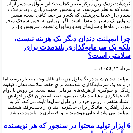
کرده‌اید: نزدیک‌ترین مرکز معتبر کجاست؟ این سوال ساده‌تر از آن
است که به نظر می‌رسد، اما پاسخش اهمیت زیادی دارد. برخلاف
بسیاری از خدمات پزشکی که یک‌بار مراجعه کافی است، مسیر
شنوایی یک مسیر ادامه‌دار است. اگر ارزیابی به تجویز سمعک منجر
شود، در ماه‌ها و سال‌های بعد بارها برای تنظیم، سرویس و […]
چرا ایمپلنت دندان دیگر یک هزینه نیست،
بلکه یک سرمایه‌گذاری بلندمدت برای
سلامتی است؟
مرداد ۱۴, ۱۴۰۵
0
2
ایمپلنت دندان شاید در نگاه اول هزینه‌ای قابل‌توجه به نظر برسد، اما
در واقع یک سرمایه‌گذاری بلندمدت برای حفظ سلامت دهان، کیفیت
زندگی و جلوگیری از هزینه‌های درمانی آینده است. این روش با دوام
بالا، عملکردی مشابه دندان طبیعی، حفظ استخوان فک و افزایش
اعتمادبه‌نفس، ارزش خود را در طول سال‌ها ثابت می‌کند. اگر به
دنبال راهکاری ماندگار برای جایگزینی دندان از دست‌رفته هستید،
ایمپلنت می‌تواند انتخابی هوشمندانه و اقتصادی در بلندمدت باشد.
6 ابزار تولید محتوا در سنجور که هر نویسنده