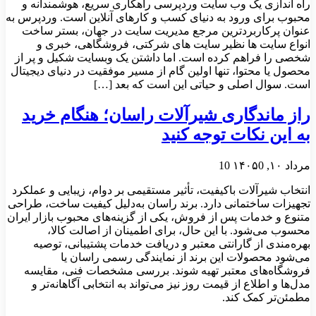
راه اندازی یک وب سایت وردپرسی راهکاری سریع، هوشمندانه و
محبوب برای ورود به دنیای کسب و کارهای آنلاین است. وردپرس به
عنوان پرکاربردترین مرجع مدیریت سایت در جهان، بستر ساخت
انواع سایت ها نظیر سایت های شرکتی، فروشگاهی، خبری و
شخصی را فراهم کرده است. اما داشتن یک وبسایت شکیل و پر از
محصول یا محتوا، تنها اولین گام از مسیر موفقیت در دنیای دیجیتال
است. سوال اصلی و حیاتی این است که بعد […]
راز ماندگاری شیرآلات راسان؛ هنگام خرید
به این نکات توجه کنید
مرداد ۱۰, ۱۴۰۵
0
10
انتخاب شیرآلات باکیفیت، تأثیر مستقیمی بر دوام، زیبایی و عملکرد
تجهیزات ساختمانی دارد. برند راسان به‌دلیل کیفیت ساخت، طراحی
متنوع و خدمات پس از فروش، یکی از گزینه‌های محبوب بازار ایران
محسوب می‌شود. با این حال، برای اطمینان از اصالت کالا،
بهره‌مندی از گارانتی معتبر و دریافت خدمات پشتیبانی، توصیه
می‌شود محصولات این برند از نمایندگی رسمی راسان یا
فروشگاه‌های معتبر تهیه شوند. بررسی مشخصات فنی، مقایسه
مدل‌ها و اطلاع از قیمت روز نیز می‌تواند به انتخابی آگاهانه‌تر و
مطمئن‌تر کمک کند.