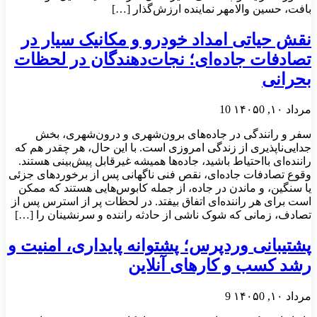
بافت، حسین والامهر نماینده ارزش‌گذار […]
نقش حیاتی امداد خودرو و مکانیک سیار در
تصادفات جاده‌ای؛ نجات‌دهندگان در لحظات
بحرانی
مرداد ۱۰, ۱۴۰۵
0
10
سفر و رانندگی در جاده‌های برون‌شهری و درون‌شهری، بخش
جدایی‌ناپذیری از زندگی امروزی است. با این حال، هر چقدر هم که
راننده‌ای بااحتیاط باشید، جاده‌ها همیشه غیرقابل پیش‌بینی هستند.
وقوع تصادفات جاده‌ای، نقص فنی ناگهانی پس از برخورد‌های جزئی
یا سنگین، و ماندن در جاده، از جمله کابوس‌هایی هستند که ممکن
است برای هر راننده‌ای اتفاق بیفتد. در لحظات پر از استرس پس از
تصادف، زمانی که شوک ناشی از حادثه راننده و سرنشینان را […]
پشتیبانی وردپرس؛ پشتوانه پایداری، امنیت و
رشد کسب‌ و کارهای آنلاین
مرداد ۱۰, ۱۴۰۵
0
9