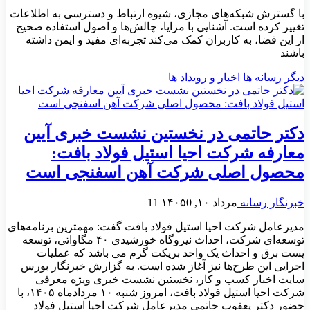
با گسترش شبکه‌های مجازی، شیوه ارتباط و دسترسی به اطلاعات
تغییر کرده است. آشنایی با مزایا، چالش‌ها و اصول استفاده صحیح
از این فضا، به کاربران کمک می‌کند تجربه‌ای مفید و ایمن داشته
باشند
دیگر رسانه ها
اخبار و رویداد ها
دکتر حاتمی در نخستین نشست خبری آیین
معارفه شرکت احیا استیل فولاد بافت:
محصول اصلی شرکت آهن اسفنجی است
خبرنگار رسانه
مرداد ۱۰, ۱۴۰۵
0
11
مدیرعامل شرکت احیا استیل فولاد بافت گفت: مهمترین برنامه‌های
توسعه‌ای شرکت، احداث نیروگاه خورشیدی ۴۰ مگاواتی، توسعه
پست برق و احداث یک واحد بریکت گرم می باشد که عملیات
اجرایی این طرح‌ها نیز آغاز شده است. به گزارش خبرنگار بورس
سايت اخبار کسب و کار، نخستین نشست خبری ویژه معرفی
شرکت احیا استیل فولاد بافت، امروز شنبه ۱۰ مردادماه ۱۴۰۵، با
حضور دکتر یعقوب حاتمی مدیرعامل شرکت احیا استیل فولاد