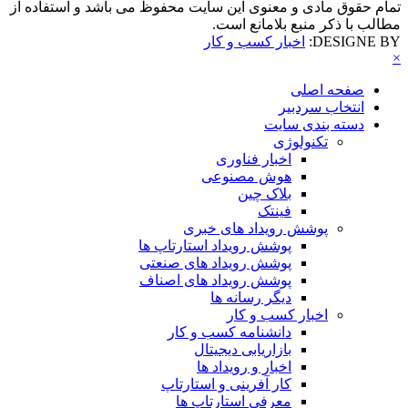
تمام حقوق مادی و معنوی این سایت محفوظ می باشد و استفاده از
مطالب با ذکر منبع بلامانع است.
DESIGNE BY:
اخبار کسب و کار
×
صفحه اصلی
انتخاب سردبیر
دسته بندی سایت
تکنولوژی
اخبار فناوری
هوش مصنوعی
بلاک چین
فینتک
پوشش رویداد های خبری
پوشش رویداد استارتاپ ها
پوشش رویداد های صنعتی
پوشش رویداد های اصناف
دیگر رسانه ها
اخبار کسب و کار
دانشنامه کسب و کار
بازاریابی دیجیتال
اخبار و رویداد ها
کار آفرینی و استارتاپ
معرفی استارتاپ ها