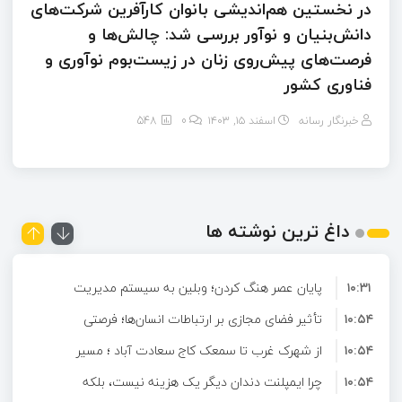
در نخستین هم‌اندیشی بانوان کارآفرین شرکت‌های
دانش‌بنیان و نوآور بررسی شد: چالش‌ها و
فرصت‌های پیش‌روی زنان در زیست‌بوم نوآوری و
فناوری کشور
خبرنگار رسانه
اسفند ۱۵, ۱۴۰۳
0
548
داغ ترین نوشته ها
۱۰:۳۱
پایان عصر هنگ کردن؛ وبلین به سیستم مدیریت
۱۰:۵۴
محتوای حرفه ای ارتقا پیدا کرد!
تأثیر فضای مجازی بر ارتباطات انسان‌ها؛ فرصتی
۱۰:۵۴
برای تعامل و آشنایی در دنیای دیجیتال
از شهرک غرب تا سمعک کاج سعادت آباد ؛ مسیر
۱۰:۵۴
شنیدن دوباره در غرب تهران
چرا ایمپلنت دندان دیگر یک هزینه نیست، بلکه