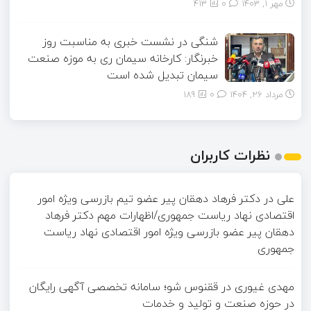
مهر ۱, ۱۴۰۳
0
413
شنگی در نشست خبری به مناسبت روز
خبرنگار: کارخانه سیمان ری به موزه صنعت
سیمان تبدیل شده است
مرداد ۲۶, ۱۴۰۴
0
189
نظرات کاربران
علی
در
دکتر فرهاد دهقان پیر عضو تيم بازرسی ويژه امور
اقتصادی نهاد رياست جمهوری/اظهارات مهم دکتر فرهاد
دهقان پیر عضو بازرسی ویژه امور اقتصادی نهاد ریاست
جمهوری
مهدی غیوری
در
ققنوس شو؛ سامانه تخصصی آگهی رایگان
در حوزه صنعت و تولید و خدمات