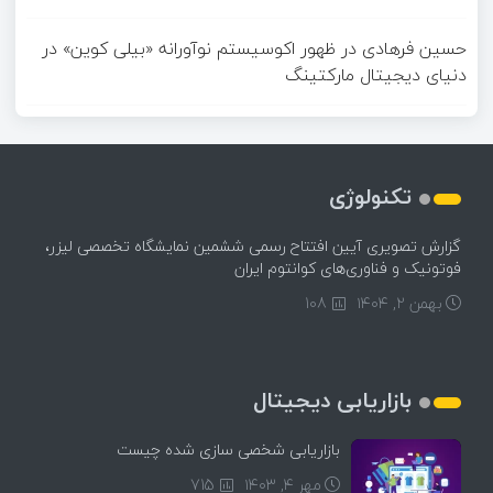
حسین فرهادی
در
ظهور اکوسیستم نوآورانه «بیلی کوین» در
دنیای دیجیتال مارکتینگ
تکنولوژی
گزارش تصویری آیین افتتاح رسمی ششمین نمایشگاه تخصصی لیزر،
فوتونیک و فناوری‌های کوانتوم ایران
بهمن ۲, ۱۴۰۴
108
بازاریابی دیجیتال
بازاریابی شخصی سازی شده چیست
مهر ۴, ۱۴۰۳
715