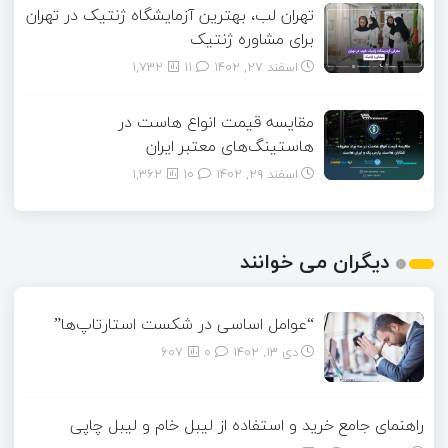
تهران لب، بهترین آزمایشگاه ژنتیک در تهران
برای مشاوره ژنتیک
اسفند ۲۷, ۱۴۰۲
11
1,732
مقایسه قیمت انواع هاست در
هاستینگ‌های معتبر ایران
اسفند ۲۹, ۱۴۰۲
10
1,362
دیگران می خوانند
“عوامل اساسی در شکست استارتاپ‌ها”
دی ۱۳, ۱۴۰۲
0
607
راهنمای جامع خرید و استفاده از لیبل خام و لیبل چاپی