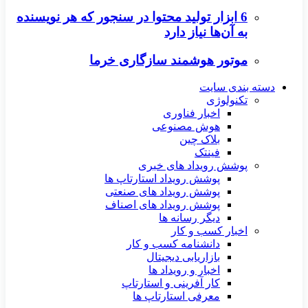
6 ابزار تولید محتوا در سنجور که هر نویسنده
به آن‌ها نیاز دارد
موتور هوشمند سازگاری خرما
دسته بندی سایت
تکنولوژی
اخبار فناوری
هوش مصنوعی
بلاک چین
فینتک
پوشش رویداد های خبری
پوشش رویداد استارتاپ ها
پوشش رویداد های صنعتی
پوشش رویداد های اصناف
دیگر رسانه ها
اخبار کسب و کار
دانشنامه کسب و کار
بازاریابی دیجیتال
اخبار و رویداد ها
کار آفرینی و استارتاپ
معرفی استارتاپ ها