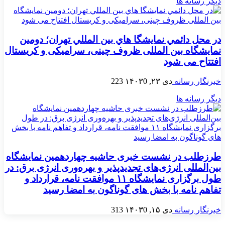
دیگر رسانه ها
در محل دائمي نمايشگا هاي بين المللي تهران؛ دومین
نمایشگاه بین المللی ظروف چینی، سرامیکی و کریستال
افتتاح می شود
خبرنگار رسانه
دی ۲۳, ۱۴۰۳
0
223
دیگر رسانه ها
طرزطلب در نشست خبری حاشیه چهاردهمین نمایشگاه
بین‌المللی انرژی‌های تجدیدپذیر و بهره‌وری انرژی برق: در
طول برگزاری نمایشگاه ۱۱ موافقت نامه، قرارداد و
تفاهم نامه با بخش های گوناگون به امضا رسید
خبرنگار رسانه
دی ۱۵, ۱۴۰۳
0
313