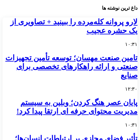
داغ ترین نوشته ها
لارو پروانه کله‌مرده را ببینید + تصاویری از
یک حشره عجیب
۱۰:۳۱
تامین صنعت مهسان؛ توسعه تأمین تجهیزات
صنعتی و ارائه راهکارهای تخصصی برای
صنایع
۱۲:۳۰
پایان عصر هنگ کردن؛ وبلین به سیستم
مدیریت محتوای حرفه ای ارتقا پیدا کرد!
۱۰:۳۱
تأثیر فضای مجازی بر ارتباطات انسان‌ها؛