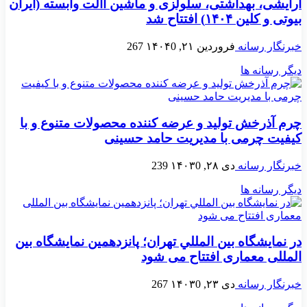
آرایشی، بهداشتی، سلولزی و ماشین آالت وابسته (ایران
بیوتی و کلین ۱۴۰۴) افتتاح شد
خبرنگار رسانه
فروردین ۲۱, ۱۴۰۴
0
267
دیگر رسانه ها
چرم آذرخش تولید و عرضه کننده محصولات متنوع و با
کیفیت چرمی با مدیریت حامد حسینی
خبرنگار رسانه
دی ۲۸, ۱۴۰۳
0
239
دیگر رسانه ها
در نمايشگاه بين المللي تهران؛ پانزدهمین نمایشگاه بین
المللی معماری افتتاح می شود
خبرنگار رسانه
دی ۲۳, ۱۴۰۳
0
267