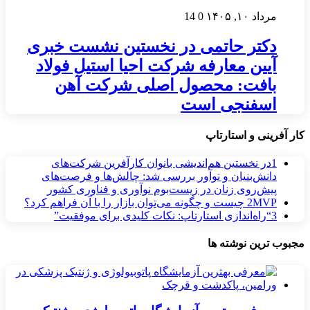
مرداد ۱۰, ۱۴۰۵
0
14
دکتر حاتمی در نخستین نشست خبری
آیین معارفه شرکت احیا استیل فولاد
بافت: محصول اصلی شرکت آهن
اسفنجی است
کار آفرینی و استارتاپ
1
در نخستین هم‌اندیشی بانوان کارآفرین شرکت‌های
دانش‌بنیان و نوآور بررسی شد: چالش‌ها و فرصت‌های
پیش‌روی زنان در زیست‌بوم نوآوری و فناوری کشور
MVP چیست و چگونه می‌توان بازار را با آن فراهم کرد؟
2
3
“راه‌اندازی استارتاپ: نکات کلیدی برای موفقیت”
مجبوب ترین نوشته ها