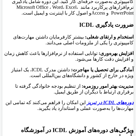
کامپیوتری به‌صورت حرفه‌ای کار کنید. این دوره شامل یادگیری
نرم‌افزارهای پرکاربرد مانند
Microsoft Office ،
Excel،
Word،
PowerPoint و
Accessو اصول کار با اینترنت و ایمیل است
.
ضرورت یادگیری ICDL
استخدام و ارتقای شغلی
:
بیشتر کارفرمایان داشتن مهارت‌های
کامپیوتری را یکی از ملزومات اصلی می‌دانند
.
افزایش بهره‌وری
:
توانایی استفاده از نرم‌افزارها باعث کاهش زمان
و افزایش دقت کارها می‌شود
.
آمادگی برای تحصیل یا مهاجرت
:
داشتن مدرک
ICDL، یک امتیاز
ویژه در خارج از کشور و دانشگاه‌های بین‌المللی است
.
مدیریت بهتر امور روزمره
:
از تنظیم بودجه خانوادگی گرفته تا
برقراری ارتباط با دیگران از طریق ایمیل
.
دوره‌های
ICDL
در تبریز
این امکان را فراهم می‌کنند که تمامی این
مهارت‌ها را به‌صورت عملی و استاندارد یاد بگیرید
.
ویژگی‌های دوره‌های آموزش ICDL
در آموزشگاه