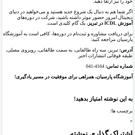
خود را نیز ارتقا دهید
.
اگر شما هم به دنبال یک شروع جدید هستید و می‌خواهید در دنیای
دیجیتال امروز حضور موثر داشته باشید، شرکت در دوره‌های
آموزش
ICDL
در تبریز
، یک گام کلیدی است
.
برای دریافت مشاوره و ثبت‌نام در دوره‌ها، کافی است به آموزشگاه
پارسیان مراجعه کنید
:
آدرس
:
تبریز، سه راه طالقانی، به سمت طالقانی، روبروی مصلی،
طبقه فوقانی انتشارات اختر
شماره تماس
:
4164-041
آموزشگاه پارسیان، همراهی برای موفقیت در مسیر یادگیری
!
به این نوشته امتیاز بدهید!
برچسب ها:
×
اشتراک گذاری نوشته