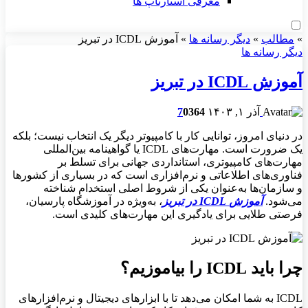
معرفی استارتاپ ها
»
مطالب
»
دیگر رسانه ها
»
آموزش ICDL در تبریز
دیگر رسانه ها
آموزش ICDL در تبریز
آذر ۱, ۱۴۰۳
364
0
7
در دنیای امروز، توانایی کار با کامپیوتر دیگر یک انتخاب نیست؛ بلکه
یک ضرورت است. مهارت‌های
ICDL یا گواهینامه بین‌المللی
مهارت‌های کامپیوتری، استانداردی جهانی برای تسلط بر
فناوری‌های اطلاعاتی و نرم‌افزاری است که در بسیاری از کشورها
و سازمان‌ها به‌عنوان یکی از شروط اصلی استخدام شناخته
می‌شود
.
آموزش
ICDL
در تبریز
، به‌ویژه در آموزشگاه پارسیان،
فرصتی طلایی برای یادگیری این مهارت‌های کلیدی است
.
چرا باید
ICDL
را بیاموزیم؟
ICDL به شما امکان می‌دهد تا با ابزارهای دیجیتال و نرم‌افزارهای