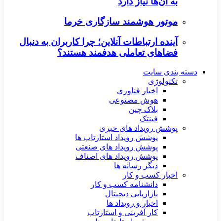
به آن‌ها نیاز دارد
موتور هوشمند سازگاری خرما
آینده ارتباطات آنلاین؛ چرا کاربران به دنبال
فضاهای تعاملی هدفمند هستند؟
دسته بندی سایت
تکنولوژی
اخبار فناوری
هوش مصنوعی
بلاک چین
فینتک
پوشش رویداد های خبری
پوشش رویداد استارتاپ ها
پوشش رویداد های صنعتی
پوشش رویداد های اصناف
دیگر رسانه ها
اخبار کسب و کار
دانشنامه کسب و کار
بازاریابی دیجیتال
اخبار و رویداد ها
کار آفرینی و استارتاپ