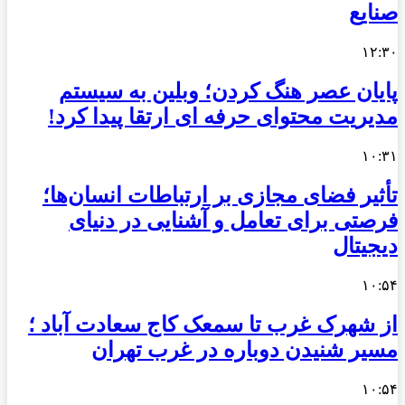
صنایع
۱۲:۳۰
پایان عصر هنگ کردن؛ وبلین به سیستم
مدیریت محتوای حرفه ای ارتقا پیدا کرد!
۱۰:۳۱
تأثیر فضای مجازی بر ارتباطات انسان‌ها؛
فرصتی برای تعامل و آشنایی در دنیای
دیجیتال
۱۰:۵۴
از شهرک غرب تا سمعک کاج سعادت آباد ؛
مسیر شنیدن دوباره در غرب تهران
۱۰:۵۴