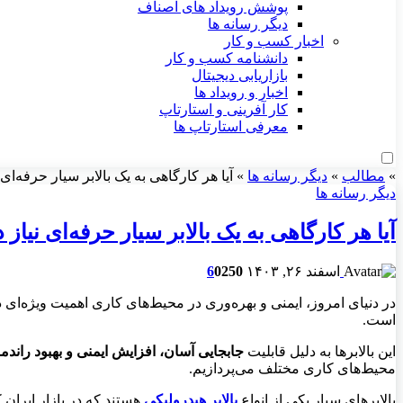
پوشش رویداد های اصناف
دیگر رسانه ها
اخبار کسب و کار
دانشنامه کسب و کار
بازاریابی دیجیتال
اخبار و رویداد ها
کار آفرینی و استارتاپ
معرفی استارتاپ ها
»
مطالب
»
دیگر رسانه ها
»
آیا هر کارگاهی به یک بالابر سیار حرفه‌ای 
دیگر رسانه ها
آیا هر کارگاهی به یک بالابر سیار حرفه‌ای نیاز 
اسفند ۲۶, ۱۴۰۳
250
0
6
در دنیای امروز، ایمنی و بهره‌وری در محیط‌های کاری اهمیت ویژه‌ای د
است.
این بالابرها به دلیل قابلیت
جابجایی آسان، افزایش ایمنی و بهبود راندم
محیط‌های کاری مختلف می‌پردازیم
.
بالابرهای سیار یکی از انواع
بالابر هیدرولیکی
هستند که در بازار ایران 