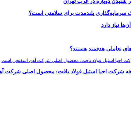
 شنیدن دوباره در غرب تهران
یک سرمایه‌گذاری بلندمدت برای سلامتی است؟
ضاهای تعاملی هدفمند هستند؟
رفه شرکت احیا استیل فولاد بافت: محصول اصلی شرکت 