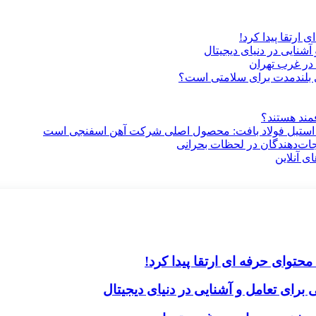
ارتقا پیدا کرد!
آشنایی در دنیای دیجیتال
در غرب تهران
ری بلندمدت برای سلامتی است؟
فمند هستند؟
 استیل فولاد بافت: محصول اصلی شرکت آهن اسفنجی است
جات‌دهندگان در لحظات بحرانی
ی آنلاین
حتوای حرفه ای ارتقا پیدا کرد!
برای تعامل و آشنایی در دنیای دیجیتال