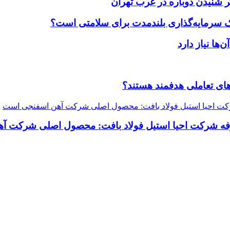
 شنیدن دوباره در غرب تهران
یک سرمایه‌گذاری بلندمدت برای سلامتی است؟
ضاهای تعاملی هدفمند هستند؟
رفه شرکت احیا استیل فولاد بافت: محصول اصلی شرکت 