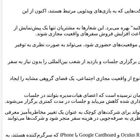
هایی که به بازی‌های ویدئویی مرتبط هستند، اکنون از این
 بهره می‌برد. این شعارها به مشتریان تنها یک پیش‌نمایش از
ه باعث افزایش فروش سفرهای واقعیت مجازی شوند.
ین موقعیت‌های حضوری شود، می‌تواند به صورت نظری به توفیر
گزاری جلسات و بازدید از شعب بین‌المللی را بدون نیاز به سفر
وع از واقعیت مجازی اجتماعی، یک فضای گروهی مشابه را ایجاد
Global Board Advisors Corp، این سوال مطرح شده است: “آیا زمان نرسیده است که اعضای هیات‌مدیره بتوانند در جلسات
گذاری شده کاهش می‌یابد و جلسات در مدت کمتری برگزار می‌شوند.
‌تواند برای شرکت‌های کوچک به عنوان یک تغییر مخاطره‌آمیز معرفی
 نظری به صرفه‌جویی در هزینه سفر منجر شود و شرکت‌ها می‌توانند
در حال حاضر، واقعیت مجازی هنوز به اندازه کافی توانمند نیست تا تجربیات کاربران را به خوبی جایگزین کند. حتی با استفاده از ترکیبی از Oculus Rift و Google Cardboard با iPhone که سرگرم‌کننده هستند، به