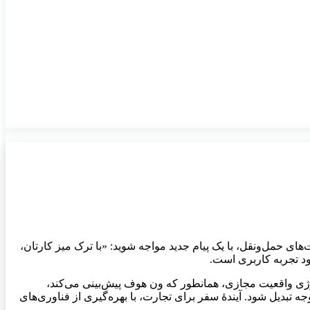
ل از پرواز در فرودگاه حاضر باشید» از شرکت‌های حمل‌ونقل، با یک پیام جدید مواجه شوید: «با ترک میز کارتان،
تکنولوژی واقعیت مجازی، همانطور که ون هوف پیش‌بینی می‌کند،
دیل شود. آیندهٔ سفر برای تجارت، با بهره‌گیری از فناوری‌های