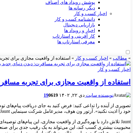
پوشش رویداد های اصناف
دیگر رسانه ها
اخبار کسب و کار
دانشنامه کسب و کار
بازاریابی دیجیتال
اخبار و رویداد ها
کار آفرینی و استارتاپ
معرفی استارتاپ ها
»
مطالب
»
اخبار کسب و کار
»
استفاده از واقعیت مجازی برای تجربه
اخبار کسب و کار
استفاده از واقعیت مجازی برای تجربه مسافرت
نویسنده سایت
دی ۲۲, ۱۴۰۲
619
0
19
خود را اذیت نکنید». آرتور ون هوف، مدیرعامل شرکت سینمایی Jaunt، با استفاده از واقعیت مجازی، به دنبال تجسم این تغییرات در جهت بهبود تجربه کاربری است.
Jaunt تلاش دارد با بهره‌گیری از واقعیت مجازی، این پیام‌های توص
محبوبیت بیشتری کسب کند، این می‌تواند به یک رقیب جدی برای صنعت 
نوین، تغییر خواهد کرد. در این مقاله، به ۵ نکته اساسی در این زمینه پرداخته‌ایم که حائز اهمیت می‌باشند.