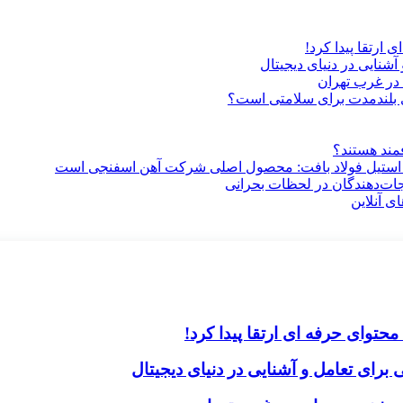
ارتقا پیدا کرد!
آشنایی در دنیای دیجیتال
در غرب تهران
ری بلندمدت برای سلامتی است؟
فمند هستند؟
 استیل فولاد بافت: محصول اصلی شرکت آهن اسفنجی است
جات‌دهندگان در لحظات بحرانی
ی آنلاین
حتوای حرفه ای ارتقا پیدا کرد!
برای تعامل و آشنایی در دنیای دیجیتال