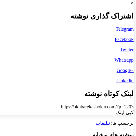
×
اشتراک گذاری نوشته
Telegram
Facebook
Twitter
Whatsapp
+Google
Linkedin
لینک کوتاه نوشته
https://akhbarekasbokar.com/?p=1203
کپی لینک
برچسب ها:
تبلیغات
نوشته های مشابه