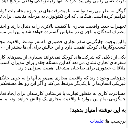
ندرت کسی را می‌توان پیدا کرد که آنها را به زندگی واقعی ترجیح دهد.
گوگل به نظر می‌رسد توانسته با پیشرفت‌های در حوزه محاسبات کوانتو
فراهم کرده است. هنگامی که این تکنولوژی به مرحله مناسبی برای تول
تجهیزات جدید واقعیت مجازی با کیفیت بالاتری را به دنبال دارند و اح
مصرف‌کنندگان و تاجران در مقیاس گسترده خواهد شد و این امر ممکن است در ۵ سال آینده
با این وجود، جایگزینی سفر تجاری حضوری با سفر توسط واقعیت مجاز
کسب‌وکارهای کوچک اهمیت دارد و این چالش برای آن‌ها بیشتر از ۵۰۰ شرکت بزرگ است.
یکی از دلایلی که شرکت‌های کوچک نمی‌توانند بسیاری از سفرهای کار
سفرهای تجاری نشان می‌دهد که این مسئله چقدر برای مدیران کسب‌وکا
ملاقات حضوری برای صاحبان مشاغل اهمیت بسزایی دارد.
چیزهایی وجود دارند که واقعیت مجازی نمی‌تواند آنها را به خوبی جای
فیزیکی انسان‌ها را با یکدیگر مرتبط می‌کند و اگر این روابط مستحکم
مسافرت کاری به منظور تجارت یا فرستادن کارمندان برای ایجاد تعام
جایگزینی تمام این موارد با واقعیت مجازی یک چالش خواهد بود، اما م
به این نوشته امتیاز بدهید!
برچسب ها:
تبلیغات