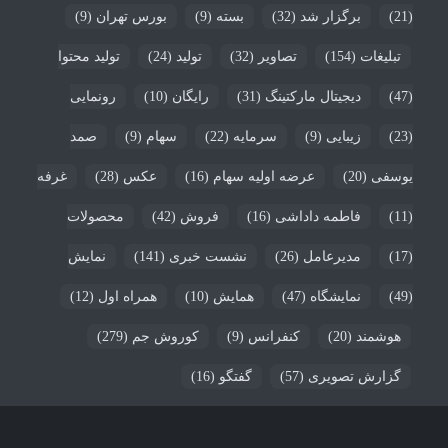
(21)
برگزار شد
(32)
بسته
(9)
بورس تهران
(9)
تبلیغات
(154)
تصاویر
(32)
تولید
(24)
تولید محتوا
(47)
دیجیتال مارکتینگ
(31)
رایگان
(10)
رونمایی
(23)
زیبایی
(9)
سرمایه
(22)
سهام
(9)
صمد
یوسفی
(20)
عرضه اولیه سهام
(16)
عکس
(28)
غرفه
(11)
فاطمه داداشی
(16)
فروش
(42)
محصولات
(17)
مدیرعامل
(26)
نشست خبری
(141)
نمایش
(49)
نمایشگاه
(47)
همایش
(10)
همراه اول
(12)
هوشمند
(20)
کنفرانس
(9)
کوروش جم
(279)
گزارش تصویری
(57)
گفتگو
(16)