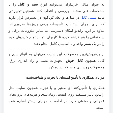
به عنوان مثال، خریداران می‌توانند انواع
سیم و کابل
را با
مشخصات فنی مختلف بررسی و انتخاب کنند. همچنین تجهیزاتی
مانند
سینی کابل
در مدل‌ها و ابعاد گوناگون در دسترس قرار دارند
که برای اجرای استاندارد تأسیسات برقی پروژه‌ها ضروری‌اند.
علاوه بر این، راندنو امکان دسترسی به سایر ملزومات برقی و
ساختمانی را هم فراهم کرده تا کاربران بتوانند تمام خریدهای خود
را در یک بستر واحد و با اطمینان کامل انجام دهند
.
از پرفروش‌ترین محصولات این سایت می‌توان به انواع سیم و
کابل همچون
کابل جوش
، تجهیزات نصب و راه اندازی
برق،
محصولات روشنایی و شبکه اشاره کرد.
مزایای همکاری با تأمین‌کننده‌ای با تجربه و شناخته‌شده
همکاری با تأمین‌کننده‌ای معتبر و با تجربه همچون سایت مثل
راندنو، تأثیر مستقیم روی کیفیت، زمان‌بندی و هزینه‌های پروژه‌های
عمرانی و صنعتی دارد. در ادامه به مزایای بیشتر اشاره شده
است: