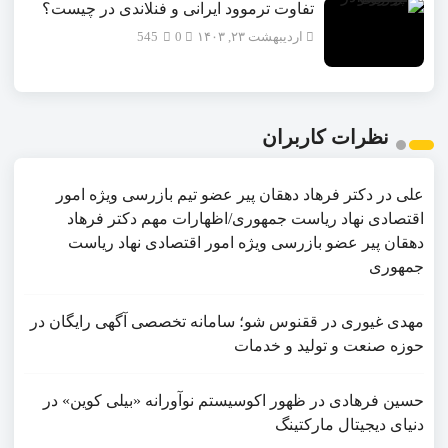
تفاوت ترموود ایرانی و فنلاندی در چیست؟
اردیبهشت ۲۳, ۱۴۰۳
0
545
نظرات کاربران
علی
در
دکتر فرهاد دهقان پیر عضو تيم بازرسی ويژه امور
اقتصادی نهاد رياست جمهوری/اظهارات مهم دکتر فرهاد
دهقان پیر عضو بازرسی ویژه امور اقتصادی نهاد ریاست
جمهوری
مهدی غیوری
در
ققنوس شو؛ سامانه تخصصی آگهی رایگان در
حوزه صنعت و تولید و خدمات
حسین فرهادی
در
ظهور اکوسیستم نوآورانه «بیلی کوین» در
دنیای دیجیتال مارکتینگ