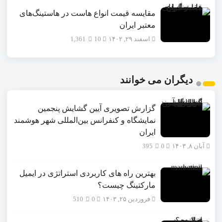
مقایسه قیمت انواع هاست در هاستینگ‌های
معتبر ایران
اسفند ۲۹, ۱۴۰۲
10
1,361
دیگران می خوانند
گزارش تصویری آیین گشایش پنجمین
نمایشگاه و کنفرانس بین‌المللی شهر هوشمند
ایران
آبان ۸, ۱۴۰۳
0
395
بهترین راه های کاربردی استراتژی در ایمیل
مارکتینگ چیست؟
فروردین ۲۵, ۱۴۰۳
0
510