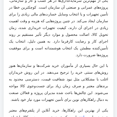
یکی از مهم‌ترین سرمایه‌گذاری‌ها در هر کسب و کار و سازمانی،
پروژه‌های عمرانی و صنعتی آن سازمان است. کوچکترین خطا در
تأمین تجهیزات و یا انتخاب وسایل خسارت‌های مالی زیادی را برای
سازمان ایجاد می‌کند. در چنین پروژه‌هایی که هزینه و وقت اهمیت
زیادی در اجرای آن دارند، کیفیت تجهیزات خریداری شده، زمان
تحویل کالا، اصالت محصول و موارد دیگر تأثیر مستقیم بر روند
اجرای کار و رضایت کارفرما دارد. به همین دلیل، انتخاب یک
تأمین‌کننده مطمئن یک انتخاب هوشمندانه است و برای موفقیت
پروژه‌ها ضرورت دارد
.
با این حال بسیاری از مأموران خرید شرکت‌ها و سازمان‌ها هنوز
روش‌های سنتی خرید را ترجیح می‌دهند. در این روش خریداران
اغلب با مشکلاتی مثل نبود شفافیت قیمت، دسترسی محدود به
برندهای معتبر و صرف زمان زیاد برای جست‌وجوی کالا مواجه
می‌شوند. این چالش‌ها باعث شده مدیران پروژه و فعالان صنعت
به دنبال راهکارهای نوین برای تأمین تجهیزات مورد نیاز خود باشند.
یکی از بهترین این راهکارها، خرید آنلاین از پلتفرم‌های معتبر