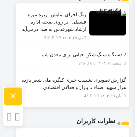
زنگ اجرای نمایش “ریزه میزه
فسقلی” بر روی صحنه اداره
ارشاد شهرقدس به صدا درمی‌آید
دی ۲۹, ۱۴۰۳
0
310
2 دستگاه سنگ شکن حیاتی برای معدن شما
اسفند ۱۹, ۱۴۰۳
0
245
گزارش تصویری نشست خبری کنگره ملی شعر یازده
هزار شهید اصناف، بازار و فعالان اقتصادی
×
آبان ۱۹, ۱۴۰۴
0
142
نظرات کاربران