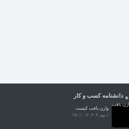
دانشنامه کسب و کار
وارن بافت کیست
مهر ۴, ۱۴۰۳
746