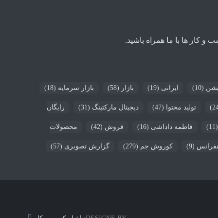
 کار ها با ما همراه باشید.
یشن
(10)
ایرانی
(19)
بازار
(58)
بازار سرمایه
(18)
تولید محتوا
(47)
دیجیتال مارکتینگ
(31)
رایگان
(1
فاطمه داداشی
(16)
فروش
(42)
محصولات
فرانس
(9)
کوروش جم
(279)
گزارش تصویری
(57)