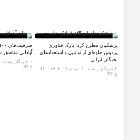
پزشکیان مطرح کرد؛ پارک فناوری
پردیس جلوه‌ای از توانایی و استعدادهای
آبادانی مناطق م
نخبگان ایرانی
خبرنگار رسانه
283
0
خبرنگار رسانه
اسفند ۱۶, ۱۴۰۳
320