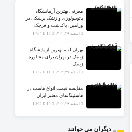
معرفی بهترین آزمایشگاه
پاتوبیولوژی و ژنتیک پزشکی در
ورامین، پاکدشت و قرچک
اسفند ۲۹, ۱۴۰۲
16
1,704
تهران لب، بهترین آزمایشگاه
ژنتیک در تهران برای مشاوره
ژنتیک
اسفند ۲۷, ۱۴۰۲
11
1,732
مقایسه قیمت انواع هاست در
هاستینگ‌های معتبر ایران
اسفند ۲۹, ۱۴۰۲
10
1,362
دیگران می خوانند