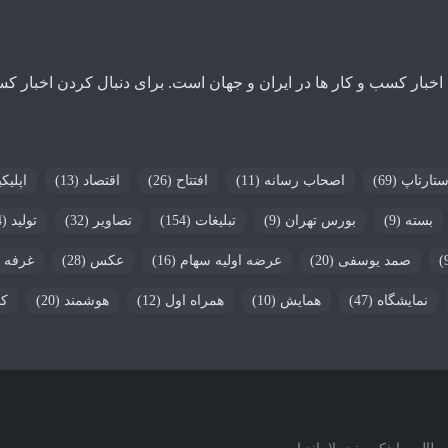
ار کسب و کار ها در ایران و جهان است. برای دنبال کردن اخبار کسب و
ستارتاپ
(69)
اصحاب رسانه
(11)
افتتاح
(26)
اقتصاد
(13)
اپلیک
بسته
(9)
بورس تهران
(9)
تبلیغات
(154)
تصاویر
(32)
تولید
(24)
صمد یوسفی
(20)
عرضه اولیه سهام
(16)
عکس
(28)
غرفه
1)
نمایشگاه
(47)
همایش
(10)
همراه اول
(12)
هوشمند
(20)
کن