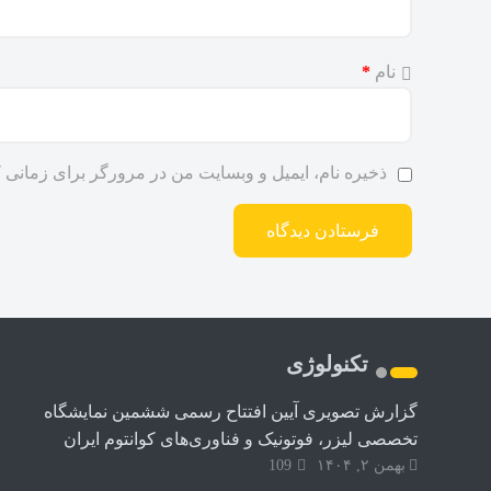
نام
*
ذخیره نام، ایمیل و وبسایت من در مرورگر برای زمانی ک
تکنولوژی
گزارش تصویری آیین افتتاح رسمی ششمین نمایشگاه
تخصصی لیزر، فوتونیک و فناوری‌های کوانتوم ایران
بهمن ۲, ۱۴۰۴
109