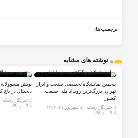
برچسب ها:
نوشته های مشابه
پنجمین نمایشگاه تخصصی صنعت و ابزار
پویش مسوولانه «
تهران، بزرگ‌ترین رویداد ملی صنعت
دیجیتال در باغ 
کشور
خبرنگار رسانه
100
0
خبرنگار رسانه
شهریور ۳۱, ۱۴۰۴
168
0