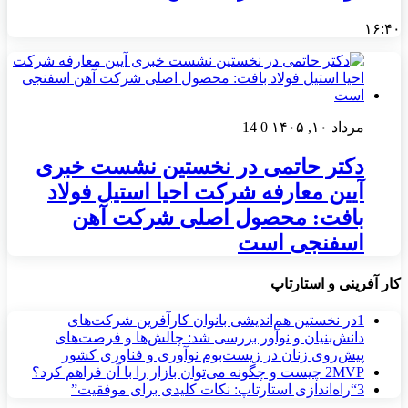
۱۶:۴۰
مرداد ۱۰, ۱۴۰۵
0
14
دکتر حاتمی در نخستین نشست خبری
آیین معارفه شرکت احیا استیل فولاد
بافت: محصول اصلی شرکت آهن
اسفنجی است
کار آفرینی و استارتاپ
1
در نخستین هم‌اندیشی بانوان کارآفرین شرکت‌های
دانش‌بنیان و نوآور بررسی شد: چالش‌ها و فرصت‌های
پیش‌روی زنان در زیست‌بوم نوآوری و فناوری کشور
MVP چیست و چگونه می‌توان بازار را با آن فراهم کرد؟
2
3
“راه‌اندازی استارتاپ: نکات کلیدی برای موفقیت”