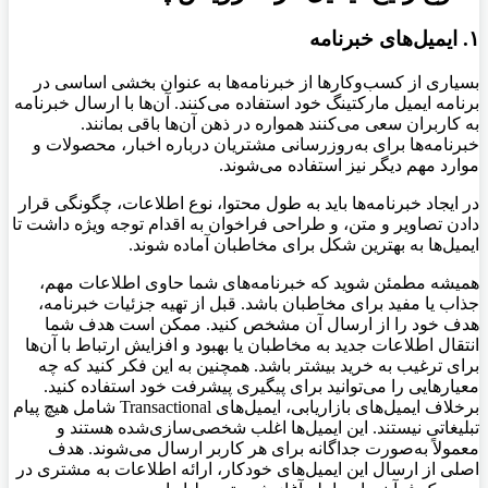
۱. ایمیل‌های خبرنامه
بسیاری از کسب‌وکارها از خبرنامه‌ها به عنوان بخشی اساسی در
برنامه ایمیل مارکتینگ خود استفاده می‌کنند. آن‌ها با ارسال خبرنامه
به کاربران سعی می‌کنند همواره در ذهن آن‌ها باقی بمانند.
خبرنامه‌ها برای به‌روزرسانی مشتریان درباره اخبار، محصولات و
موارد مهم دیگر نیز استفاده می‌شوند.
در ایجاد خبرنامه‌ها باید به طول محتوا، نوع اطلاعات، چگونگی قرار
دادن تصاویر و متن، و طراحی فراخوان به اقدام توجه ویژه داشت تا
ایمیل‌ها به بهترین شکل برای مخاطبان آماده شوند.
همیشه مطمئن شوید که خبرنامه‌های شما حاوی اطلاعات مهم،
جذاب یا مفید برای مخاطبان باشد. قبل از تهیه جزئیات خبرنامه،
هدف خود را از ارسال آن مشخص کنید. ممکن است هدف شما
انتقال اطلاعات جدید به مخاطبان یا بهبود و افزایش ارتباط با آن‌ها
برای ترغیب به خرید بیشتر باشد. همچنین به این فکر کنید که چه
معیارهایی را می‌توانید برای پیگیری پیشرفت خود استفاده کنید.
برخلاف ایمیل‌های بازاریابی، ایمیل‌های Transactional شامل هیچ پیام
تبلیغاتی نیستند. این ایمیل‌ها اغلب شخصی‌سازی‌شده هستند و
معمولاً به‌صورت جداگانه برای هر کاربر ارسال می‌شوند. هدف
اصلی از ارسال این ایمیل‌های خودکار، ارائه اطلاعات به مشتری در