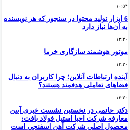
۱۰:۵۴
6 ابزار تولید محتوا در سنجور که هر نویسنده
به آن‌ها نیاز دارد
۱۳:۳۰
موتور هوشمند سازگاری خرما
۱۳:۳۰
آینده ارتباطات آنلاین؛ چرا کاربران به دنبال
فضاهای تعاملی هدفمند هستند؟
۱۳:۳۰
دکتر حاتمی در نخستین نشست خبری آیین
معارفه شرکت احیا استیل فولاد بافت:
محصول اصلی شرکت آهن اسفنجی است