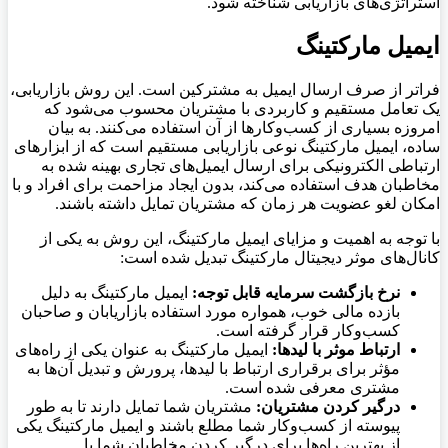
استراتژی‌های بازاریابی شناخته شود.
ایمیل مارکتینگ
فراتر از صرف ارسال ایمیل به مشترکین است. این روش بازاریابی،
یک تعامل مستقیم و کاربردی با مشتریان محسوب می‌شود که
امروزه بسیاری از کسب‌وکارها از آن استفاده می‌کنند. به بیان
ساده، ایمیل مارکتینگ نوعی بازاریابی مستقیم است که از ابزارهای
ارتباطی الکترونیکی برای ارسال ایمیل‌های تجاری بهینه شده به
مخاطبان هدف استفاده می‌کند، بدون ایجاد مزاحمت برای افراد و با
امکان لغو عضویت هر زمان که مشتریان تمایل داشته باشند.
با توجه به اهمیت و مزایای ایمیل مارکتینگ، این روش به یکی از
کانال‌های موثر دیجیتال مارکتینگ تبدیل شده است:
نرخ بازگشت سرمایه قابل توجه:
ایمیل مارکتینگ به دلیل
بازده مالی خوب، همواره مورد استفاده بازاریابان و صاحبان
کسب‌وکار قرار گرفته است.
ارتباط موثر با لیدها:
ایمیل مارکتینگ به عنوان یکی از راه‌های
مؤثر برای برقراری ارتباط با لیدها، پرورش و تبدیل آن‌ها به
مشتری معرفی شده است.
درگیر کردن مشتریان:
مشتریان شما تمایل دارند تا به طور
پیوسته از کسب‌وکار شما مطلع باشند و ایمیل مارکتینگ یکی
از بهترین راه‌ها برای درگیر کردن مخاطبان شما با