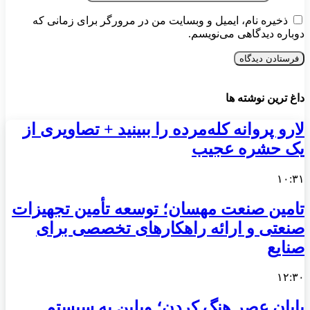
ذخیره نام، ایمیل و وبسایت من در مرورگر برای زمانی که
دوباره دیدگاهی می‌نویسم.
داغ ترین نوشته ها
لارو پروانه کله‌مرده را ببینید + تصاویری از
یک حشره عجیب
۱۰:۳۱
تامین صنعت مهسان؛ توسعه تأمین تجهیزات
صنعتی و ارائه راهکارهای تخصصی برای
صنایع
۱۲:۳۰
پایان عصر هنگ کردن؛ وبلین به سیستم