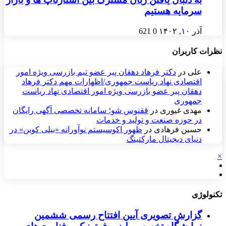
سرمایه هستیم
آذر ۱۰, ۱۴۰۲
0
621
نظرات کاربران
علی
در
دکتر فرهاد دهقان پیر عضو تيم بازرسی ويژه امور
اقتصادی نهاد رياست جمهوری/اظهارات مهم دکتر فرهاد
دهقان پیر عضو بازرسی ویژه امور اقتصادی نهاد ریاست
جمهوری
مهدی غیوری
در
ققنوس شو؛ سامانه تخصصی آگهی رایگان
در حوزه صنعت و تولید و خدمات
حسین فرهادی
در
ظهور اکوسیستم نوآورانه «بیلی کوین» در
دنیای دیجیتال مارکتینگ
×
تکنولوژی
گزارش تصویری آیین افتتاح رسمی ششمین