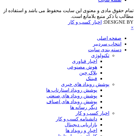
تمام حقوق مادی و معنوی این سایت محفوظ می باشد و استفاده از
مطالب با ذکر منبع بلامانع است.
DESIGNE BY:
اخبار کسب و کار
×
صفحه اصلی
انتخاب سردبیر
دسته بندی سایت
تکنولوژی
اخبار فناوری
هوش مصنوعی
بلاک چین
فینتک
پوشش رویداد های خبری
پوشش رویداد استارتاپ ها
پوشش رویداد های صنعتی
پوشش رویداد های اصناف
دیگر رسانه ها
اخبار کسب و کار
دانشنامه کسب و کار
بازاریابی دیجیتال
اخبار و رویداد ها