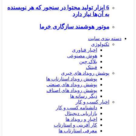
6 ابزار تولید محتوا در سنجور که هر نویسنده
به آن‌ها نیاز دارد
موتور هوشمند سازگاری خرما
دسته بندی سایت
تکنولوژی
اخبار فناوری
هوش مصنوعی
بلاک چین
فینتک
پوشش رویداد های خبری
پوشش رویداد استارتاپ ها
پوشش رویداد های صنعتی
پوشش رویداد های اصناف
دیگر رسانه ها
اخبار کسب و کار
دانشنامه کسب و کار
بازاریابی دیجیتال
اخبار و رویداد ها
کار آفرینی و استارتاپ
معرفی استارتاپ ها