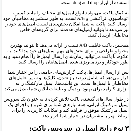
استفاده از ابزار drag and drop است.
به کمک پاکت، می‌توانید انواع ایمیل‌های مختلف را مانند کمپین،
اتوماسیون، تراکنشی و A/B تست، به طور مستمر به مخاطبان خود
ارسال کنید. پاکت به شما امکان بخش‌بندی لیست ایمیل‌های خود را
نیز می‌دهد تا بتوانید ایمیل‌های هدفمند برای گروه‌های خاص
مخاطبان ارسال کنید.
همچنین، پاکت قابلیت A/B تست را ارائه می‌دهد تا بتوانید بهترین
محتوا و طراحی را برای بخش‌های مهم ایمیل‌های خود پیدا کنید. به
علاوه، با پاکت می‌توانید زمان‌بندی ارسال ایمیل‌ها را انجام دهید و به
طور خودکار و برنامه‌ریزی شده، ایمیل‌هایتان را ارسال کنید.
پس از ارسال ایمیل‌ها، پاکت گزارش‌های جامعی را در اختیار شما
قرار می‌دهد که شامل درصد باز شدن، کلیک‌ها و سایر تعامل‌های
مخاطبان با ایمیل‌ها است. این قابلیت‌ها، ایمیل مارکتینگ را به
ابزاری کارآمد برای بهبود برندینگ و تبلیغات آنلاین شما تبدیل می‌کند.
در طول سال‌های گذشته، پاکت تلاش کرده تا به عنوان یک سرویس
ایمیل مارکتینگ ایرانی، همه نیازهای شما برای شروع و اجرای یک
ایمیل مارکتینگ موفق را فراهم کند و امکانات کاربردی را برای
ارتباط بهتر با مشتریان در اختیار شما قرار دهد.
۳ نوع رایج ایمیل در سرویس پاکت: