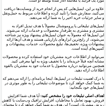
مورد یک فرآیند یا معامله آغاز شده توسط او است.
علاوه بر این، ایمیل‌هایی که پس از انجام خرید از وبسایت‌ها دریافت
می‌کنید، سفارش شما را تأیید کرده و اطلاعات مربوط به حمل‌ونقل
و سایر جزئیات خرید اخیر را به شما ارائه می‌دهند.
ایمیل‌های تبلیغاتی یا پروموشنال معمولاً با هدف تبدیل افراد به
مشتری و مشتری به طرفدار محصولات و خدمات ارائه می‌شوند.
این ایمیل‌ها که معمولاً به عنوان ایمیل‌های پیشنهاد ویژه نیز شناخته
می‌شوند، از رایج‌ترین ابزارهای بازاریابی هستند و هدف آن‌ها ارائه
پیشنهادات ویژه، تخفیف‌ها، تبلیغ محصولات، خدمات، پیشنهادات و
کمپین‌های آینده است.
می‌توانید از اطلاعات خرید مشتریان خود استفاده کرده و محصولات
مشابه آنچه قبلاً خریده‌اند را با تخفیف ویژه به آنها معرفی کنید.
همچنین می‌توانید درباره محصول یا خدمات خود به مشتریان بالقوه
اطلاعات ارائه دهید.
با درک اهمیت تبلیغات در ایمیل‌ها، اینجا برنامه‌ای را ارائه می‌دهم که
به شما کمک خواهد کرد تا موضوعات تبلیغاتی را به طور موثری در
ایمیل‌های خود بگنجانید:
اهداف اصلی تبلیغات خود را مشخص کنید:
آیا هدف شما افزایش
فروش، بهبود تعامل با مخاطبان، افزایش ترافیک وب‌سایت یا کاهش
ریزش مشتریان است؟ این هدف به شما کمک خواهد کرد تا محتوای