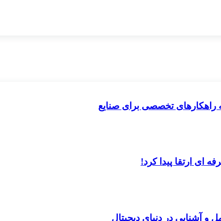
ه راهکارهای تخصصی برای صنایع
 ای ارتقا پیدا کرد!
ل و آشنایی در دنیای دیجیتال