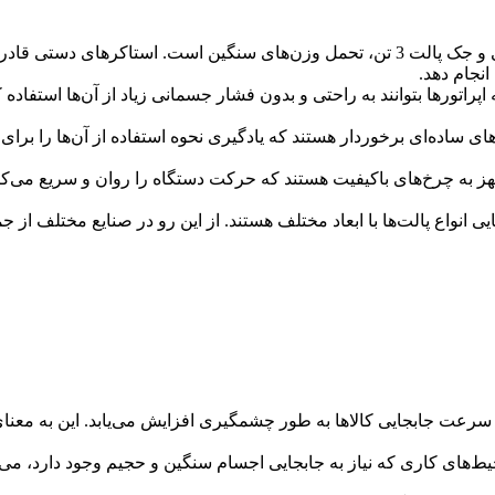
یکی از ویژگی‌های برجسته استاکر دستی و جک پالت 3 تن، تحمل وزن‌های سنگین اس
 انجام دهد
.
اپراتورها بتوانند به راحتی و بدون فشار جسمانی زیاد از آن‌ها استفاده 
ساده‌ای برخوردار هستند که یادگیری نحوه استفاده از آن‌ها را برای ا
ک پالت 3 تن معمولاً مجهز به چرخ‌های باکیفیت هستند که حرکت دستگاه را روان 
ایی انواع پالت‌ها با ابعاد مختلف هستند. از این رو در صنایع مختلف از
تفاده از استاکر دستی و جک پالت 3 تن، سرعت جابجایی کالاها به طور چشمگیری افزایش می
محیط‌های کاری که نیاز به جابجایی اجسام سنگین و حجیم وجود دارد، م