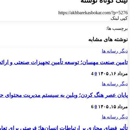
لینک کوتاه نوشته
https://akhbarekasbokar.com/?p=5276
کپی لینک
برچسب ها:
نوشته های مشابه
دیگر رسانه ها
تامین صنعت مهسان؛ توسعه تأمین تجهیزات صنعتی و ارائ
مرداد ۱۶, ۱۴۰۵
0
4
دیگر رسانه ها
پایان عصر هنگ کردن؛ وبلین به سیستم مدیریت محتوای حرفه
مرداد ۱۵, ۱۴۰۵
0
6
دیگر رسانه ها
تأثیر فضای مجازی بر ارتباطات انسان‌ها؛ فرصتی برای تعام