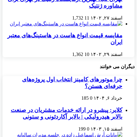
مشاوره ژنتیک
اسفند ۲۷, ۱۴۰۲
11
1,732
مقایسه قیمت انواع هاست در هاستینگ‌های معتبر
ایران
اسفند ۲۹, ۱۴۰۲
10
1,362
دیگران می خوانند
چرا موتورهای کامینز انتخاب اول پروژه‌های
حرفه‌ای هستن؟
خرداد ۶, ۱۴۰۴
0
185
کلایر: پیشرو در ارائه خدمات مشتریان در صنعت
بالابر هیدرولیکی | بالابر آکاردئونی و ستونی
اسفند ۱۵, ۱۴۰۳
0
199