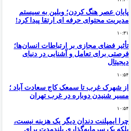
پایان عصر هنگ کردن؛ وبلین به سیستم
مدیریت محتوای حرفه ای ارتقا پیدا کرد!
۱۰:۳۱
تأثیر فضای مجازی بر ارتباطات انسان‌ها؛
فرصتی برای تعامل و آشنایی در دنیای
دیجیتال
۱۰:۵۴
از شهرک غرب تا سمعک کاج سعادت آباد ؛
مسیر شنیدن دوباره در غرب تهران
۱۰:۵۴
چرا ایمپلنت دندان دیگر یک هزینه نیست،
بلکه یک سرمایه‌گذاری بلندمدت برای