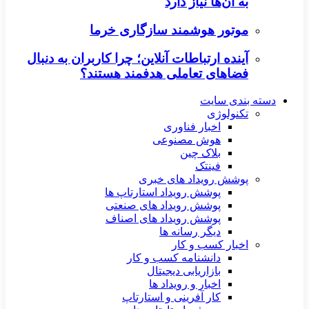
به آن‌ها نیاز دارد
موتور هوشمند سازگاری خرما
آینده ارتباطات آنلاین؛ چرا کاربران به دنبال
فضاهای تعاملی هدفمند هستند؟
دسته بندی سایت
تکنولوژی
اخبار فناوری
هوش مصنوعی
بلاک چین
فینتک
پوشش رویداد های خبری
پوشش رویداد استارتاپ ها
پوشش رویداد های صنعتی
پوشش رویداد های اصناف
دیگر رسانه ها
اخبار کسب و کار
دانشنامه کسب و کار
بازاریابی دیجیتال
اخبار و رویداد ها
کار آفرینی و استارتاپ