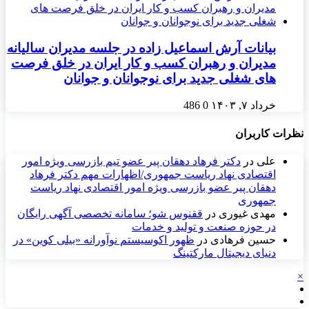
بیانات آرش اسماعیل زاده در جلسه مدیران سالیانه
مدیران و رهبران کسب و کار ایران در خلق فرصت
های شغلی جدید برای نوجوانان و جوانان
خرداد ۷, ۱۴۰۳
0
486
نظرات کاربران
علی
در
دکتر فرهاد دهقان پیر عضو تيم بازرسی ويژه امور
اقتصادی نهاد رياست جمهوری/اظهارات مهم دکتر فرهاد
دهقان پیر عضو بازرسی ویژه امور اقتصادی نهاد ریاست
جمهوری
مهدی غیوری
در
ققنوس شو؛ سامانه تخصصی آگهی رایگان
در حوزه صنعت و تولید و خدمات
حسین فرهادی
در
ظهور اکوسیستم نوآورانه «بیلی کوین» در
دنیای دیجیتال مارکتینگ
×