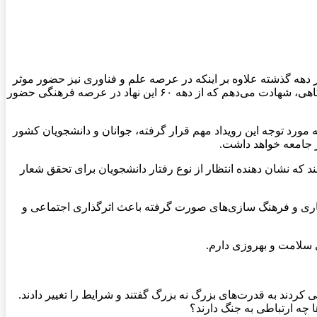
هه گذشته علاوه بر اینکه در عرصه علم و فناوری نیز حضور موثر
در کشور داشته، در عرصه فرهنگ نیز همین گونه عمل کرده است. به‌خصوص در فضای دانشگاهی، بنده به دلیل آگاهی از فعالیت جهاد دانشگاهی، شهادت می‌دهم که از دهه ۶۰ این نهاد در عرصه فرهنگی حضور
رد توجه این رویداد مهم قرار گرفته، جوانان و دانشجویان کشور
ر جامعه خواهد داشت.
که نشان دهنده انتظار از نوع رفتار دانشجویان برای تحقق شعار
 شعاری و فرهنگ سازی‌های صورت گرفته باعث اثرگذاری اجتماعی و
 سلامت و بهروزی دارم.
ند به قدرت‌های بزرگ نه بزرگ گفتند و شرایط را تغییر دادند.
 چه ارتباطی به جنگ دارند؟