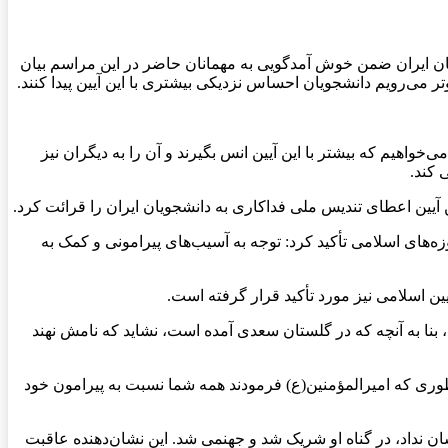
یان ایران ضمن خوش‌ آمدگویی به مهمانان حاضر در این مراسم بیان
تر می‌رویم دانشجویان احساس نزدیکی بیشتری با این آیین پیدا کنند.
اهیم که بیشتر با این آیین انس بگیرند و آن را به دیگران نیز
 کند.
ین اعطای تندیس ملی فداکاری به دانشجویان ایران را قرائت کرد.
زه‌های اسلامی تأکید کرد: توجه به آسیب‌های پیرامونی و کمک به
ن اسلامی نیز مورد تأکید قرار گرفته است.
 بنا به آنچه که در گلستان سعدی آمده است، نشاید که نامش نهند
طوری که امیرالمؤمنین(ع) فرمودند همه شما نسبت به پیرامون خود
ن نداد، در گناه او شریک شد و جهنمی شد. این نشان‌دهنده عاقبت