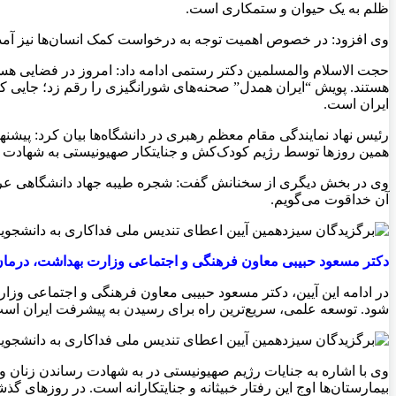
ظلم به یک حیوان و ستمکاری است.
وی افزود: در خصوص اهمیت توجه به درخواست کمک انسان‌ها نیز آمده ا
حجت الاسلام والمسلمین دکتر رستمی ادامه داد: امروز در فضایی هست
هستند. پویش “ایران همدل” صحنه‌های شورانگیزی را رقم زد؛ جایی که
ایران است.
رئيس نهاد نمایندگی مقام معظم رهبری در دانشگاه‌ها بیان کرد: پیشنه
همین روزها توسط رژیم کودک‌کش و جنایتکار صهیونیستی به شهادت رس
وی در بخش دیگری از سخنانش گفت: شجره طیبه جهاد دانشگاهی عرصه 
آن خداقوت می‌گویم.
دکتر مسعود حبیبی معاون فرهنگی و اجتماعی وزارت بهداشت، درم
در ادامه این آیین، دکتر مسعود حبیبی معاون فرهنگی و اجتماعی وزار
شود. توسعه علمی، سریع‌ترین راه برای رسیدن به پیشرفت ایران اس
وی با اشاره به جنایات رژیم صهیونیستی در به شهادت رساندن زنان 
بیمارستان‌ها اوج این رفتار خبیثانه و جنایتکارانه است. در روزهای گ