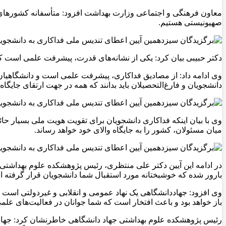
معاون فرهنگی و اجتماعی وزارت بهداشت افزود: متأسفانه کشورهای 
صهیونیستی هستیم.
دکتر حبیبی بیان کرد: یکی از نشانه‌های قدرت، پیشرفت علمی است ک
وی ادامه داد: از مصادیق فداکاری، پیشرفت علمی است و دانشگاهیان 
دانشجویان و فارغ‌التحصیلان باید بدانند که همه در جهت ارتقای جایگا
وی با بیان اینکه فداکاری دانشجویان برای تقویت هویت ملی بسیار حائ
میان مسئولان، کشور را به جایگاه والای خود خواهد رساند.
در ادامه این آیین دکتر علی منتظری، رئیس پژوهشکده علوم بهداشتی ج
بارور شده که خوشبختانه مورد استقبال شما دانشجویان قرار گرفته 
باز خواهد بود و باعث افتخار است که شما جوانان در فعالیت‌های عل
رئيس پژوهشکده علوم بهداشتی جهاد دانشگاهی خاطرنشان کرد: جهاددا