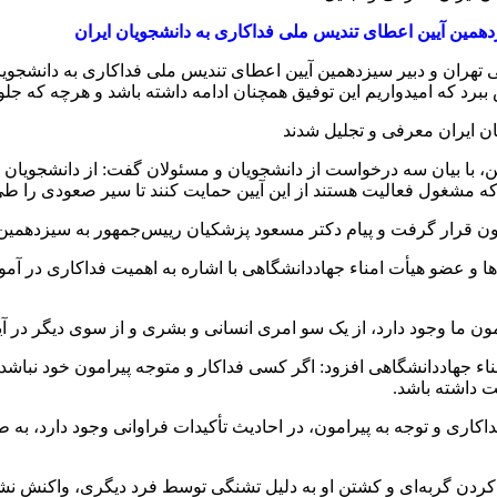
همین آیین اعطای تندیس ملی فداکاری به دانشجویان ایران
هی تهران و دبیر سیزدهمین آیین اعطای تندیس ملی فداکاری به دانشجو
 ببرد که امیدواریم این توفیق همچنان ادامه داشته باشد و هرچه که جلو
با بیان سه درخواست از دانشجویان و مسئولان گفت: از دانشجویان می‌خو
ه مشغول فعالیت هستند از این آیین حمایت کنند تا سیر صعودی را طی
 قرار گرفت و پیام دکتر مسعود پزشکیان رییس‌جمهور به سیزدهمین آی
ها و عضو هیأت امناء جهاددانشگاهی با اشاره به اهمیت فداکاری در آمو
 ما وجود دارد، از یک سو امری انسانی و بشری و از سوی دیگر در آیی
اء جهاددانشگاهی افزود: اگر کسی فداکار و متوجه پیرامون خود نباشد،
ت داشته باشد.
ری و توجه به پیرامون، در احادیث تأکیدات فراوانی وجود دارد، به 
 کردن گربه‌ای و کشتن او به دلیل تشنگی توسط فرد دیگری، واکنش نشا