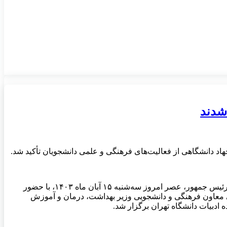
شدند
اد دانشگاهی از فعالیت‌های فرهنگی و علمی دانشجویان تأکید شد.
سیزدهمین آئین اعطای تندیس ملی فداکاری به دانشجویان ایران، با پیام دکتر مسعود پزشکیان رئیس جمهور، عصر امروز سه‌شنبه ۱۵ آبان ماه ۱۴۰۳، با حضور
ی معاون فرهنگی و دانشجویی وزیر بهداشت، درمان و آموزش
بیات دانشگاه تهران برگزار شد.