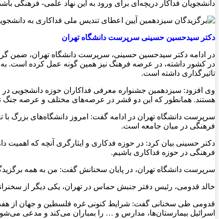
دانشجویان فداکار دریچه‌ای برای ورود به این نهاد علمی- فرهنگی باشد
دکتر سیدحسین حسینی سرپرست دانشگاه تهران
در ادامه دکتر سیدحسین حسینی، سرپرست دانشگاه تهران، ضمن گرامی
تاثیرگذاری داشته است.
وی افزود: سیزدهمین جشنواره معرفی فداکاران حوزه دانشجویی در م
هستند. همانطور که این دو قشر در عرصه‌های مختلف و عرصه جنگ تحمیل
سرپرست دانشگاه تهران در ادامه گفت: امروز دانشگاه‌های بزرگ با ت
فرهنگی در میان جامعه است.
دکتر حسینی بیان کرد: در حوزه فدکاری و ایثارگری آنچه که اهمیت د
فرهنگی در حوزه فداکاری باشیم.
سرپرست دانشگاه تهران، در پایان سخنانش گفت: من به همه برگزیدگا
خالد قدومی، رئیس دفتر جنبش حماس در تهران، یکی دیگر از سخنرانا
قدومی طی سخنانی گفت: شرایط کنونی غره فلسطین و جهان از هفت اک
اسرائیل بیمارستان‌ها، مدارس و … را بمباران می‌کند و مدعی می‌شود