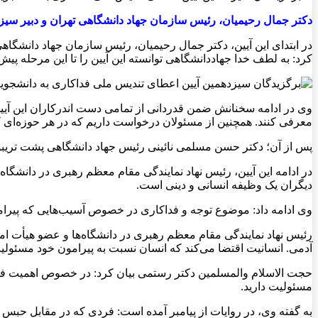
دکتر جمال رحیمیان، رئیس سازمان جهاد دانشگاهی تهران و دبیر سیزد
در ابتدای این آیین، دکتر جمال رحیمیان، رئیس سازمان جهاد دانشگا
کرد: به لطف خدا جهاددانشگاهی توانسته این آیین را تا این مرحله پیش
وی در ادامه سخنانش ضمن قدردانی از تمامی دست اندرکاران این آیین، 
معرفی کنند. همچنین از مسئولان درخواست داریم که در هر حوزه‌ای ک
پس از آن؛ دکتر حسن مسلمی نائینی رئیس جهاد دانشگاهی پشت تریبون
در ادامه این آیین، رئیس نهاد نمایندگی مقام معظم رهبری در دانشگاه‌
دیگران یک وظیفه انسانی و دینی است.
وی ادامه داد: موضوع توجه و فداکاری در خصوص آسیب‌هایی که پیرامون
رئیس نهاد نمایندگی مقام معظم رهبری در دانشگاه‌ها و عضو هیأت امن
آدمی. انسانیت اقتضا می‌کند که انسان نسبت به پیرامون خود مسئولی
حجت الاسلام والمسلمین دکتر رستمی بیان کرد: در خصوص اهمیت فداکا
مسئولیت دارید.
به گفته وی، در روایات از پیامبر آمده است: فردی که در مقابل حبس