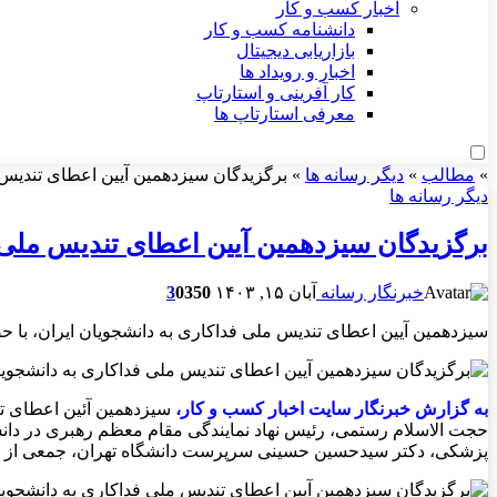
اخبار کسب و کار
دانشنامه کسب و کار
بازاریابی دیجیتال
اخبار و رویداد ها
کار آفرینی و استارتاپ
معرفی استارتاپ ها
»
مطالب
»
دیگر رسانه ها
»
برگزیدگان سیزدهمین آیین اعطای تندیس 
دیگر رسانه ها
برگزیدگان سیزدهمین آیین اعطای تندیس ملی 
خبرنگار رسانه
آبان ۱۵, ۱۴۰۳
350
0
3
سیزدهمین آیین اعطای تندیس ملی فداکاری به دانشجویان ایران، با ح
به گزارش خبرنگار سايت اخبار کسب و کار،
حجت الاسلام رستمی، رئیس نهاد نمایندگی مقام معظم رهبری در دان
پزشکی، دکتر سیدحسین حسینی سرپرست دانشگاه تهران، جمعی از مسئ