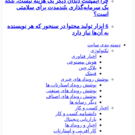
چرا ایمپلنت دندان دیگر یک هزینه نیست، بلکه
یک سرمایه‌گذاری بلندمدت برای سلامتی
است؟
6 ابزار تولید محتوا در سنجور که هر نویسنده
به آن‌ها نیاز دارد
دسته بندی سایت
تکنولوژی
اخبار فناوری
هوش مصنوعی
بلاک چین
فینتک
پوشش رویداد های خبری
پوشش رویداد استارتاپ ها
پوشش رویداد های صنعتی
پوشش رویداد های اصناف
دیگر رسانه ها
اخبار کسب و کار
دانشنامه کسب و کار
بازاریابی دیجیتال
اخبار و رویداد ها
کار آفرینی و استارتاپ