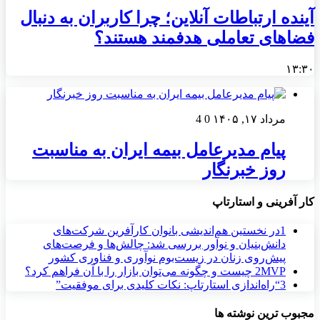
آینده ارتباطات آنلاین؛ چرا کاربران به دنبال
فضاهای تعاملی هدفمند هستند؟
۱۳:۳۰
مرداد ۱۷, ۱۴۰۵
0
4
پیام مدیرعامل بیمه ایران به مناسبت
روز خبرنگار
کار آفرینی و استارتاپ
1
در نخستین هم‌اندیشی بانوان کارآفرین شرکت‌های
دانش‌بنیان و نوآور بررسی شد: چالش‌ها و فرصت‌های
پیش‌روی زنان در زیست‌بوم نوآوری و فناوری کشور
MVP چیست و چگونه می‌توان بازار را با آن فراهم کرد؟
2
3
“راه‌اندازی استارتاپ: نکات کلیدی برای موفقیت”
مجبوب ترین نوشته ها