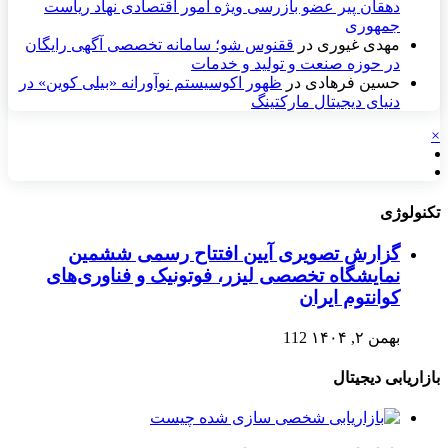
دهقان پیر عضو بازرسی ویژه امور اقتصادی نهاد ریاست
جمهوری
مهدی غیوری
در
ققنوس شو؛ سامانه تخصصی آگهی رایگان
در حوزه صنعت و تولید و خدمات
حسین فرهادی
در
ظهور اکوسیستم نوآورانه «بیلی کوین» در
دنیای دیجیتال مارکتینگ
×
تکنولوژی
گزارش تصویری آیین افتتاح رسمی ششمین
نمایشگاه تخصصی لیزر، فوتونیک و فناوری‌های
کوانتوم ایران
بهمن ۲, ۱۴۰۴
112
بازاریابی دیجیتال