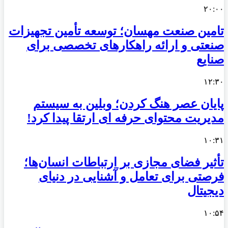
۲۰:۰۰
تامین صنعت مهسان؛ توسعه تأمین تجهیزات
صنعتی و ارائه راهکارهای تخصصی برای
صنایع
۱۲:۳۰
پایان عصر هنگ کردن؛ وبلین به سیستم
مدیریت محتوای حرفه ای ارتقا پیدا کرد!
۱۰:۳۱
تأثیر فضای مجازی بر ارتباطات انسان‌ها؛
فرصتی برای تعامل و آشنایی در دنیای
دیجیتال
۱۰:۵۴