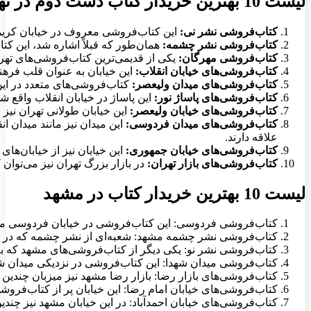
لیست 10 بهترین خریدار کتاب دست دوم در تهران
کتاب‌فروشی نشر نی:
این کتاب‌فروشی معروف در خیابان کریمخ
کتاب‌فروشی نشر چشمه:
همان‌طور که قبلاً اشاره شد، این کت
کتاب‌فروشی مهرگان:
یکی از قدیمی‌ترین کتاب‌فروشی‌های ته
کتاب‌فروشی‌های خیابان انقلاب:
این خیابان به عنوان قلب فره
کتاب‌فروشی‌های میدان ولیعصر:
کتاب‌فروشی‌های متعدد در این
کتاب‌فروشی‌های پاساژ نور:
این پاساژ در خیابان انقلاب واقع
کتاب‌فروشی‌های خیابان ولیعصر:
این خیابان طولانی تهران نیز
کتاب‌فروشی‌های میدان فردوسی:
این میدان نیز مانند میدان 
علاقه دارند.
کتاب‌فروشی‌های خیابان جمهوری:
این خیابان نیز از خیابان‌ه
کتاب‌فروشی‌های بازار تهران:
در بازار بزرگ تهران نیز می‌توان
لیست 10 بهترین خریدار کتاب در مشهد
کتاب‌فروشی فردوسی: این کتاب‌فروشی در خیابان فردوسی مش
کتاب‌فروشی نشر چشمه مشهد: شعبه‌ای از نشر چشمه که در 
کتاب‌فروشی نشر نو: یکی دیگر از کتاب‌فروشی‌های مشهد که ب
کتاب‌فروشی میدان شهدا: این کتاب‌فروشی در نزدیکی میدان ش
کتاب‌فروشی‌های بازار رضا: بازار رضا مشهد نیز میزبان چن
کتاب‌فروشی‌های خیابان امام رضا: این خیابان پر از کتاب‌فر
کتاب‌فروشی‌های خیابان احمدآباد: در این خیابان مشهد نیز چن