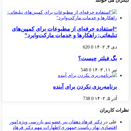
دیگران می خوانند
“استفاده حرفه‌ای از مطبوعات برای کمپین‌های
تبلیغاتی: راهکارها و خدمات مارکت‌وايرد”
دی ۴, ۱۴۰۲
0
620
بگ فیلتر چیست؟
تیر ۱۱, ۱۴۰۳
0
548
برنامه‌ریزی نکردن برای آینده
آذر ۵, ۱۴۰۲
0
738
نظرات کاربران
علی
در
دکتر فرهاد دهقان پیر عضو تيم بازرسی ويژه امور
اقتصادی نهاد رياست جمهوری/اظهارات مهم دکتر فرهاد