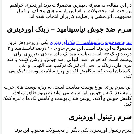
در این مقاله، به معرفی بهترین محصولات برند اوردینری خواهیم
پرداخت. این محصولات بر اساس پارامترهای مختلف از قبیل
محبوبیت، اثربخشی و رضایت کاربران انتخاب شده اند.
سرم ضد جوش نیاسینامید + زینک اوردینری
سرم ضدجوش نیاسینامید + زینک اوردینری
یکی از پرفروش ترین
محصولات این برند است. این سرم حاوی ۱۰ درصد نیاسینامید و ۲
درصد زینک pce است. نیاسینامید یک ماده مغذی ضروری برای
پوست است که خواص ضد التهابی، ضد جوش، روشن کننده و ضد
پیری دارد. زینک پی سی ای نیز یک ترکیب ضد التهابی و آنتی
اکسیدان است که به کاهش آکنه و بهبود سلامت پوست کمک می
کند.
این سرم برای انواع پوست مناسب است، به ویژه پوست های چرب
و مستعد آکنه و جوش. این سرم می تواند به بهبود ظاهر منافذ،
کاهش جوش و آکنه، روشن شدن پوست و کاهش لک های تیره کمک
کند.
سرم رتینول اوردینری
سرم رتینول اوردینری یکی دیگر از محصولات محبوب این برند