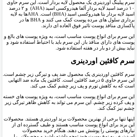
سرم پیلینگ اوردینری یک محصول لایه بردار است. این سرم حاوی
۱۰ درصد اسید لایه بردار آلفا هیدروکسی اسید (AHA) و ۲ درصد
اسید لایه بردار بتا هیدروکسی اسید (BHA) است. AHAها به لایه
برداری سلول های مرده پوست کمک می کنند و BHA ها در
پاکسازی منافذ پوست تاثیر فوق العاده ای دارند.
این سرم برای انواع پوست مناسب است، به ویژه پوست های بالغ و
پوست های دارای منافذ باز. این سرم باید با احتیاط استفاده شود و
نباید بیش از دو بار در هفته استفاده شود.
سرم کافئین اوردینری
سرم کافئین اوردینری یک محصول ضد پف و تیرگی زیر چشم است.
این سرم حاوی ۵ درصد کافئین است. کافئین یک ماده ضد التهابی
است که به کاهش تورم و پف زیر چشم کمک می کند.
این سرم برای انواع پوست مناسب است، به ویژه پوست های خسته
و پف کرده زیر چشم. این سرم می تواند به کاهش ظاهر تیرگی زیر
چشم نیز کمک کند.
اینها تنها برخی از بهترین محصولات برند اوردینری هستند. محصولات
این برند برای انواع پوست مناسب هستند و طیف گسترده ای از
نیازهای پوستی را پوشش می دهند. هنگام خرید محصولات
اوردینری، به نوع پوست خود توجه داشته باشید و محصولاتی را