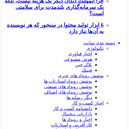
چرا ایمپلنت دندان دیگر یک هزینه نیست، بلکه
یک سرمایه‌گذاری بلندمدت برای سلامتی
است؟
6 ابزار تولید محتوا در سنجور که هر نویسنده
به آن‌ها نیاز دارد
دسته بندی سایت
تکنولوژی
اخبار فناوری
هوش مصنوعی
بلاک چین
فینتک
پوشش رویداد های خبری
پوشش رویداد استارتاپ ها
پوشش رویداد های صنعتی
پوشش رویداد های اصناف
دیگر رسانه ها
اخبار کسب و کار
دانشنامه کسب و کار
بازاریابی دیجیتال
اخبار و رویداد ها
کار آفرینی و استارتاپ