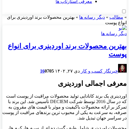
معرفی استارتاپ ها
»
مطالب
»
دیگر رسانه ها
»
بهترین محصولات برند اوردینری برای
انواع پوست
دیگر رسانه ها
بهترین محصولات برند اوردینری برای انواع
پوست
خبرنگار کسب و کار
دی ۲۷, ۱۴۰۲
705
0
16
معرفی اجمالی اوردینری
اوردینری یک برند کانادایی تولید محصولات مراقبت از پوست است
که در سال 2016 توسط شرکت DECIEM تأسیس شد. این برند با
تمرکز بر ارائه محصولات باکیفیت و موثر با قیمت های مقرون به
صرفه، به سرعت به یکی از محبوب ترین برندهای مراقبت از پوست
در سراسر جهان تبدیل شد.
محصولات اوردینری شامل طیف گسترده ای از سرم ها، کرم ها،