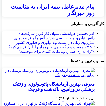
پیام مدیرعامل بیمه ایران به مناسبت
روز خبرنگار
کار آفرینی و استارتاپ
1
در نخستین هم‌اندیشی بانوان کارآفرین شرکت‌های
دانش‌بنیان و نوآور بررسی شد: چالش‌ها و فرصت‌های
پیش‌روی زنان در زیست‌بوم نوآوری و فناوری کشور
MVP چیست و چگونه می‌توان بازار را با آن فراهم کرد؟
2
3
“راه‌اندازی استارتاپ: نکات کلیدی برای موفقیت”
مجبوب ترین نوشته ها
معرفی بهترین آزمایشگاه پاتوبیولوژی و ژنتیک
پزشکی در ورامین، پاکدشت و قرچک
اسفند ۲۹, ۱۴۰۲
16
1,705