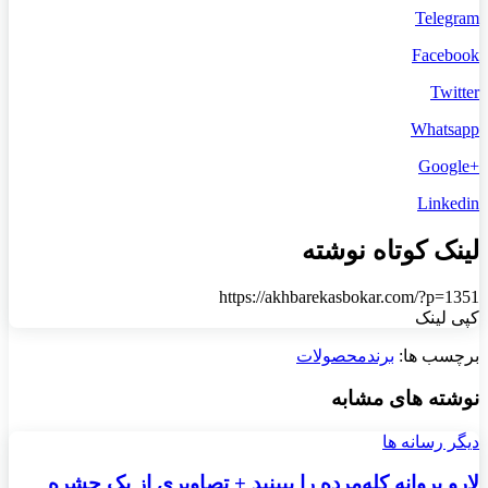
Telegram
Facebook
Twitter
Whatsapp
+Google
Linkedin
لینک کوتاه نوشته
https://akhbarekasbokar.com/?p=1351
کپی لینک
برچسب ها:
برند
محصولات
نوشته های مشابه
دیگر رسانه ها
لارو پروانه کله‌مرده را ببینید + تصاویری از یک حشره