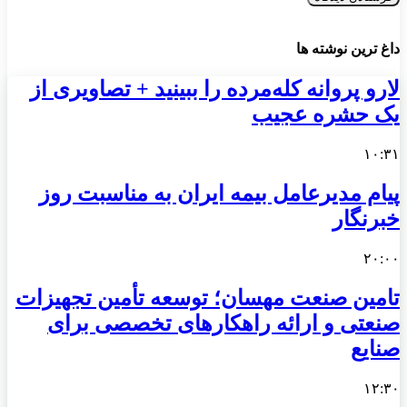
داغ ترین نوشته ها
لارو پروانه کله‌مرده را ببینید + تصاویری از
یک حشره عجیب
۱۰:۳۱
پیام مدیرعامل بیمه ایران به مناسبت روز
خبرنگار
۲۰:۰۰
تامین صنعت مهسان؛ توسعه تأمین تجهیزات
صنعتی و ارائه راهکارهای تخصصی برای
صنایع
۱۲:۳۰