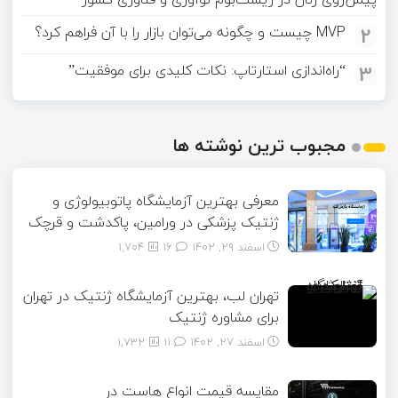
2
MVP چیست و چگونه می‌توان بازار را با آن فراهم کرد؟
3
“راه‌اندازی استارتاپ: نکات کلیدی برای موفقیت”
مجبوب ترین نوشته ها
معرفی بهترین آزمایشگاه پاتوبیولوژی و
ژنتیک پزشکی در ورامین، پاکدشت و قرچک
اسفند ۲۹, ۱۴۰۲
16
1,704
تهران لب، بهترین آزمایشگاه ژنتیک در تهران
برای مشاوره ژنتیک
اسفند ۲۷, ۱۴۰۲
11
1,732
مقایسه قیمت انواع هاست در