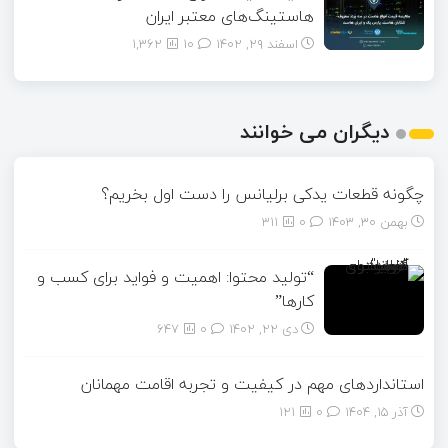
هاستینگ‌های معتبر ایران
اسفند ۲۹, ۱۴۰۲
10
1,362
دیگران می خوانند
چگونه قطعات یدکی برلیانس را دست اول بخریم؟
بهمن ۳۰, ۱۴۰۳
0
311
“تولید محتوا: اهمیت و فواید برای کسب و
کارها”
دی ۲۲, ۱۴۰۲
0
647
استانداردهای مهم در کیفیت و تجربه اقامت مهمانان
آذر ۱۵, ۱۴۰۴
0
121