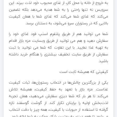
به خروج از خانه یا محل کار، از غذای محبوب خود لذت ببرند. این
سرویس نه تنها راحتی را به شما هدیه می‌دهد بلکه تضمین
می‌کند که غذای شما می‌کند که غذای شما با همان کیفیت
بالایی که در رستوران سرو می‌شود، به دستتان برسد.
شما می توانید هم از طریق پلتفرم اسنپ فود غذای خود را
سفارش دهید و هم می توانید از طریق وبسایت مزه بازار اقدام
به تهیه غذا نمایید. با این تفاوت که شما می توانید با ثبت
سفارش از طریق سایت تخفیف بیشتری را هنگام خرید داشته
باشید.
کیفیتی که همیشه ثابت است
یکی از بزرگترین چالش‌ها در انتخاب رستوران‌ها، ثبات کیفیت
غذاست. مزه بازار با تعهد به حفظ کیفیت، همیشه تلاش
می‌کند تا هر بار که شما دیزی سفارش می‌دهید، همان تجربه
لذت‌بخش اولیه را برایتان تکرار کند. از گوشت گوسفند تازه
گرفته تا استفاده از حبوبات با کیفیت، همه چیز با دقت انتخاب
می‌شود تا طعم دیزی به بهترین شکل ممکن به شما ارائه شود.