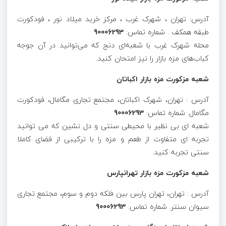
آدرس: تهران ، شهرک غرب ، مرکز خرید میلاد نور ، فودکورت
طبقه همکف . شماره تماس:
90006293
محله شهرک غرب با شعبه‌ای دنج که می‌توانید در آن جوجه
کباب‌های مزه بازار را نیز امتحان کنید.
شعبه مزکورت مزه بازار اکباتان
آدرس : تهران، شهرک اکباتان، مجتمع تجاری مگامال، فودکورت
مگامال. شماره تماس:
90006293
شعبه ای بی نظیر با محیطی سنتی و دل نشین که می توانید
تجربه ای متفاوت از طعم و مزه را با ترکیبی از فضای کاملا
سنتی تجربه کنید.
شعبه مزکورت مزه بازار تهرانپارس
آدرس : تهران، تهران پارس بین فلکه دوم و سوم، مجتمع تجاری
سیوان سنتر. شماره تماس:
90006293