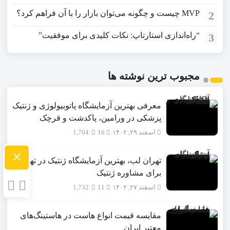
MVP چیست و چگونه می‌توان بازار را با آن فراهم کرد؟
2
“راه‌اندازی استارتاپ: نکات کلیدی برای موفقیت”
3
مجبوب ترین نوشته ها
معرفی بهترین آزمایشگاه پاتوبیولوژی و ژنتیک
پزشکی در ورامین، پاکدشت و قرچک
اسفند ۲۹, ۱۴۰۲
16
1,704
×
تهران لب، بهترین آزمایشگاه ژنتیک در تهران
برای مشاوره ژنتیک
اسفند ۲۷, ۱۴۰۲
11
1,732
مقایسه قیمت انواع هاست در هاستینگ‌های
معتبر ایران