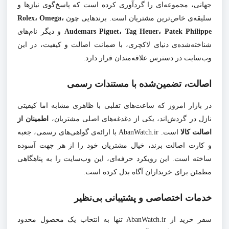
جهانی، مجموعه‌ای را گردآوری کرده است که پاسخ‌گوی نیازها و
سلیقه‌ی خاص‌ترین مشتریان است. برندهایی چون
Rolex، Omega،
Audemars Piguet، Tag Heuer، Patek Philippe
و دیگر نام‌های
شناخته‌شده‌ی دنیای لاکچری، با ضمانت اصالت و کیفیت، در این
وب‌سایت در دسترس علاقه‌مندان قرار دارد.
اصالت، تضمین‌شده با مستندات رسمی
در بازار امروز که ساعت‌های تقلبی با ظاهری مشابه اما کیفیتی
نازل در گردش‌اند، یکی از دغدغه‌های اصلی مشتریان،
اطمینان از
اصالت کالا
است. AbanWatch.ir با ارائه‌ی گواهی‌های رسمی، جعبه
و کارت اصالت برند، خیال مشتریان خود را از هر جهت آسوده
ساخته است. این رویکرد حرفه‌ای، این وب‌سایت را به پناهگاهی
مطمئن برای خریداران آگاه بدل کرده است.
خدمات اختصاصی و پشتیبانی بی‌نظیر
سفر خرید از AbanWatch.ir تنها به انتخاب یک محصول محدود