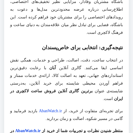
باشگاه مشتریان وفادار، مزایایی نظیر تخفیف‌های اختصاصی،
اطلاع‌رسانی درباره عرضه محدودترین مدل‌ها و دعوت به
رویدادهای اختصاصی را برای مشتریان خود فراهم کرده است. این
باشگاه، فضایی برای تبادل نظر میان علاقه‌مندان به دنیای ساعت و
فرهنگ لاکچری است.
نتیجه‌گیری: انتخابی برای خاص‌پسندان
در انتخاب ساعت، دقت، اصالت، طراحی و خدمات، همگی نقش
اساسی ایفا می‌کنند. گالری آنلاین
آبان
با رعایت دقیق‌ترین
استانداردهای جهانی، تعهد به اصالت کالا، ارائه‌ی خدمات ممتاز و
فراهم آوردن محیطی شایسته برای خرید آنلاین، به‌درستی
شایسته‌ی عنوان
برترین گالری آنلاین فروش ساعت لاکچری در
ایران
است.
برای تجربه‌ای متفاوت از خرید، از
AbanWatch.ir
بازدید فرمایید و
گامی در مسیر شکوه، اصالت و زمان بردارید.
منتظر شنیدن نظرات و تجربیات شما از خرید از
AbanWatch.ir
در