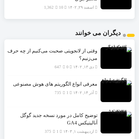
اسفند ۲۹, ۱۴۰۲
10
1,362
دیگران می خوانند
وقتی از لانجویتی صحبت می‌کنیم از چه حرف
می‌زنیم؟
دی ۱۳, ۱۴۰۲
0
647
معرفی انواع الگوریتم های هوش مصنوعی
آذر ۱۴, ۱۴۰۲
1
735
توضیح کامل در مورد نسخه جدید گوگل
آنالیتیکس GA4
اردیبهشت ۱, ۱۴۰۳
1
375