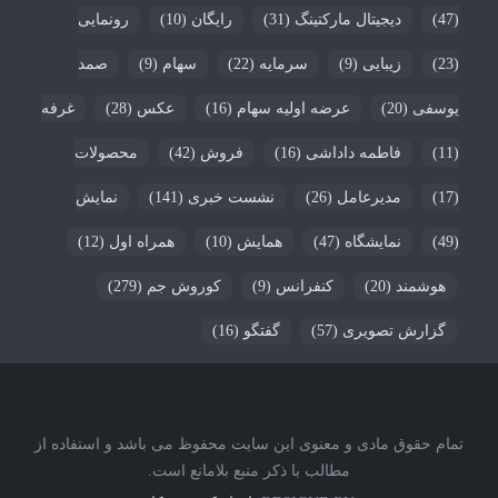
(47)
دیجیتال مارکتینگ
(31)
رایگان
(10)
رونمایی
(23)
زیبایی
(9)
سرمایه
(22)
سهام
(9)
صمد
یوسفی
(20)
عرضه اولیه سهام
(16)
عکس
(28)
غرفه
(11)
فاطمه داداشی
(16)
فروش
(42)
محصولات
(17)
مدیرعامل
(26)
نشست خبری
(141)
نمایش
(49)
نمایشگاه
(47)
همایش
(10)
همراه اول
(12)
هوشمند
(20)
کنفرانس
(9)
کوروش جم
(279)
گزارش تصویری
(57)
گفتگو
(16)
تمام حقوق مادی و معنوی این سایت محفوظ می باشد و استفاده از
مطالب با ذکر منبع بلامانع است.