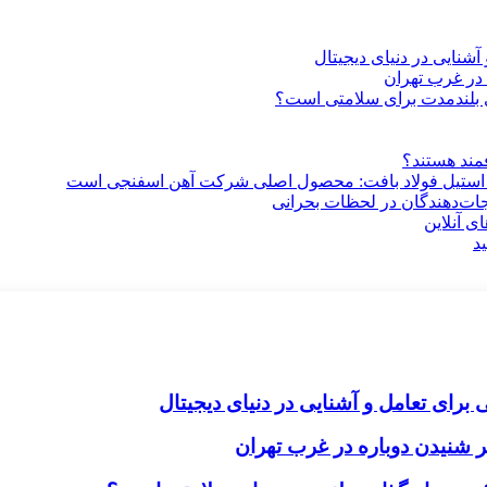
آشنایی در دنیای دیجیتال
در غرب تهران
ری بلندمدت برای سلامتی است؟
فمند هستند؟
 استیل فولاد بافت: محصول اصلی شرکت آهن اسفنجی است
جات‌دهندگان در لحظات بحرانی
ی آنلاین
د
برای تعامل و آشنایی در دنیای دیجیتال
 شنیدن دوباره در غرب تهران