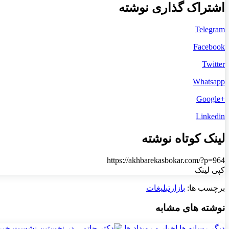
اشتراک گذاری نوشته
Telegram
Facebook
Twitter
Whatsapp
+Google
Linkedin
لینک کوتاه نوشته
https://akhbarekasbokar.com/?p=964
کپی لینک
برچسب ها:
بازار
تبلیغات
نوشته های مشابه
دیگر رسانه ها
اخبار و رویداد ها