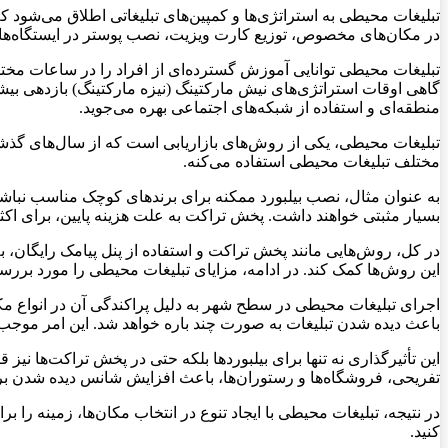
تبلیغات محیطی به استراتژی‌ها و کمپین‌های تبلیغاتی اطلاق می‌شود ک
در مکان‌های مخصوص، توزیع کارت ویزیت، نصب پوستر در ایستگاه‌های
تبلیغات محیطی توانایی آموزش گسترده‌ای از افراد را در ساعات مخت
گاهی اوقات استراتژی‌های نیش مارکتینگ (نیزه مارکتینگ) بازدهی بیش
منطقه‌ای و استفاده از شبکه‌های اجتماعی بهره می‌جوید.
تبلیغات محیطی، یکی از روش‌های بازاریابی است که از سال‌های گذشته
مختلف تبلیغات محیطی استفاده می‌کنه.
به عنوان مثال، نصب بیلبورد ممکنه برای برندهای کوچک مناسب نباشه 
بسیار مثبتی خواهند داشت. پخش تراکت به علت هزینه پایین، برای اک
در کل، روش‌هایی مانند پخش تراکت و استفاده از پنل پیامک رایگان، 
این روش‌ها کمک کند. در ادامه، مزایای تبلیغات محیطی را مورد بررسی قر
اجرای تبلیغات محیطی در سطح شهر به دلیل پراکندگی آن در انواع مکا
باعث دیده شدن تبلیغات به صورت چند باره خواهد شد. این امر موجب
این تأثیرگذاری نه تنها برای بیلبوردها بلکه حتی در پخش تراکت‌ها نی
تفریحی، فروشگاه‌ها و رستوران‌ها، باعث افزایش شانس دیده شدن بر
در نتیجه، تبلیغات محیطی با ایجاد تنوع در انتخاب مکان‌ها، زمینه ر
کنید.