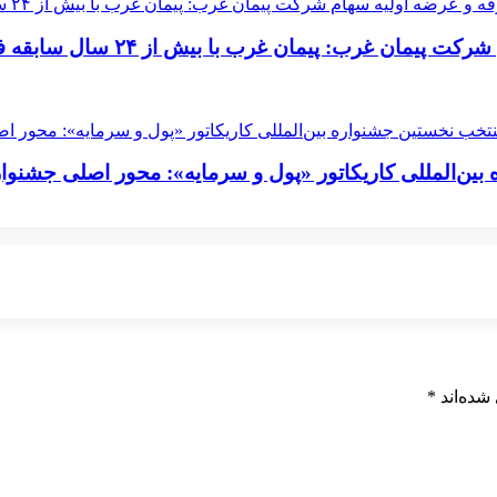
یش از ۲۴ سال سابقه فعالیت در صنعت برق و نیرو کشور حضور دارد
بین‌المللی کاریکاتور «پول و سرمایه»: محور اصلی جشنوار
شده‌اند
*