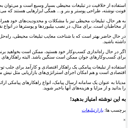
استفاده از خلاقیت در تبلیغات محیطی بسیار وسیع است و می‌توان به‌طور
فونت نوشته، طراحی پوستر و بنر و… همگی ابزارهایی هستند که می‌ت
به هر حال، تبلیغات محیطی نیز با مشکلات و محدودیت‌های خود همرا
از مخاطبان است. برای مثال، در نصب بیلبوردها و پوسترها در انواع
در حال حاضر بهتر است که با شناخت معایب تبلیغات محیطی، راه‌حل‌ها و ر
داشته باشید.
اگر در حال راه‌اندازی کسب‌وکار خود هستید، ممکن است بخواهید برندتا
برای کسب‌وکارهای جوان ممکن است سنگین باشد. البته راهکارهای ساد
استفاده از تبلیغات پیامکی یک راهکار اقتصادی و کارآمد برای جلب توج
اقتصادی است و هم امکان اجرای استراتژی‌های بازاریابی مثل نیش مار
مدیانا به عنوان یک سامانه ارسال پیامک، انواع راهکارهای پیامکی ارائ
را بدانید و از مزایا و هزینه‌های آنها باخبر شوید.
به این نوشته امتیاز بدهید!
برچسب ها:
بازار
تبلیغات
×