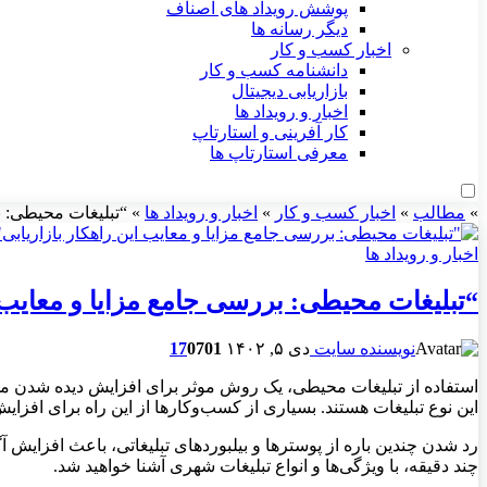
پوشش رویداد های اصناف
دیگر رسانه ها
اخبار کسب و کار
دانشنامه کسب و کار
بازاریابی دیجیتال
اخبار و رویداد ها
کار آفرینی و استارتاپ
معرفی استارتاپ ها
»
مطالب
»
اخبار کسب و کار
»
اخبار و رویداد ها
»
“تبلیغات محیطی: ب
اخبار و رویداد ها
“تبلیغات محیطی: بررسی جامع مزایا و معایب ا
نویسنده سایت
دی ۵, ۱۴۰۲
701
0
17
استفاده از تبلیغات محیطی، یک روش موثر برای افزایش دیده شدن مح
این نوع تبلیغات هستند. بسیاری از کسب‌وکارها از این راه برای افزا
رد شدن چندین باره از پوسترها و بیلبوردهای تبلیغاتی، باعث افزایش 
چند دقیقه، با ویژگی‌ها و انواع تبلیغات شهری آشنا خواهید شد.