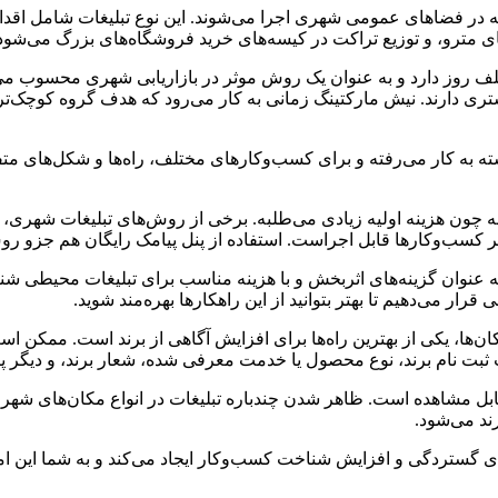
ه در فضاهای عمومی شهری اجرا می‌شوند. این نوع تبلیغات شامل اقداما
 مترو، و توزیع تراکت در کیسه‌های خرید فروشگاه‌های بزرگ می‌شود
لف روز دارد و به عنوان یک روش موثر در بازاریابی شهری محسوب می‌ش
تری دارند. نیش مارکتینگ زمانی به کار می‌رود که هدف گروه کوچک‌تر
 به کار می‌رفته و برای کسب‌وکارهای مختلف، راه‌ها و شکل‌های متفاو
چون هزینه اولیه زیادی می‌طلبه. برخی از روش‌های تبلیغات شهری، مث
ثر کسب‌وکارها قابل اجراست. استفاده از پنل پیامک رایگان هم جزو 
به عنوان گزینه‌های اثربخش و با هزینه مناسب برای تبلیغات محیطی شن
ار می‌دهیم تا بهتر بتوانید از این راهکارها بهره‌مند شوید.
ن‌ها، یکی از بهترین راه‌ها برای افزایش آگاهی از برند است. ممکن اس
 ثبت نام برند، نوع محصول یا خدمت معرفی شده، شعار برند، و دیگر 
ز قابل مشاهده است. ظاهر شدن چندباره تبلیغات در انواع مکان‌های شهری 
ند می‌شود.
ا برای گستردگی و افزایش شناخت کسب‌وکار ایجاد می‌کند و به شما این ا