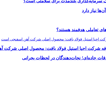
یک سرمایه‌گذاری بلندمدت برای سلامتی است؟
ضاهای تعاملی هدفمند هستند؟
رفه شرکت احیا استیل فولاد بافت: محصول اصلی شرکت 
فات جاده‌ای؛ نجات‌دهندگان در لحظات بحرانی