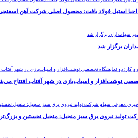
احیا استیل فولاد بافت: محصول اصلی شرکت آهن اسفنج
اران برگزار شد
خصصی نوشت‌افزار و اسباب‌بازی در شهر آفتاب افتتاح می‌ش
ولید نیروی برق سبز منجیل: منجیل نخستین و بزرگ‌تری