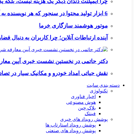
چرا ایمپلنت دندان دیگر یک هزینه نیست، بلکه 
6 ابزار تولید محتوا در سنجور که هر نویسنده به آن‌ها نیاز دارد
موتور هوشمند سازگاری خرما
آینده ارتباطات آنلاین؛ چرا کاربران به دنبال ف
دکتر حاتمی در نخستین نشست خبری آیین معا
نقش حیاتی امداد خودرو و مکانیک سیار در تصاد
دسته بندی سایت
تکنولوژی
اخبار فناوری
هوش مصنوعی
بلاک چین
فینتک
پوشش رویداد های خبری
پوشش رویداد استارتاپ ها
پوشش رویداد های صنعتی