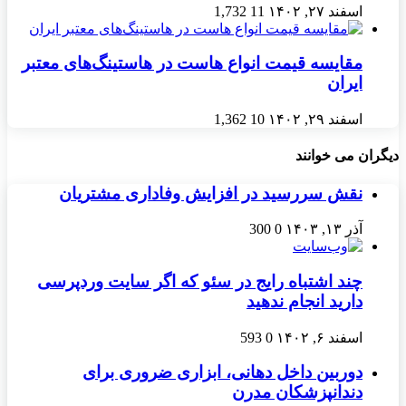
اسفند ۲۷, ۱۴۰۲
11
1,732
مقایسه قیمت انواع هاست در هاستینگ‌های معتبر
ایران
اسفند ۲۹, ۱۴۰۲
10
1,362
دیگران می خوانند
نقش سررسید در افزایش وفاداری مشتریان
آذر ۱۳, ۱۴۰۳
0
300
چند اشتباه رایج در سئو که اگر سایت وردپرسی
دارید انجام ندهید
اسفند ۶, ۱۴۰۲
0
593
دوربین داخل دهانی، ابزاری ضروری برای
دندانپزشکان مدرن