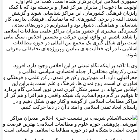
جمهوری اسلامی ایران برگزار نشده است، گفت: در گام اول،
اولویت ما دعوت از مدیران مراکز فعال و برجسته بود که با کمک
رایزنان فرهنگی کشورمان، این مراکز شناسایی شوند و گزینش
شدند. البته در برخی کشورهای که ما نمایندگی فرهنگی نداریم، کار
شناسایی و هماهنگی، دشوار بود و امیدواریم در دوره‌های بعدی،
گستردگی بیشتری از حضور مدیران مراکز علمی مطالعات اسلامی
را شاهد باشیم. در واقع، اولین حرکت و نخستین اجلاس، سنگ بنایی
است برای شکل گیری یک مجمع بین المللی در حوزه مطالعات
اسلامی تا در آن، فعالیت‌های بنیادین و پروژه‌های تحقیقاتی معرفی
شوند.
وی با تاکید بر اینکه نگاه تمدنی در این اجلاس وجود دارد، افزود:
تمدن رکن‌های مختلفی از جمله اقتصادی، سیاسی، نظامی و
جغرافیایی دارد. اما مهم‌ترین رکن هر تمدن، رکن علمی و فرهنگی و
فناوری آن است. روح تمدن ها، فرهنگ و علم است. بنابراین این
اجلاس می‌تواند در مسیر شکل گیری تمدن نوین اسلامی گام بردارد
تا بتوانیم در گام دوم انقلاب، یک شبکه واقعی و هم افزا و هم گرا از
مراکز مطالعات اسلامی از گوشه و کنار جهان شکل دهیم و در
راستای ایجاد تمدن اسلامی و امتداد آن در دنیا حرکت کنیم.