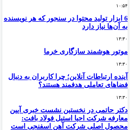
۱۰:۵۴
6 ابزار تولید محتوا در سنجور که هر نویسنده
به آن‌ها نیاز دارد
۱۳:۳۰
موتور هوشمند سازگاری خرما
۱۳:۳۰
آینده ارتباطات آنلاین؛ چرا کاربران به دنبال
فضاهای تعاملی هدفمند هستند؟
۱۳:۳۰
دکتر حاتمی در نخستین نشست خبری آیین
معارفه شرکت احیا استیل فولاد بافت:
محصول اصلی شرکت آهن اسفنجی است