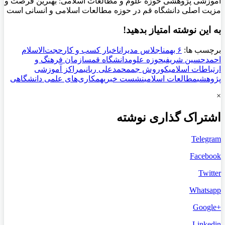
به این نوشته امتیاز بدهید!
برچسب ها:
۶ بهمن
اجلاس مدیران
اخبار کسب و کار
حجت‌الاسلام
احمدحسین شریفی
حوزه علوم
دانشگاه قم
سازمان فرهنگ و
ارتباطات اسلامی
کوروش جم
محمدعلی ربانی
مراکز آموزشی
پژوهشی
مطالعات اسلامی
نشست خبری
همکاری‌های علمی دانشگاهی
×
اشتراک گذاری نوشته
Telegram
Facebook
Twitter
Whatsapp
+Google
Linkedin