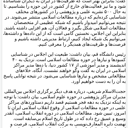
گفت: بنابراین بهتر است که ظرفیت‌ها در ایران به دیگران شناسانده
شود و ما نیز فعالیت‌های خارج از کشور در این حوزه را بشناسیم. تا
به حال ۵۰۰ نشریه علمی و پژوهشی را در کشورهای مختلف
شناسایی کرده‌ایم که درباره مطالعات اسلامی منتشر می‌شوند. در
نتیجه می‌توانیم امیدوار باشیم که شبکه عظیمی از متخصصان
مطالعات اسلامی شکل بگیرد و فعالان آن، هم افزایی داشته باشند.
بنابراین این اجلاس، نخستین گامی است که از این داده‌ها و داشته‌ها،
می‌توانیم یک شبکه ایجاد کنیم، ارتباط مدیریتی داشته باشیم و
فرصت‌ها و ظرفیت‌های همدیگر را معرفی کنیم.
رئیس دانشگاه قم، بیان داشت: طبعیت این اجلاس در شناسایی
کمبودها و نیازها در حوزه مطالعات اسلامی است. نزدیک به ۴۰
اندیشمند و مدیر آموزشی از ۱۷ کشور دنیا، با ده‌ها مدیر مراکز
اسلامی در ایران به گفت وگو خواهند نشست. آنگاه، خلاءهای
مطالعاتی مشخص و نیازها شناسایی می‌شود. در نتیجه توانایی پاسخ
به آن را به دست خواهیم آورد.
حجت‌الاسلام شریفی، درباره هدف دیگر برگزاری اجلاس بین‌المللی
مدیران مراکز پژوهشی در حوزه علوم اسلامی، بیان داشت: با توجه
به اینکه نزدیک به دهه فجر هستیم قصد داریم دستاوردهای مراکز
علمی در حوزه مطالعات اسلامی از وقوع انقلاب اسلامی ایران تا
امروز، تبیین شود. مطالعات اسلامی در دوره انقلاب اسلامی، آنقدر
وسیع و عمیق رخ داده که در طول تاریخ اسلام بی‌سابقه است.
نهضت دایره المعارف‌نویسی به برکت انقلاب اسلامی، فرصت و