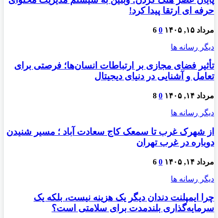
حرفه ای ارتقا پیدا کرد!
مرداد ۱۵, ۱۴۰۵
0
6
دیگر رسانه ها
تأثیر فضای مجازی بر ارتباطات انسان‌ها؛ فرصتی برای
تعامل و آشنایی در دنیای دیجیتال
مرداد ۱۴, ۱۴۰۵
0
8
دیگر رسانه ها
از شهرک غرب تا سمعک کاج سعادت آباد ؛ مسیر شنیدن
دوباره در غرب تهران
مرداد ۱۴, ۱۴۰۵
0
6
دیگر رسانه ها
چرا ایمپلنت دندان دیگر یک هزینه نیست، بلکه یک
سرمایه‌گذاری بلندمدت برای سلامتی است؟