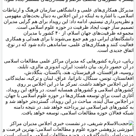
مدیرکل همکاری‌های علمی و دانشگاهی سازمان فرهنگ و ارتباطات
اسلامی، با اشاره به اینکه در این اجلاس به دنبال بحث‌های مفهومی
و نظریه‌پردازی نیستیم، ادامه داد: این رویداد برای هم گرایی مدیران
تصمیم ساز جهت ایجاد ظرفیت در حوزه علوم اسلامی است.
مجموعه ظرفیت‌های جهان اسلام، از ۴۰ کشور با مدیران
دانشگاه‌های ایرانی دور هم جمع می‌شوند تا برای همدلی و همکاری
فعالیت کنند و همکاری‌های علمی، ساماندهی داده شود که در نوع،
اتفاق جدیدی است.
ربانی، درباره کشورهایی که مدیران مراکز علمی مطالعات اسلامی
در آن حضور دارند، بیان داشت: ایران، اندونزی مالزی، تایلند،
روسیه، قزاقستان، قرقیزستان، هند، پاکستان، بنگلادش،
افغانستان، تونس، سنگال، تانزانیا، عراق، لبنان و ترکیه، نمایندگانی
در این اجلاس خواهند داشت. تمرکز ما در این اجلاس بر روی
کشورهای اسلامی و کشورهای همسایه است. در واقع، این رویداد،
آغازی است برای توسعه همکاری‌ها در حوزه علوم اسلامی با جهان.
در اجلاس سال آینده، مباحث در این رویداد، گسترده‌تر خواهد شد و
به کشورهای غیراسلامی نیز پرداخته خواهد شد. در نتیجه دامنه
شبکه فعالان حوزه مطالعات اسلامی، توسعه خواهد یافت.