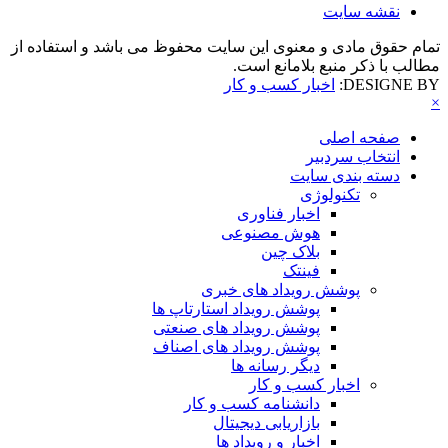
نقشه سایت
تمام حقوق مادی و معنوی این سایت محفوظ می باشد و استفاده از
مطالب با ذکر منبع بلامانع است.
DESIGNE BY:
اخبار کسب و کار
×
صفحه اصلی
انتخاب سردبیر
دسته بندی سایت
تکنولوژی
اخبار فناوری
هوش مصنوعی
بلاک چین
فینتک
پوشش رویداد های خبری
پوشش رویداد استارتاپ ها
پوشش رویداد های صنعتی
پوشش رویداد های اصناف
دیگر رسانه ها
اخبار کسب و کار
دانشنامه کسب و کار
بازاریابی دیجیتال
اخبار و رویداد ها