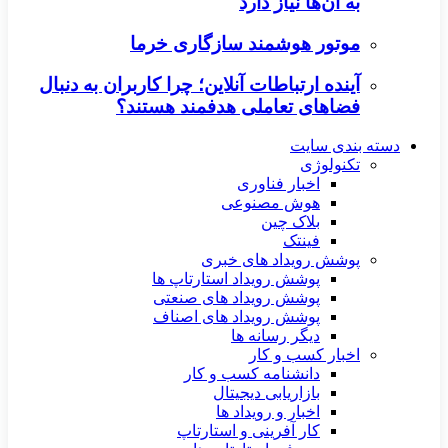
به آن‌ها نیاز دارد
موتور هوشمند سازگاری خرما
آینده ارتباطات آنلاین؛ چرا کاربران به دنبال
فضاهای تعاملی هدفمند هستند؟
دسته بندی سایت
تکنولوژی
اخبار فناوری
هوش مصنوعی
بلاک چین
فینتک
پوشش رویداد های خبری
پوشش رویداد استارتاپ ها
پوشش رویداد های صنعتی
پوشش رویداد های اصناف
دیگر رسانه ها
اخبار کسب و کار
دانشنامه کسب و کار
بازاریابی دیجیتال
اخبار و رویداد ها
کار آفرینی و استارتاپ