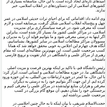
امیدهای تازه‌ای ایجاد کرده است. با این حال، متاسفانه بسیاری از
کشورهای اسلامی از این دستاوردهای در انقلاب اسلامی، خبر
ندارند.
وی ادامه داد: اقداماتی که برای احیای تراث حدیثی اسلامی در عمر
چهل و پنج‌ساله انقلاب اسلامی شکل گرفت، بی‌سابقه است و لازم
است که معرفی شود. در عرصه سیاستگزاری برای مدیریت
اسلامی، در مراکز علمی کشور ما، بسیار کار شده است، بنابراین
اگر اینها به درستی معرفی شود و ما بتوانیم فواید آن را به مدیران و
مسوولان مراکز مطالعات اسلامی در سایر کشورها، بشناسانیم،
آنگاه هدف چهارم این اجلاس به خوبی محقق خواهد شد که همانا
کسب مرجعیت علمی است. این مهم‌ترین مطالبه‌ای است که مقام
رهبری از مراکز علمی و دانشگاهی در کنار تقویت و ترویج فارسی
داشته‌اند.
رئیس دانشگاه قم، با تاکید بر اینکه بهترین فرصت و مزیت اصلی
دانشگاهی ما، در حوزه مطالعات اسلامی و انسانی است، ابراز کرد:
با این حال، ما کمتر در حوزه ارتباطات بین المللی، به این حوزه ورود
کرده ایم. از این جهت اگر بتوانیم خود را به درستی به دیگران
معرفی و هزاران منابع تولیدشده در مراکز علمی را معرفی کنیم و
برجستگی خود را نشان دهیم، آن موقع گام بزرگی در کسب
مرجعیت علمی برداشته ایم.
حجت‌الاسلام شریفی، با بیان اینکه تا به حال چنین اجلاسی در