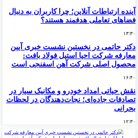
آینده ارتباطات آنلاین؛ چرا کاربران به دنبال
فضاهای تعاملی هدفمند هستند؟
۱۳:۳۰
دکتر حاتمی در نخستین نشست خبری آیین
معارفه شرکت احیا استیل فولاد بافت:
محصول اصلی شرکت آهن اسفنجی است
۱۶:۴۰
نقش حیاتی امداد خودرو و مکانیک سیار در
تصادفات جاده‌ای؛ نجات‌دهندگان در لحظات
بحرانی
۱۲:۳۰