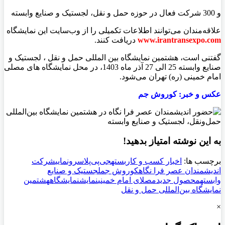
و 300 شرکت فعال در حوزه حمل و نقل، لجستیک و صنایع وابسته
علاقه‌مندان می‌توانند اطلاعات تکمیلی را از وب‌سایت این نمایشگاه
www.irantransexpo.com
دریافت کنند.
گفتنی است، هشتمین نمایشگاه بین المللی حمل و نقل ، لجستیک و
صنایع وابسته 25 الی 27 آذر ماه 1403، در محل نمایشگاه های مصلی
امام خمینی (ره) تهران می‌شود.
عکس و خبر: کوروش جم
به این نوشته امتیاز بدهید!
برچسب ها:
اخبار کسب و کار
بسته
جی‌پی‌پلاس
رونمایی
شرکت
اندیشمندان عصر فرا نگاه
کوروش جم
لجستیک و صنایع
وابسته
محصول جدید
مصلای امام خمینی
نمایش
نمایشگاه
هشتمین
نمایشگاه بین‌المللی حمل و نقل
×