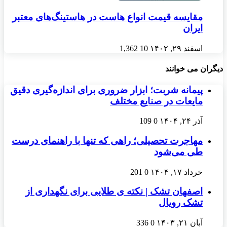
مقایسه قیمت انواع هاست در هاستینگ‌های معتبر
ایران
اسفند ۲۹, ۱۴۰۲
10
1,362
دیگران می خوانند
پیمانه شربت؛ ابزار ضروری برای اندازه‌گیری دقیق
مایعات در صنایع مختلف
آذر ۲۴, ۱۴۰۴
0
109
مهاجرت تحصیلی؛ راهی که تنها با راهنمای درست
طی می‌شود
خرداد ۱۷, ۱۴۰۴
0
201
اصفهان تشک | نکته ی طلایی برای نگهداری از
تشک رویال
آبان ۲۱, ۱۴۰۳
0
336