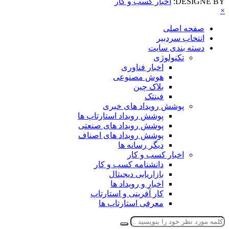
DESIGNE BY:
اخبار کسب و کار
×
صفحه اصلی
انتخاب سردبیر
دسته بندی سایت
تکنولوژی
اخبار فناوری
هوش مصنوعی
بلاک چین
فینتک
پوشش رویداد های خبری
پوشش رویداد استارتاپ ها
پوشش رویداد های صنعتی
پوشش رویداد های اصناف
دیگر رسانه ها
اخبار کسب و کار
دانشنامه کسب و کار
بازاریابی دیجیتال
اخبار و رویداد ها
کار آفرینی و استارتاپ
معرفی استارتاپ ها