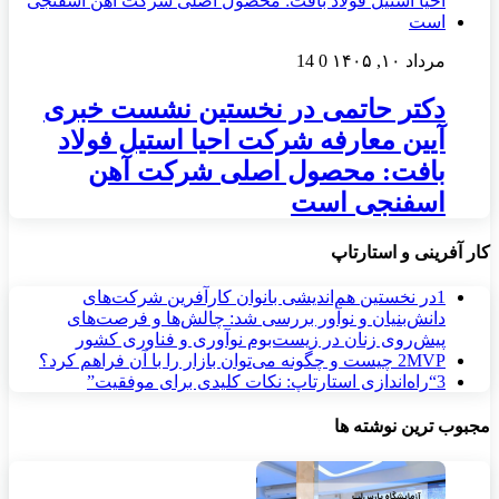
مرداد ۱۰, ۱۴۰۵
0
14
دکتر حاتمی در نخستین نشست خبری
آیین معارفه شرکت احیا استیل فولاد
بافت: محصول اصلی شرکت آهن
اسفنجی است
کار آفرینی و استارتاپ
1
در نخستین هم‌اندیشی بانوان کارآفرین شرکت‌های
دانش‌بنیان و نوآور بررسی شد: چالش‌ها و فرصت‌های
پیش‌روی زنان در زیست‌بوم نوآوری و فناوری کشور
MVP چیست و چگونه می‌توان بازار را با آن فراهم کرد؟
2
3
“راه‌اندازی استارتاپ: نکات کلیدی برای موفقیت”
مجبوب ترین نوشته ها