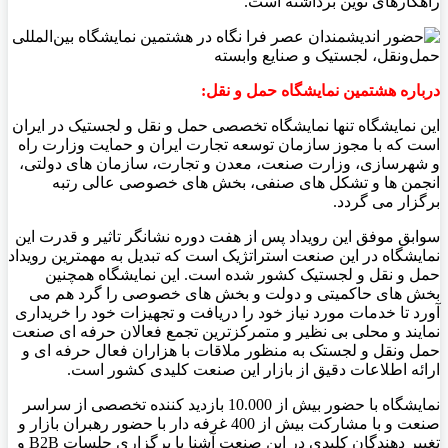
راهکارهای نوین برداشته است.
درباره هشتمين نمایشگاه حمل و نقل:
این نمایشگاه تنها نمایشگاه تخصصی حمل و نقل و لجستیک در ایران
است که با مجوز سازمان توسعه تجارت ایران و حمایت وزارت راه
و شهرسازی، وزارت صنعت، معدن و تجارت، سازمان های دولتی،
انجمن ها و تشکل های صنفی، بخش های خصوصی عالی رتبه
برگزار می گردد.
سوابق موفق این رویداد پس از هفت دوره نشانگر تاثیر و قدرت این
نمایشگاه در این صنعت استراتژیک است که تبدیل به مهمترین رویداد
حمل و نقل و لجستیک کشور شده است. این نمایشگاه همچنین
بخش های حاکمیتی و دولت و بخش های خصوصی را گرد هم می
آورد تا خدمات مورد نیاز خود را دریافت و تجهیزات خود را خریداری
نمایند و محلی بی نظیر و متمرکزترین تجمع فعالان حرفه ای صنعت
حمل ونقل و لجستک به منظور ملاقات با هزاران فعال حرفه ای و
ارائه اطلاعات دقیق از بازار این صنعت کلیدی کشور است.
نمایشگاه با حضور بیش از 10.000 بازدید کننده تخصصی از سراسر
صنعت و با مشارکت بیش از 400 غرفه دار با حضور رهبران بازار و
تغییر دهندگان کلیدی در این صنعت آشنا با برگزاری جلسات B2B و