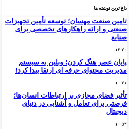
داغ ترین نوشته ها
تامین صنعت مهسان؛ توسعه تأمین تجهیزات
صنعتی و ارائه راهکارهای تخصصی برای
صنایع
۱۲:۳۰
پایان عصر هنگ کردن؛ وبلین به سیستم
مدیریت محتوای حرفه ای ارتقا پیدا کرد!
۱۰:۳۱
تأثیر فضای مجازی بر ارتباطات انسان‌ها؛
فرصتی برای تعامل و آشنایی در دنیای
دیجیتال
۱۰:۵۴