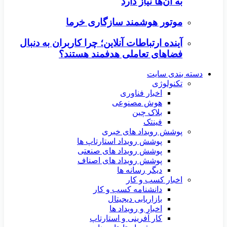
به آن‌ها نیاز دارد
موتور هوشمند سازگاری خرما
آینده ارتباطات آنلاین؛ چرا کاربران به دنبال
فضاهای تعاملی هدفمند هستند؟
دسته بندی سایت
تکنولوژی
اخبار فناوری
هوش مصنوعی
بلاک چین
فینتک
پوشش رویداد های خبری
پوشش رویداد استارتاپ ها
پوشش رویداد های صنعتی
پوشش رویداد های اصناف
دیگر رسانه ها
اخبار کسب و کار
دانشنامه کسب و کار
بازاریابی دیجیتال
اخبار و رویداد ها
کار آفرینی و استارتاپ