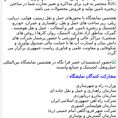
B2G منحصر به فرد برای مذاکره و تغییر تجارت شما در ساختن
زنجیره تامین تولید و فروش محصولات می باشد.
هشتمین نمایشگاه با محورهای حمل و نقل زمینی، هوایی، دریایی،
ریلی، زیر ساخت های حمل و نقل، راهسازی و عمران، خودرو،
لجستیک و زنجیره تامین، قیر و آسفالت ، حمل و نقل هوشمند ،
گمرک، مناطق آزاد تجاری، لاستیک، روان کارها ( روغن های
صنعتی)، مراکز عالی و آموزشی با حضور پرشمار شرکت های
دانش بنیان و استارت آپ ها با حمایت مالی صندوق نوآوری و
شکوفایی و معاونت علمی و فناوری ریاست جمهوری برگزار می
گردد.
مشارکت کنندگان نمایشگاه :
وزارت راه و شهرسازی
سازمان راهداری و حمل و نقل جاده ای
سازمان بنادرو دریانوردی
شرکت راه آهن جمهوری اسلامی ایران
سازمان هواپیمایی کشوری
شرکت شهر فرودگاهی امام خمینی (ره)
سازمان گسترش و نوسازی