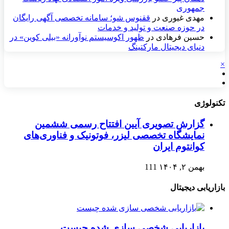
جمهوری
مهدی غیوری
در
ققنوس شو؛ سامانه تخصصی آگهی رایگان
در حوزه صنعت و تولید و خدمات
حسین فرهادی
در
ظهور اکوسیستم نوآورانه «بیلی کوین» در
دنیای دیجیتال مارکتینگ
×
تکنولوژی
گزارش تصویری آیین افتتاح رسمی ششمین
نمایشگاه تخصصی لیزر، فوتونیک و فناوری‌های
کوانتوم ایران
بهمن ۲, ۱۴۰۴
111
بازاریابی دیجیتال
بازاریابی شخصی سازی شده چیست