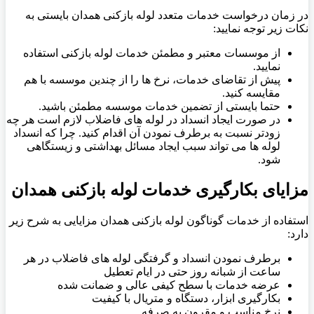
در زمان درخواست خدمات متعدد لوله بازکنی همدان بایستی به
نکات زیر توجه نمایید:
از موسسات معتبر و مطمئن خدمات لوله بازکنی استفاده
نمایید.
پیش از تقاضای خدمات، نرخ ها را از چندین موسسه با هم
مقایسه کنید.
حتما بایستی از تضمین خدمات موسسه مطمئن باشید.
در صورت ایجاد انسداد در لوله های فاضلاب لازم است هر چه
زودتر نسبت به برطرف نمودن آن اقدام کنید. چرا که انسداد
لوله ها می تواند سبب ایجاد مسائل بهداشتی و زیستگاهی
شود.
مزایای بکارگیری خدمات لوله بازکنی همدان
استفاده از خدمات گوناگون لوله بازکنی همدان مزایایی به شرح زیر
دارد:
برطرف نمودن انسداد و گرفتگی لوله های فاضلاب در هر
ساعت از شبانه روز حتی در ایام تعطیل
عرضه خدمات با سطح کیفی عالی و ضمانت شده
بکارگیری ابزار، دستگاه و متریال با کیفیت
نرخ مناسب و مقرون به صرفه