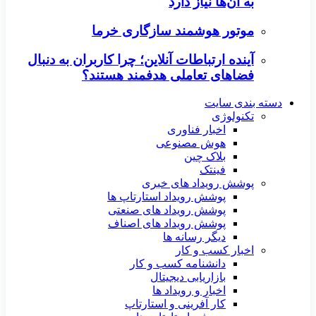
به آن‌ها نیاز دارد
موتور هوشمند سازگاری خرما
آینده ارتباطات آنلاین؛ چرا کاربران به دنبال
فضاهای تعاملی هدفمند هستند؟
دسته بندی سایت
تکنولوژی
اخبار فناوری
هوش مصنوعی
بلاک چین
فینتک
پوشش رویداد های خبری
پوشش رویداد استارتاپ ها
پوشش رویداد های صنعتی
پوشش رویداد های اصناف
دیگر رسانه ها
اخبار کسب و کار
دانشنامه کسب و کار
بازاریابی دیجیتال
اخبار و رویداد ها
کار آفرینی و استارتاپ