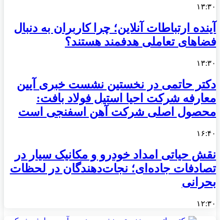
۱۳:۳۰
آینده ارتباطات آنلاین؛ چرا کاربران به دنبال
فضاهای تعاملی هدفمند هستند؟
۱۳:۳۰
دکتر حاتمی در نخستین نشست خبری آیین
معارفه شرکت احیا استیل فولاد بافت:
محصول اصلی شرکت آهن اسفنجی است
۱۶:۴۰
نقش حیاتی امداد خودرو و مکانیک سیار در
تصادفات جاده‌ای؛ نجات‌دهندگان در لحظات
بحرانی
۱۲:۳۰