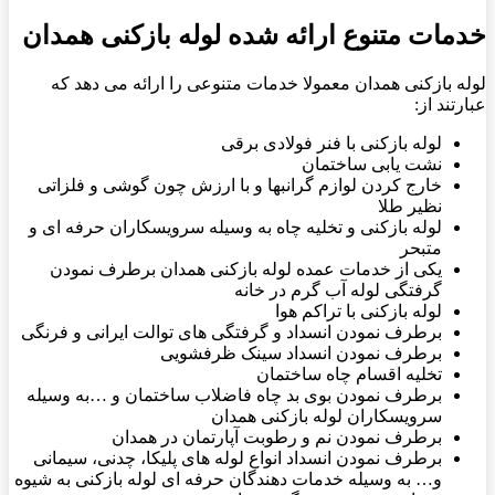
خدمات متنوع ارائه شده لوله بازکنی همدان
لوله بازکنی همدان معمولا خدمات متنوعی را ارائه می دهد که
عبارتند از:
لوله بازکنی با فنر فولادی برقی
نشت یابی ساختمان
خارج کردن لوازم گرانبها و با ارزش چون گوشی و فلزاتی
نظیر طلا
لوله بازکنی و تخلیه چاه به وسیله سرویسکاران حرفه ای و
متبحر
یکی از خدمات عمده لوله بازکنی همدان برطرف نمودن
گرفتگی لوله آب گرم در خانه
لوله بازکنی با تراکم هوا
برطرف نمودن انسداد و گرفتگی های توالت ایرانی و فرنگی
برطرف نمودن انسداد سینک ظرفشویی
تخلیه اقسام چاه ساختمان
برطرف نمودن بوی بد چاه فاضلاب ساختمان و …به وسیله
سرویسکاران لوله بازکنی همدان
برطرف نمودن نم و رطوبت آپارتمان در همدان
برطرف نمودن انسداد انواع لوله های پلیکا، چدنی، سیمانی
و… به وسیله خدمات دهندگان حرفه ای لوله بازکنی به شیوه