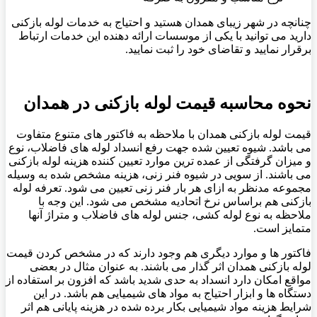
چنانچه در شهر زیبای همدان هستید و احتیاج به خدمات لوله بازکنی
دارید می توانید با یکی از موسسات ارائه دهنده این خدمات ارتباط
برقرار نمایید و تقاضای خود را ثبت نمایید.
نحوه محاسبه قیمت لوله بازکنی در همدان
قیمت لوله بازکنی همدان با ملاحظه به فاکتور های متنوع متفاوت
می باشد. شیوه تعیین شده جهت رفع انسداد لوله های فاضلاب، نوع
و میزان گرفتگی از عمده ترین موارد تعیین کننده هزینه لوله بازکنی
می باشند. از سویی در شیوه فنر زنی، هزینه مشخص شده به وسیله
مجموعه مدنظر به ازای هر بار فنر زنی تعیین می شود. تعرفه لوله
بازکنی هم براساس نرخ اتحادیه مشخص می شود. این وجه با
ملاحظه به نوع لوله کشی، جنس لوله های فاضلاب و متراژ آنها
متمایز است.
فاکتور ها و موارد دیگری هم وجود دارند که در مشخص کردن قیمت
لوله بازکنی همدان اثر گذار می باشند. به عنوان مثال در بعضی
مواقع امکان دارد انسداد به حدی شدید باشد که افزون بر استفاده از
دستگاه ها و ابزار احتیاج به مواد های شیمیایی هم باشد. در این
شرایط هزینه مواد شیمیایی بکار برده شده در هزینه پایانی هم اثر