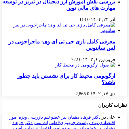
بررسی نقش آموزش ارز دیجیتال در تبریز در توسعه
مهارت‌ های مالی نوین
آذر ۲۴, ۱۴۰۴
0
113
معرفی کامل بازی جی تی ای وی: ماجراجویی در
لس سانتوس
فروردین ۶, ۱۴۰۳
0
722
ارگونومی محیط کار برای نشستن باید چطور
باشد؟
دی ۱۷, ۱۴۰۲
0
2,865
نظرات کاربران
علی
در
دکتر فرهاد دهقان پیر عضو تيم بازرسی ويژه امور
اقتصادی نهاد رياست جمهوری/اظهارات مهم دکتر فرهاد
دهقان پیر عضو بازرسی ویژه امور اقتصادی نهاد ریاست