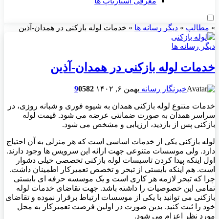
معرفی استارتاپ ها
»
مطالب
»
دیگر رسانه ها
»
خدمات لوله بازکنی در همدان-آذین
دیگر رسانه ها
خدمات لوله بازکنی در همدان-آذین
خبرنگار رسانه
بهمن ۶, ۱۴۰۲
582
0
9
خدمات متنوع لوله بازکنی همدان به شیوه فوری و شبانه روزی، در
سراسر همدان به صورت ضمانتی عرضه می شود. قیمت لوله
بازکنی پس از بازدید، ارزیابی و مشخص می شود.
لوله بازکنی یکی از خدمات اساسی است که هر منزلی به آن احتیاج
دارد. ولی موسسات متنوعی جهت ارائه این سرویس ها وجود دارند.
اول اینکه پیدا کردن تاسیسات لوله بازکنی تخصصی خیلی دشوار
است. هم اینکه بایستی از تبحر و تخصص تعمیرکار اطمینان داشت.
چرا که تبحر لازمه هر کاری است و یک موسسه حرفه ای بایستی
تمامی این خصوصیات را داشته باشد. جهت تقاضای خدمات لوله
بازکنی می توانید با یکی از موسسات ارتباط برقرار نموده و تقاضای
خود را ثبت کنید. بدین صورت در اولین فرصت تعمیرکار به محل
مورد نظر اعزام می شود.