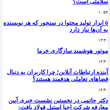
سلامتی است؟
۱۰:۵۴
6 ابزار تولید محتوا در سنجور که هر نویسنده
به آن‌ها نیاز دارد
۱۳:۳۰
موتور هوشمند سازگاری خرما
۱۳:۳۰
آینده ارتباطات آنلاین؛ چرا کاربران به دنبال
فضاهای تعاملی هدفمند هستند؟
۱۳:۳۰
دکتر حاتمی در نخستین نشست خبری آیین
معارفه شرکت احیا استیل فولاد بافت: