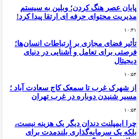
پایان عصر هنگ کردن؛ وبلین به سیستم
مدیریت محتوای حرفه ای ارتقا پیدا کرد!
۱۰:۳۱
تأثیر فضای مجازی بر ارتباطات انسان‌ها؛
فرصتی برای تعامل و آشنایی در دنیای
دیجیتال
۱۰:۵۴
از شهرک غرب تا سمعک کاج سعادت آباد ؛
مسیر شنیدن دوباره در غرب تهران
۱۰:۵۴
چرا ایمپلنت دندان دیگر یک هزینه نیست،
بلکه یک سرمایه‌گذاری بلندمدت برای