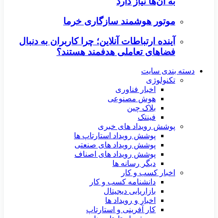
به آن‌ها نیاز دارد
موتور هوشمند سازگاری خرما
آینده ارتباطات آنلاین؛ چرا کاربران به دنبال
فضاهای تعاملی هدفمند هستند؟
دسته بندی سایت
تکنولوژی
اخبار فناوری
هوش مصنوعی
بلاک چین
فینتک
پوشش رویداد های خبری
پوشش رویداد استارتاپ ها
پوشش رویداد های صنعتی
پوشش رویداد های اصناف
دیگر رسانه ها
اخبار کسب و کار
دانشنامه کسب و کار
بازاریابی دیجیتال
اخبار و رویداد ها
کار آفرینی و استارتاپ