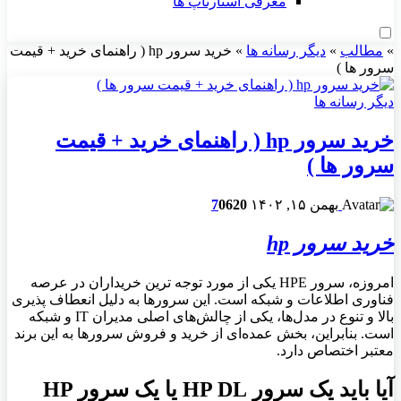
معرفی استارتاپ ها
»
مطالب
»
دیگر رسانه ها
»
خرید سرور hp ( راهنمای خرید + قیمت
سرور ها )
دیگر رسانه ها
خرید سرور hp ( راهنمای خرید + قیمت
سرور ها )
بهمن ۱۵, ۱۴۰۲
620
0
7
خرید سرور hp
امروزه، سرور HPE یکی از مورد توجه ترین خریداران در عرصه
فناوری اطلاعات و شبکه است. این سرورها به دلیل انعطاف پذیری
بالا و تنوع در مدل‌ها، یکی از چالش‌های اصلی مدیران IT و شبکه
است. بنابراین، بخش عمده‌ای از خرید و فروش سرورها به این برند
معتبر اختصاص دارد.
آیا باید یک سرور HP DL یا یک سرور HP