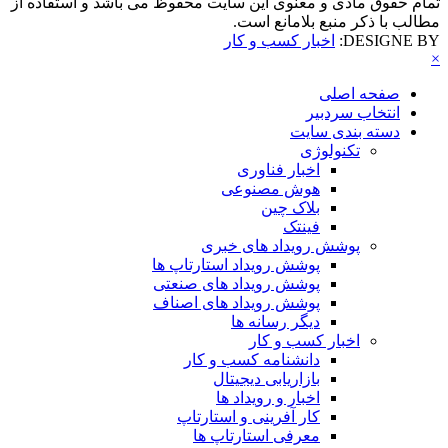
تمام حقوق مادی و معنوی این سایت محفوظ می باشد و استفاده از
مطالب با ذکر منبع بلامانع است.
DESIGNE BY:
اخبار کسب و کار
×
صفحه اصلی
انتخاب سردبیر
دسته بندی سایت
تکنولوژی
اخبار فناوری
هوش مصنوعی
بلاک چین
فینتک
پوشش رویداد های خبری
پوشش رویداد استارتاپ ها
پوشش رویداد های صنعتی
پوشش رویداد های اصناف
دیگر رسانه ها
اخبار کسب و کار
دانشنامه کسب و کار
بازاریابی دیجیتال
اخبار و رویداد ها
کار آفرینی و استارتاپ
معرفی استارتاپ ها