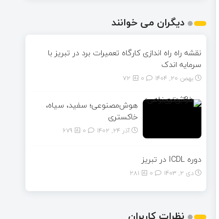
دیگران می خوانند
نقشه راه راه‌ اندازی کارگاه تعمیرات برد در تبریز با
سرمایه اندک
بهمن ۲۰, ۱۴۰۴
0
72
هوش‌مصنوعی؛ سفید، سیاه،
خاکستری
آذر ۲۴, ۱۴۰۲
0
679
دوره ICDL در تبریز
دی ۲, ۱۴۰۳
0
281
نظرات کاربران