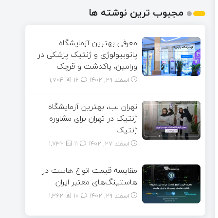
مجبوب ترین نوشته ها
معرفی بهترین آزمایشگاه
پاتوبیولوژی و ژنتیک پزشکی در
ورامین، پاکدشت و قرچک
اسفند ۲۹, ۱۴۰۲
16
1,704
تهران لب، بهترین آزمایشگاه
ژنتیک در تهران برای مشاوره
ژنتیک
اسفند ۲۷, ۱۴۰۲
11
1,732
مقایسه قیمت انواع هاست در
هاستینگ‌های معتبر ایران
اسفند ۲۹, ۱۴۰۲
10
1,362