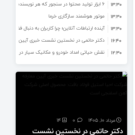
6 ابزار تولید محتوا در سنجور که هر نویسنده به آن‌ها نیاز دارد
برای سلامتی است؟
۱۳:۳۰
موتور هوشمند سازگاری خرما
۱۳:۳۰
آینده ارتباطات آنلاین؛ چرا کاربران به دنبال فضاهای 
۱۳:۳۰
دکتر حاتمی در نخستین نشست خبری آیین معارفه ش
۱۶:۴۰
فولاد بافت: محصول اصلی شرکت آهن اسفنجی است
نقش حیاتی امداد خودرو و مکانیک سیار در تصادفات ج
۱۲:۳۰
نجات‌دهندگان در لحظات بحرانی
مرداد ۱۰, ۱۴۰۵
0
14
دکتر حاتمی در نخستین نشست