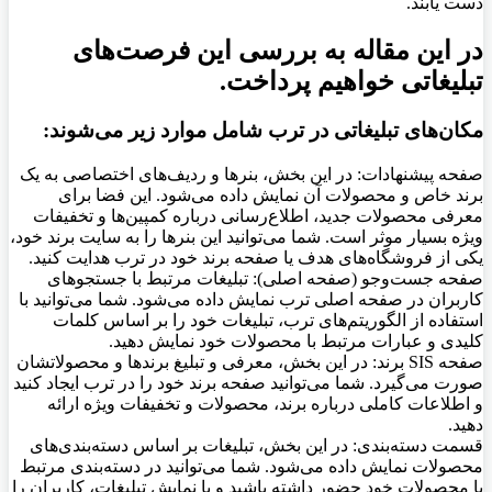
دست یابند.
در این مقاله به بررسی این فرصت‌های
تبلیغاتی خواهیم پرداخت.
مکان‌های تبلیغاتی در ترب شامل موارد زیر می‌شوند:
صفحه پیشنهادات: در این بخش، بنرها و ردیف‌های اختصاصی به یک
برند خاص و محصولات آن نمایش داده می‌شود. این فضا برای
معرفی محصولات جدید، اطلاع‌رسانی درباره کمپین‌ها و تخفیفات
ویژه بسیار موثر است. شما می‌توانید این بنرها را به سایت برند خود،
یکی از فروشگاه‌های هدف یا صفحه برند خود در ترب هدایت کنید.
صفحه جست‌وجو (صفحه اصلی): تبلیغات مرتبط با جستجوهای
کاربران در صفحه اصلی ترب نمایش داده می‌شود. شما می‌توانید با
استفاده از الگوریتم‌های ترب، تبلیغات خود را بر اساس کلمات
کلیدی و عبارات مرتبط با محصولات خود نمایش دهید.
صفحه SIS برند: در این بخش، معرفی و تبلیغ برندها و محصولاتشان
صورت می‌گیرد. شما می‌توانید صفحه برند خود را در ترب ایجاد کنید
و اطلاعات کاملی درباره برند، محصولات و تخفیفات ویژه ارائه
دهید.
قسمت دسته‌بندی: در این بخش، تبلیغات بر اساس دسته‌بندی‌های
محصولات نمایش داده می‌شود. شما می‌توانید در دسته‌بندی مرتبط
با محصولات خود حضور داشته باشید و با نمایش تبلیغات، کاربران را