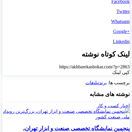
Facebook
Twitter
Whatsapp
+Google
Linkedin
لینک کوتاه نوشته
https://akhbarekasbokar.com/?p=2863
کپی لینک
برچسب ها:
برند
تبلیغات
نوشته های مشابه
اخبار کسب و کار
پنجمین نمایشگاه تخصصی صنعت و ابزار تهران،