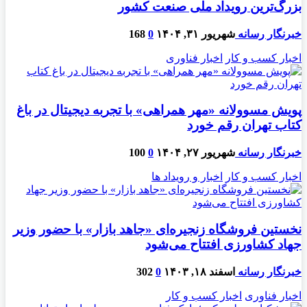
بزرگ‌ترین رویداد ملی صنعت کشور
خبرنگار رسانه
شهریور ۳۱, ۱۴۰۴
0
168
اخبار کسب و کار
اخبار فناوری
پویش مسوولانه «مهر همراهی» با تجربه دیجیتال در باغ
کتاب تهران رقم خورد
خبرنگار رسانه
شهریور ۲۷, ۱۴۰۴
0
100
اخبار کسب و کار
اخبار و رویداد ها
نخستین فروشگاه زنجیره‌ای «جاهد بازار» با حضور وزیر
جهاد کشاورزی افتتاح می‌شود
خبرنگار رسانه
اسفند ۱۸, ۱۴۰۳
0
302
اخبار فناوری
اخبار کسب و کار