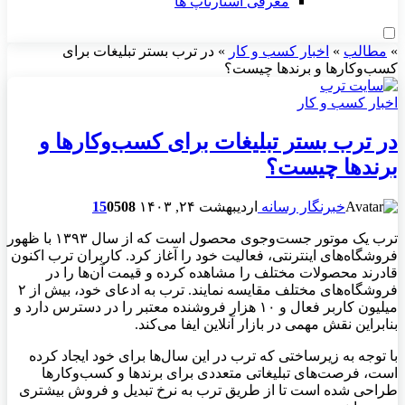
معرفی استارتاپ ها
»
مطالب
»
اخبار کسب و کار
»
در ترب بستر تبلیغات برای
کسب‌وکارها و برندها چیست؟
اخبار کسب و کار
در ترب بستر تبلیغات برای کسب‌وکارها و
برندها چیست؟
خبرنگار رسانه
اردیبهشت ۲۴, ۱۴۰۳
508
0
15
ترب یک موتور جست‌وجوی محصول است که از سال ۱۳۹۳ با ظهور
فروشگاه‌های اینترنتی، فعالیت خود را آغاز کرد. کاربران ترب اکنون
قادرند محصولات مختلف را مشاهده کرده و قیمت آن‌ها را در
فروشگاه‌های مختلف مقایسه نمایند. ترب به ادعای خود، بیش از ۲
میلیون کاربر فعال و ۱۰ هزار فروشنده معتبر را در دسترس دارد و
بنابراین نقش مهمی در بازار آنلاین ایفا می‌کند.
با توجه به زیرساختی که ترب در این سال‌ها برای خود ایجاد کرده
است، فرصت‌های تبلیغاتی متعددی برای برندها و کسب‌وکارها
طراحی شده است تا از طریق ترب به نرخ تبدیل و فروش بیشتری