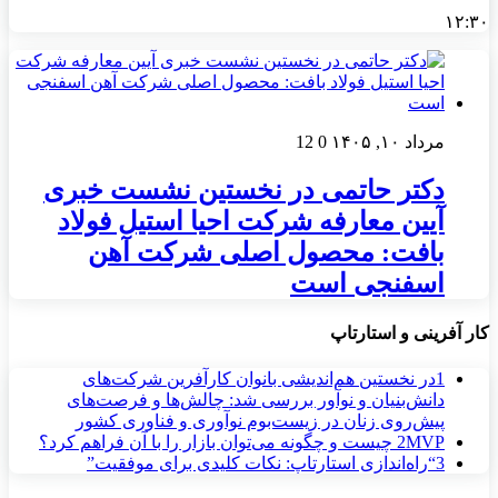
۱۲:۳۰
مرداد ۱۰, ۱۴۰۵
0
12
دکتر حاتمی در نخستین نشست خبری
آیین معارفه شرکت احیا استیل فولاد
بافت: محصول اصلی شرکت آهن
اسفنجی است
کار آفرینی و استارتاپ
1
در نخستین هم‌اندیشی بانوان کارآفرین شرکت‌های
دانش‌بنیان و نوآور بررسی شد: چالش‌ها و فرصت‌های
پیش‌روی زنان در زیست‌بوم نوآوری و فناوری کشور
MVP چیست و چگونه می‌توان بازار را با آن فراهم کرد؟
2
3
“راه‌اندازی استارتاپ: نکات کلیدی برای موفقیت”