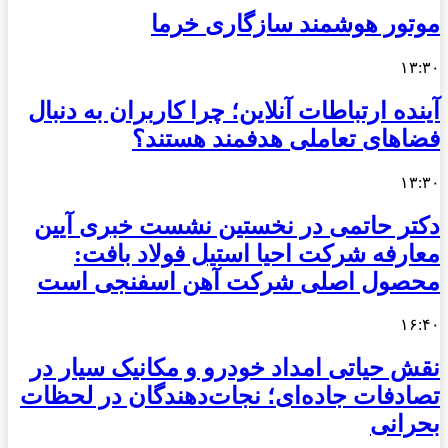
موتور هوشمند سازگاری خرما
۱۳:۳۰
آینده ارتباطات آنلاین؛ چرا کاربران به دنبال
فضاهای تعاملی هدفمند هستند؟
۱۳:۳۰
دکتر حاتمی در نخستین نشست خبری آیین
معارفه شرکت احیا استیل فولاد بافت:
محصول اصلی شرکت آهن اسفنجی است
۱۶:۴۰
نقش حیاتی امداد خودرو و مکانیک سیار در
تصادفات جاده‌ای؛ نجات‌دهندگان در لحظات
بحرانی