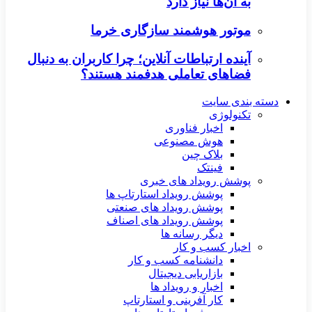
به آن‌ها نیاز دارد
موتور هوشمند سازگاری خرما
آینده ارتباطات آنلاین؛ چرا کاربران به دنبال
فضاهای تعاملی هدفمند هستند؟
دسته بندی سایت
تکنولوژی
اخبار فناوری
هوش مصنوعی
بلاک چین
فینتک
پوشش رویداد های خبری
پوشش رویداد استارتاپ ها
پوشش رویداد های صنعتی
پوشش رویداد های اصناف
دیگر رسانه ها
اخبار کسب و کار
دانشنامه کسب و کار
بازاریابی دیجیتال
اخبار و رویداد ها
کار آفرینی و استارتاپ