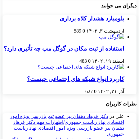
دیگران می خوانند
بلومبارد هشدار کلاه برداری
اردیبهشت ۳, ۱۴۰۳
0
589
استفاده از ثبت مکان در گوگل مپ چه تأثیری دارد؟
اسفند ۱۹, ۱۴۰۲
0
483
کاربرد انواع شبکه های اجتماعی چیست؟
آذر ۲۱, ۱۴۰۲
0
627
نظرات کاربران
علی
در
دکتر فرهاد دهقان پیر عضو تيم بازرسی ويژه امور
اقتصادی نهاد رياست جمهوری/اظهارات مهم دکتر فرهاد
دهقان پیر عضو بازرسی ویژه امور اقتصادی نهاد ریاست
جمهوری