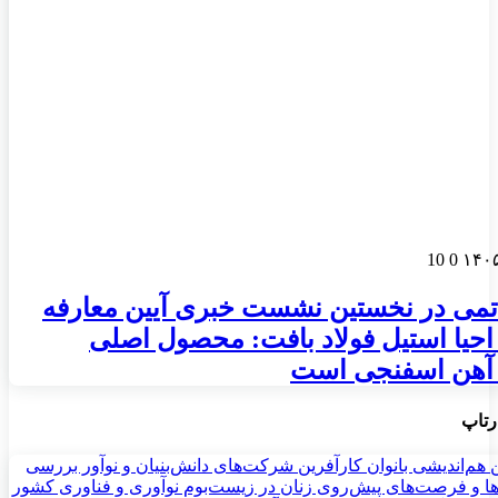
10
0
تمی در نخستین نشست خبری آیین معارفه
یا استیل فولاد بافت: محصول اصلی
هن اسفنجی است
رتاپ
 هم‌اندیشی بانوان کارآفرین شرکت‌های دانش‌بنیان و نوآور بررسی
ا و فرصت‌های پیش‌روی زنان در زیست‌بوم نوآوری و فناوری کشور