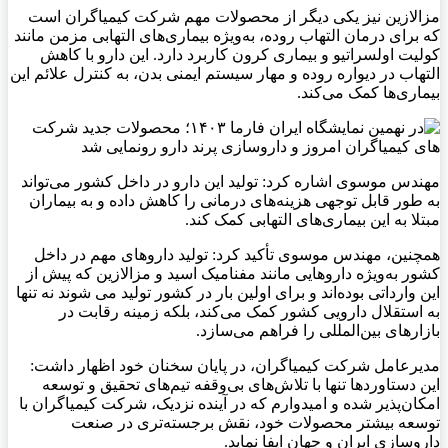
مزالازین نیز یکی دیگر از محصولات مهم شرکت کیمیاگران است
که برای درمان التهاب روده، به‌ویژه بیماری‌های التهابی مزمن مانند
کولیت اولسراتیو و بیماری کرون کاربرد دارد. این دارو با کاهش
التهاب در دیواره روده و مهار سیستم ایمنی بدن، به کنترل علائم این
بیماری‌ها کمک می‌کند.
مهندس موسوی اشاره کرد: تولید این دارو در داخل کشور می‌تواند
به طور قابل توجهی هزینه‌های درمانی را کاهش داده و به بیماران
مبتلا به این بیماری‌های التهابی کمک کند.
همچنین، مهندس موسوی تأکید کرد: تولید داروهای مهم در داخل
کشور به‌ویژه داروهایی مانند مفنامیک اسید و مزالازین که پیش از
این وارداتی بوده‌اند و برای اولین بار در کشور تولید می شوند نه تنها
به استقلال دارویی کشور کمک می‌کند، بلکه زمینه رقابت در
بازارهای بین‌المللی را فراهم می‌سازد.
مدیرعامل شرکت کیمیاگران، در پایان سخنان خود اظهار داشت:
این دستاوردها تنها با تلاش‌های بی‌وقفه تیم‌های تحقیق و توسعه
امکان‌پذیر شده و امیدوارم که در آینده نزدیک، شرکت کیمیاگران با
توسعه بیشتر محصولات خود، نقش برجسته‌تری در صنعت
داروسازی ایران و جهان ایفا نماید.