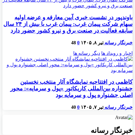
باوندپور در نشست خبری آیین معارفه و عرضه اولیه
سهام شرکت پیمان غرب: پیمان غرب با بیش از ۲۴ سال
سابقه فعالیت در صنعت برق و نیرو کشور حضور دارد
خبرنگار رسانه
تیر ۸, ۱۴۰۵
0
48
اخبار و رویداد ها
دیگر رسانه ها
کاظمی در افتتاحیه نمایشگاه آثار منتخب نخستین
جشنواره بین‌المللی کاریکاتور «پول و سرمایه»: محور
اصلی جشنواره پول و سرمایه بود
خبرنگار رسانه
تیر ۷, ۱۴۰۵
0
40
خبرنگار رسانه