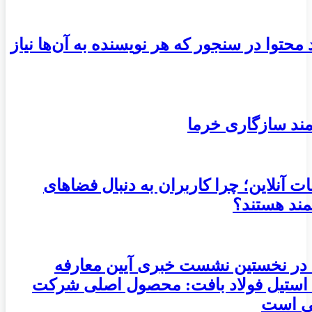
ید محتوا در سنجور که هر نویسنده به آن‌ها نیاز
ند سازگاری خرما
ات آنلاین؛ چرا کاربران به دنبال فضاهای
مند هستند؟
 در نخستین نشست خبری آیین معارفه
استیل فولاد بافت: محصول اصلی شرکت
ی است