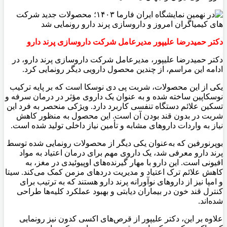
دکتر حمیدرضا علیپور مدیرعامل شرکت داروسازی پرند دارو
دکتر حمیدرضا علیپور، مدیرعامل شرکت داروسازی پرند دارو، در
ادامه این مراسم، از چندین محصول دارویی دیگر رونمایی کرد.
یکی از این محصولات، شربت پی دی نوسکا است که بر پایه ترکیب
نوسکاپین ساخته شده و به عنوان یک داروی مؤثر در درمان سرفه و
تسکین علائم دستگاه تنفسی کاربرد دارد. ویژکی منحصر به فرد این
شربت در بدون قند بودن آن است. این محصول به منظور کاهش
نیاز به واردات داروهای مشابه و تأمین نیاز داخلی تولید شده است.
بوپرنورفین که به‌عنوان یکی دیگر از محصولات رونمایی شده توسط
پرند دارو معرفی شد، یک داروی مهم برای درمان اعتیاد به مواد
افیونی است. این دارو با مهار گیرنده‌های اوپیوئیدی در مغز، به
کاهش علائم ترک اعتیاد و مدیریت دردهای مزمن کمک می‌کند. سیتا
و امپا نیز از داروهای نوآورانه پرند دارو هستند که به ترتیب برای
کنترل قند خون در بیماران دیابتی و بهبود عملکرد کلیه‌ها طراحی
شده‌اند.
علاوه بر این، دکتر علیپور از قرص‌های اکسی کدون نیز رونمایی