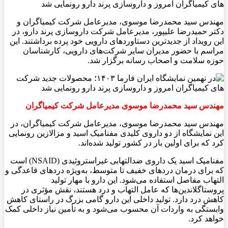
مهندس سید محمدرضا موسوی، مدیرعامل شرکت کیمیاگران و
دکتر حمیدرضا علیپور، مدیرعامل شرکت داروسازی پرند دارو، در
این رویداد از جدیدترین دستاوردهای دارویی خود پرده برداشتند. این
مراسم با حضور مدیران سایر شرکت‌های دارویی، کارشناسان
حوزه سلامت و اصحاب رسانه برگزار شد.
مهندس سید محمدرضا موسوی مدیرعامل شرکت کیمیاگران
مهندس سید محمدرضا موسوی، مدیرعامل شرکت کیمیاگران، در
این نمایشگاه از دو داروی کلیدی مفنامیک اسید و مزالازین رونمایی
کرد که برای اولین بار در کشور تولید شده‌اند.
مفنامیک اسید یک داروی ضدالتهابی غیراستروئیدی (NSAID) است
که برای درمان دردهای خفیف تا متوسط، به‌ویژه دردهای قاعدگی و
التهاب مفاصل استفاده می‌شود. این دارو با مهار تولید
پروستاگلاندین‌ها که عامل التهاب و درد هستند، نقش مؤثری در
کاهش درد دارد. تولید داخلی این دارو گامی بزرگ در راستای کاهش
وابستگی به واردات آن محسوب می‌شود و به تأمین نیاز داخلی کمک
خواهد کرد.