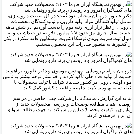
دکتر علیپور، در پایان سخنان خود گفت: در کل صنعت داروسازی،
شامل تولیدکنندگان مواد اولیه دارویی و تولیدکنندگان محصولات
دارویی، از نظر تراز ارزی رتبه دوم را بدست آوردیم. در شش ماهه
نخست سال جاری نیز حدود ۱/۸ میلیون دلار صادرات داشتیم و به
دنبال ثبت شربت پی‌دی نوسکا (شربت نوسکاپین فاقد شکر) در یکی
از کشورها به منظور صادرات این محصول هستیم.
در پایان مراسم رونمایی، مهندس موسوی و دکتر علیپور، بر اهمیت
حمایت از تولیدات داخلی تأکید کردند و خواستار توجه بیشتر به تأمین
مواد اولیه دارویی در کشور شدند تا بتوانند با تولید محصولات با
کیفیت، به بهبود سلامت جامعه و اقتصاد کشور کمک کنند.
بنا به این گزارش، نمایندگانی از شرکت چینی حاضر در مراسم
رونمایی هم با مطالعه توضیحات و بررسی محصولات جدید از
نوآوری و کیفیت محصولات این دو شرکت به جهت مطالعه سوابق
آن ابراز خرسندی کردند.