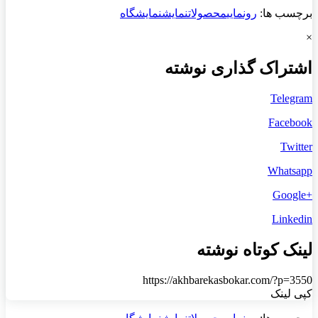
برچسب ها:
رونمایی
محصولات
نمایش
نمایشگاه
×
اشتراک گذاری نوشته
Telegram
Facebook
Twitter
Whatsapp
+Google
Linkedin
لینک کوتاه نوشته
https://akhbarekasbokar.com/?p=3550
کپی لینک