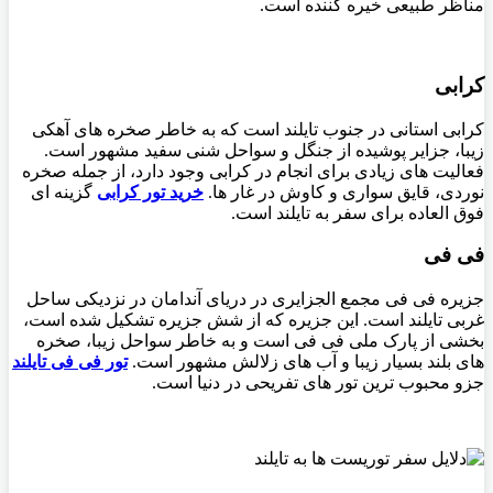
مناظر طبیعی خیره کننده است.
کرابی
کرابی استانی در جنوب تایلند است که به خاطر صخره های آهکی
زیبا، جزایر پوشیده از جنگل و سواحل شنی سفید مشهور است.
فعالیت های زیادی برای انجام در کرابی وجود دارد، از جمله صخره
نوردی، قایق سواری و کاوش در غار ها.
خرید تور کرابی
گزینه ای
فوق العاده برای سفر به تایلند است.
فی فی
جزیره فی فی مجمع الجزایری در دریای آندامان در نزدیکی ساحل
غربی تایلند است. این جزیره که از شش جزیره تشکیل شده است،
بخشی از پارک ملی فی فی است و به خاطر سواحل زیبا، صخره
های بلند بسیار زیبا و آب های زلالش مشهور است.
تور فی فی تایلند
جزو محبوب ترین تور های تفریحی در دنیا است.