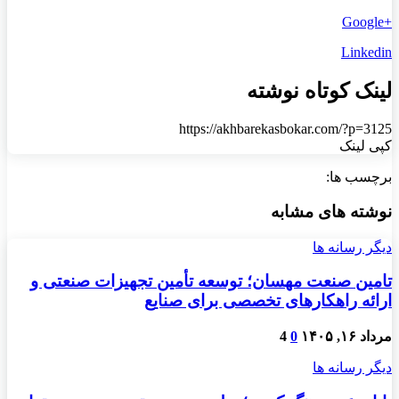
+Google
Linkedin
لینک کوتاه نوشته
https://akhbarekasbokar.com/?p=3125
کپی لینک
برچسب ها:
نوشته های مشابه
دیگر رسانه ها
تامین صنعت مهسان؛ توسعه تأمین تجهیزات صنعتی و
ارائه راهکارهای تخصصی برای صنایع
مرداد ۱۶, ۱۴۰۵
0
4
دیگر رسانه ها