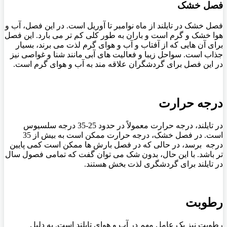
فصل خشک
فصل خشک در تایلند از ماه نوامبر تا آوریل است. در این فصل، آب و
هوا خشک و گرم است و باران به طور کلی کم تر می بارد. این فصل
برای آن هایی که از آفتاب و آب و هوای گرم لذت می ‌برند، بسیار
جذاب است. سواحل زیبا و فعالیت‌ های آبی مانند شنا و غواصی نیز
در این فصل برای گردشگران علاقه‌ مند به آب و هوای گرم است.
درجه حرارت
در تایلند، درجه حرارت معمولاً در حدود 25-35 درجه سلسیوس
است. در فصل خشک، درجه حرارت ممکن است به بیش از 35
درجه برسد، در حالی که در فصل بارش‌ ها ممکن است کمی پایین
‌تر باشد. با این حال، بدون شک می‌ توان گفت که تمامی فصول سال
در تایلند برای گردشگری لذت ‌بخش هستند.
رطوبت
رطوبت نیز یک عامل مهم در آب و هوای تایلند است. به دلیل