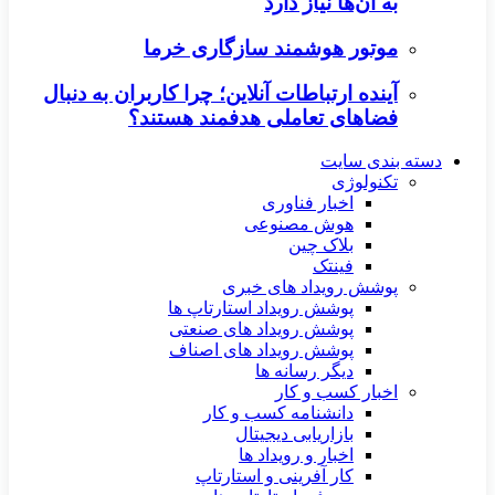
به آن‌ها نیاز دارد
موتور هوشمند سازگاری خرما
آینده ارتباطات آنلاین؛ چرا کاربران به دنبال
فضاهای تعاملی هدفمند هستند؟
دسته بندی سایت
تکنولوژی
اخبار فناوری
هوش مصنوعی
بلاک چین
فینتک
پوشش رویداد های خبری
پوشش رویداد استارتاپ ها
پوشش رویداد های صنعتی
پوشش رویداد های اصناف
دیگر رسانه ها
اخبار کسب و کار
دانشنامه کسب و کار
بازاریابی دیجیتال
اخبار و رویداد ها
کار آفرینی و استارتاپ