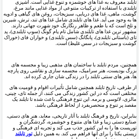
تایلند معروف به غذا های خوشمزه و تنوع غذایی است. آشپزی
تایلندی با استفاده از ترکیبات متنوعی از مواد غذایی مانند مرغ،
گوشت، ماهی، غذا های دریایی، سبزیجات، روغن ‌های گیاهی و ادویه
‌ها به وجود می‌ آید. غذا های تایلندی شامل غذا های تند، ترش، شیرین
و تلخ است که با طعم و ظاهر رنگارنگ خود شهرت جهانی دارند.
مشهور ترین غذا های تایلندی شامل تام یام گونگ (سوپ تایلندی)، پد
تای (باستانی تایلندی)، پانگانگ (سس تایلندی) و خواران فای (خوراک
گوشت و سبزیجات در سس غلیظ) است.
همچنین، مردم تایلند با ساختمان‌ های مذهبی زیبا و مجسمه‌ های
بزرگ بودیست، هنر سرامیک، مجسمه سازی و نقاشی روی پارچه‌
ها، هنر های سنتی تایلند را در زندگی ‌شان جاری کرده‌ اند
.
از طرفی، تاریخ تایلند همچنین شامل تأثیرات اقوام و قومیت‌ های
مختلفی است که در این کشور زندگی می ‌کنند، از جمله تای، چینی،
مالزی، لائوسی و برمه. این تنوع فرهنگی باعث شده تا تایلند یک
مقصد پر تنوع و منحصربفرد از لحاظ فرهنگی باشد
.
بنابراین، تاریخ و فرهنگ تایلند با آثار تاریخی، معابد، هنر های دستی،
صنایع دستی زیبا و غذا های متنوع و خوشمزه، گردشگران و
توریست ها را به این کشور جذب می ‌کند و تجربه ‌ای فرهنگی و
زیستی یکتا را برای آنها فراهم می ‌کند. به همین دلیل
تور تایلند