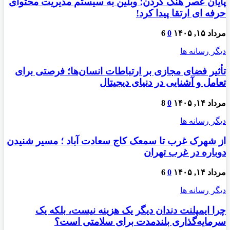
پایان عصر هنگ کردن؛ وبلین به سیستم مدیریت محتوای
حرفه ای ارتقا پیدا کرد!
مرداد ۱۵, ۱۴۰۵
0
6
دیگر رسانه ها
تأثیر فضای مجازی بر ارتباطات انسان‌ها؛ فرصتی برای
تعامل و آشنایی در دنیای دیجیتال
مرداد ۱۴, ۱۴۰۵
0
8
دیگر رسانه ها
از شهرک غرب تا سمعک کاج سعادت آباد ؛ مسیر شنیدن
دوباره در غرب تهران
مرداد ۱۴, ۱۴۰۵
0
6
دیگر رسانه ها
چرا ایمپلنت دندان دیگر یک هزینه نیست، بلکه یک
سرمایه‌گذاری بلندمدت برای سلامتی است؟