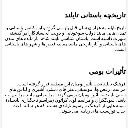
تاریخچه باستانی تایلند
تاریخ تایلند به هزاران سال قبل باز می‌ گردد و این کشور باستانی با
تمدن‌ هایی مانند دولت سوخوتایی و دولت آی‌یساناگارا در گذشته
شهرت داشته است. باستان‌ شناسی تایلند شاهد بازمانده ‌های تمدن‌
های باستانی و آثار تاریخی مانند معابد، قصر ها و شهر های باستانی
است.
تأثیرات بومی
فرهنگ تایلند تحت تأثیر بومیان این منطقه قرار گرفته است.
مراسم، رقص ‌ها، موسیقی، هنر های دستی، آشپزی و لباس ‌های
سنتی تایلند به تأثیر بومیان برمی‌ گردد. مراسماتی مانند مراسم آب
‌پاشی سونگکران و مراسم لوی کراتون (مراسم تاجگذاری پادشاه)
نمونه‌ هایی از فرهنگ و رسوم تایلندی هستند که هر ساله باعث
جذب توریست های زیادی می ‌شوند.