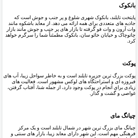
بانکوک
پایتخت تایلند، بانکوک شهری شلوغ و پر جنب و جوش است که
جاذبه های متعددی برای همه ارائه می دهد. از معابد باشکوه مانند
وات آرون و وات فو گرفته تا بازار های پر جنب و جوش مانند بازار
چاتوچاک و خیابان خائو سان، بانکوک مطمئناً شما را سرگرم خواهد
کرد.
پوکت
پوکت بزرگ ترین جزیره تایلند است و به خاطر سواحل زیبا، آب های
فیروزه ای و استراحتگاه های لوکس مشهور است. فعالیت های
زیادی برای انجام در پوکت وجود دارد، از جمله شنا، آفتاب گرفتن،
غواصی و گشت و گذار.
چیانگ مای
چیانگ مای بزرگ ترین شهر در شمال تایلند است و یک مرکز
فرهنگی مهم است. این شهر دارای معابد زیبا، بازار های سنتی و