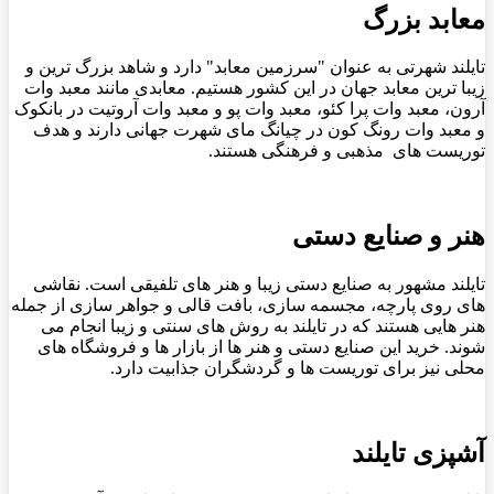
معابد بزرگ
تایلند شهرتی به عنوان "سرزمین معابد" دارد و شاهد بزرگ ترین و
زیبا ترین معابد جهان در این کشور هستیم. معابدی مانند معبد وات
آرون، معبد وات پرا کئو، معبد وات پو و معبد وات آروتیت در بانکوک
و معبد وات رونگ کون در چیانگ مای شهرت جهانی دارند و هدف
توریست های مذهبی و فرهنگی هستند.
هنر و صنایع دستی
تایلند مشهور به صنایع دستی زیبا و هنر های تلفیقی است. نقاشی
‌های روی پارچه، مجسمه ‌سازی، بافت قالی و جواهر سازی از جمله
هنر هایی هستند که در تایلند به روش‌ های سنتی و زیبا انجام می‌
شوند. خرید این صنایع دستی و هنر ها از بازار ها و فروشگاه‌ های
محلی نیز برای توریست ها و گردشگران جذابیت دارد.
آشپزی تایلند