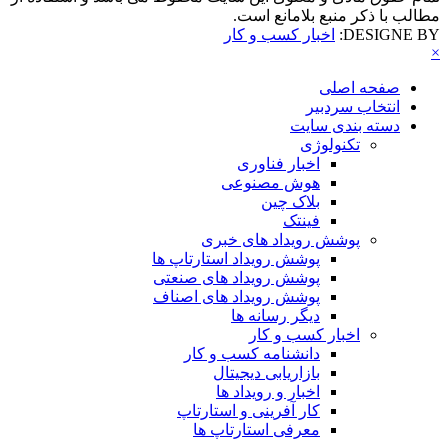
مطالب با ذکر منبع بلامانع است.
DESIGNE BY:
اخبار کسب و کار
×
صفحه اصلی
انتخاب سردبیر
دسته بندی سایت
تکنولوژی
اخبار فناوری
هوش مصنوعی
بلاک چین
فینتک
پوشش رویداد های خبری
پوشش رویداد استارتاپ ها
پوشش رویداد های صنعتی
پوشش رویداد های اصناف
دیگر رسانه ها
اخبار کسب و کار
دانشنامه کسب و کار
بازاریابی دیجیتال
اخبار و رویداد ها
کار آفرینی و استارتاپ
معرفی استارتاپ ها