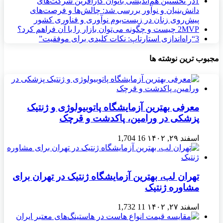
1
در نخستین هم‌اندیشی بانوان کارآفرین شرکت‌های
دانش‌بنیان و نوآور بررسی شد: چالش‌ها و فرصت‌های
پیش‌روی زنان در زیست‌بوم نوآوری و فناوری کشور
MVP چیست و چگونه می‌توان بازار را با آن فراهم کرد؟
2
3
“راه‌اندازی استارتاپ: نکات کلیدی برای موفقیت”
مجبوب ترین نوشته ها
معرفی بهترین آزمایشگاه پاتوبیولوژی و ژنتیک
پزشکی در ورامین، پاکدشت و قرچک
اسفند ۲۹, ۱۴۰۲
16
1,704
تهران لب، بهترین آزمایشگاه ژنتیک در تهران برای
مشاوره ژنتیک
اسفند ۲۷, ۱۴۰۲
11
1,732