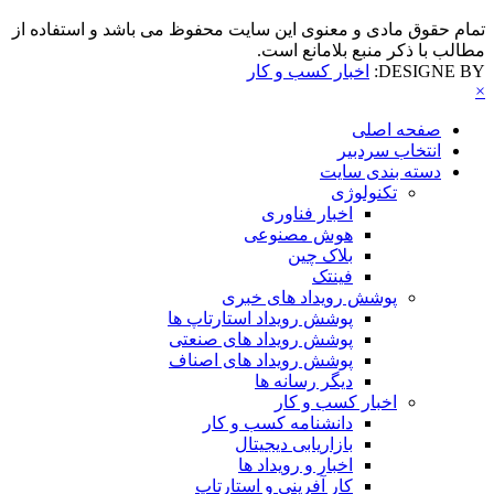
تمام حقوق مادی و معنوی این سایت محفوظ می باشد و استفاده از
مطالب با ذکر منبع بلامانع است.
DESIGNE BY:
اخبار کسب و کار
×
صفحه اصلی
انتخاب سردبیر
دسته بندی سایت
تکنولوژی
اخبار فناوری
هوش مصنوعی
بلاک چین
فینتک
پوشش رویداد های خبری
پوشش رویداد استارتاپ ها
پوشش رویداد های صنعتی
پوشش رویداد های اصناف
دیگر رسانه ها
اخبار کسب و کار
دانشنامه کسب و کار
بازاریابی دیجیتال
اخبار و رویداد ها
کار آفرینی و استارتاپ