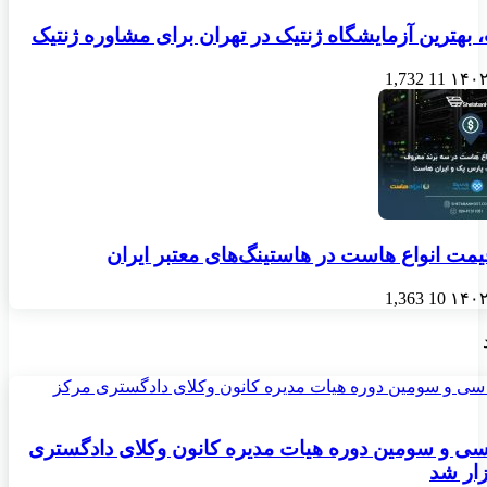
 بهترین آزمایشگاه ژنتیک در تهران برای مشاوره ژنتیک
1,732
11
مت انواع هاست در هاستینگ‌های معتبر ایران
1,363
10
 سی و سومین دوره هیات مدیره کانون وکلای دادگستری
زار شد