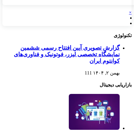
×
تکنولوژی
گزارش تصویری آیین افتتاح رسمی ششمین
نمایشگاه تخصصی لیزر، فوتونیک و فناوری‌های
کوانتوم ایران
بهمن ۲, ۱۴۰۴
111
بازاریابی دیجیتال