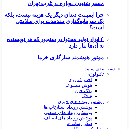
مسیر شنیدن دوباره در غرب تهران
چرا ایمپلنت دندان دیگر یک هزینه نیست، بلکه
یک سرمایه‌گذاری بلندمدت برای سلامتی
است؟
6 ابزار تولید محتوا در سنجور که هر نویسنده
به آن‌ها نیاز دارد
موتور هوشمند سازگاری خرما
دسته بندی سایت
تکنولوژی
اخبار فناوری
هوش مصنوعی
بلاک چین
فینتک
پوشش رویداد های خبری
پوشش رویداد استارتاپ ها
پوشش رویداد های صنعتی
پوشش رویداد های اصناف
دیگر رسانه ها
اخبار کسب و کار