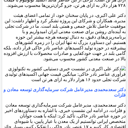
۷۲۸ هزار دلار به ازای هر تن، جزو گران‌ترین‌ها محسوب می‌شوند.
دکتر علی اکبری، در پایان سخنان خود، از تمامی اعضای هیئت
مدیره، همکاران و شرکای این پروژه تشکر کرد و اظهار داشت: این
موفقیت حاصل تلاش جمعی و همتی بلند است. ما در شرکت تجلی
به آینده‌ای روشن برای صنعت معدنی ایران امیدواریم و با
برنامه‌ریزی‌های دقیق، به دنبال توسعه هرچه بیشتر این حوزه
هستیم. این دستاورد بزرگ نه تنها ایران را در زمره کشورهای
پیشرفته در حوزه تولید اکسیدهای عناصر نادر خاکی قرار داده، بلکه
گامی بلند در جهت خودکفایی و صادرات محصولات با ارزش افزوده
بالا در صنعت معدنی کشور محسوب می‌شود.
دکتر سعدمحمدی مدیرعامل شرکت سرمایه‌گذاری توسعه معادن و
فلزات
دکتر سعدمحمدی، مدیرعامل شرکت سرمایه‌گذاری توسعه معادن
و فلزات، در ادامه این نشست خبری، با اشاره به دستاوردهای اخیر
در حوزه عناصر نادر خاکی، تأکید کرد: اینکه با همت جوانان
متخصص ایرانی توانستیم از یک معدن با عیار پایین، با شیوه‌ای
اقتصادی کار کنیم و ۱۷ عنصر نادر خاکی را تفکیک کنیم، بسیار حائز