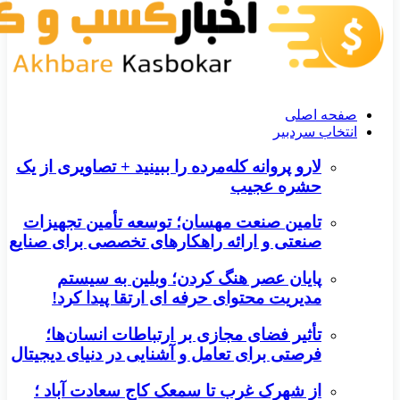
صفحه اصلی
انتخاب سردبیر
لارو پروانه کله‌مرده را ببینید + تصاویری از یک
حشره عجیب
تامین صنعت مهسان؛ توسعه تأمین تجهیزات
صنعتی و ارائه راهکارهای تخصصی برای صنایع
پایان عصر هنگ کردن؛ وبلین به سیستم
مدیریت محتوای حرفه ای ارتقا پیدا کرد!
تأثیر فضای مجازی بر ارتباطات انسان‌ها؛
فرصتی برای تعامل و آشنایی در دنیای دیجیتال
از شهرک غرب تا سمعک کاج سعادت آباد ؛