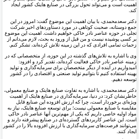
اهمیت است و می‌تواند تحول بزرگی در صنایع هایتک کشور ایجاد
کند.
دکتر سعدمحمدی، با بیان اهمیت این موضوع گفت: امروز در این
جمع دوستانه، صحبت کوتاهی در مورد دستاوردهای اخیر شرکت
تجلی در حوزه عناصر نادر خاکی خواهیم داشت. اهمیت این موضوع
بر کسی پوشیده نیست و من قبل از ورود به بحث، لازم می‌دانم از
زحمات تمامی افرادی که در این زمینه تلاش کرده‌اند، تشکر کنم.
وی با اشاره به تلاش‌های گذشته در این حوزه، از متخصصانی که در
زمینه عناصر نادر خاکی فعالیت کرده‌اند، تقدیر کرد و افزود:
امیدواریم در آینده از دیگر متخصصان برای سرمایه‌گذاری و تولید
بهینه استفاده کنیم تا بتوانیم تولید صنعتی و اقتصادی را در کشور
توسعه دهیم.
دکتر سعدمحمدی، با اشاره به تفاوت صنایع هایتک و صنایع معمولی،
خاطرنشان کرد: در دنیا، سرمایه‌گذاری در صنایع هایتک از اهمیت
ویژه‌ای برخوردار است، چرا که ارزش افزوده این صنایع قابل
مقایسه با صنایع معمولی نیست؛ برای توسعه صنایع هایتک، نیاز به
مواد اولیه خاصی داریم که یکی از مهم‌ترین آنها عناصر نادر خاکی
است. این عناصر کاربردهای گسترده‌ای در صنایع پیشرفته دارند و
می‌توانند فرصت‌های سرمایه‌گذاری با ارزش افزوده بالا را در کشور
ایجاد کنند.