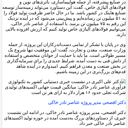
در صنایع پیشرفته، از جمله هواپیماسازی، باتری‌های نوین و
فولادهای آلیاژی خاص، گفت: این دستاورد می‌تواند زمینه‌ساز توسعه
صنایع هایتک در کشور باشد. ما در حال حاضر ظرفیت تولید فولاد را
به ۵۱ میلیون تن رسانده‌ایم و پیش‌بینی می‌شود که در آینده نزدیک
این رقم به ۷۵ میلیون تن برسد. با استفاده از عناصر نادر خاکی،
می‌توانیم فولادهای آلیاژی خاص تولید کنیم که ارزش افزوده بالایی
دارند.
وی در پایان با تشکر از تمامی دست‌اندرکاران این پروژه، از جمله
وزارت صنعت، معدن و تجارت، گفت: این موفقیت تنها شروع یک
مسیر طولانی است. ما باید با حمایت از جوانان متخصص و استفاده
از دانش فنی به دست آمده، شرایط جدیدی را برای سرمایه‌گذاری
در بخش صنعت و معدن فراهم کنیم. امیدوارم در آینده شاهد
قدم‌های بزرگ‌تری در این زمینه باشیم.
دکتر افصحی مدیر پروژه عناصر نادر خاکی
دکتر افصحی، مدیر پروژه عناصر نادر خاکی، در ادامه این نشست
خبری، از دستاوردهای بزرگ به‌دست آمده در حوزه تولید اکسیدهای
عناصر نادر خاکی خبر داد.