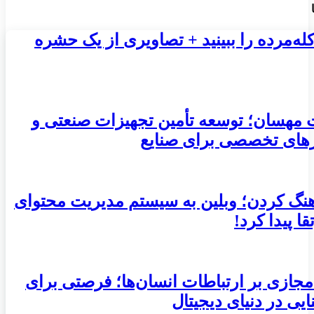
کله‌مرده را ببینید + تصاویری از یک حشره
 مهسان؛ توسعه تأمین تجهیزات صنعتی و
ارهای تخصصی برای صنایع
هنگ کردن؛ وبلین به سیستم مدیریت محتوای
ا پیدا کرد!
مجازی بر ارتباطات انسان‌ها؛ فرصتی برای
ایی در دنیای دیجیتال