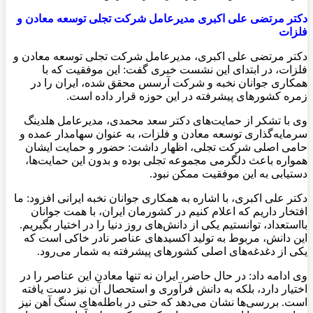
دکتر مرتضی علی اکبری مدیرعامل شرکت تجلی توسعه معادن و
فلزات
دکتر مرتضی علی اکبری، مدیرعامل شرکت تجلی توسعه معادن و
فلزات، در ابتدای این نشست خبری گفت: این موفقیت که با
همکاری جوانان نخبه و شرکت آرسس محقق شده، ایران را در
زمره کشورهای پیشرفته در این حوزه قرار داده است.
وی با تشکر از حمایت‌های دکتر سعد محمدی، مدیرعامل هلدینگ
سرمایه‌گذاری توسعه معادن و فلزات، به عنوان سهامدار عمده و
حامی اصلی شرکت تجلی، اظهار داشت: حضور و حمایت ایشان
همواره باعث دلگرمی مجموعه تجلی بوده و بدون این حمایت‌ها،
دستیابی به این موفقیت ممکن نبود.
دکتر علی اکبری، با اشاره به همکاری جوانان نخبه ایرانی افزود: ما
افتخار داریم که اعلام کنیم در کشورمان ایران، با همت جوانان
بااستعداد، توانستیم یکی از دانش‌های روز دنیا را در اختیار بگیریم.
این دانش، مربوط به تولید اکسیدهای عناصر نادر خاکی است که
یکی از دغدغه‌های اصلی کشورهای پیشرفته به شمار می‌رود.
وی ادامه داد: در حال حاضر، ایران نه تنها معادن این عناصر را در
اختیار دارد، بلکه به دانش فرآوری و استحصال آن نیز دست یافته
است. بررسی‌ها نشان می‌دهد که حتی در باطله‌های سنگ آهن نیز