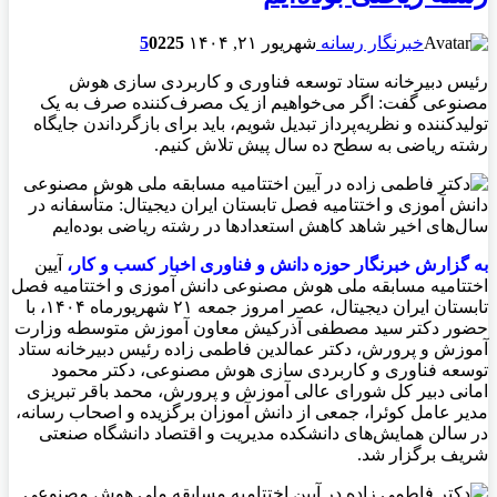
خبرنگار رسانه
شهریور ۲۱, ۱۴۰۴
225
0
5
رئیس دبیرخانه ستاد توسعه فناوری و کاربردی سازی هوش
مصنوعی گفت: اگر می‌خواهیم از یک مصرف‌کننده صرف به یک
تولیدکننده و نظریه‌پرداز تبدیل شویم، باید برای بازگرداندن جایگاه
رشته ریاضی به سطح ده سال پیش تلاش کنیم.
به گزارش خبرنگار حوزه دانش و فناوری اخبار کسب و کار،
آیین
اختتامیه مسابقه ملی هوش مصنوعی دانش آموزی و اختتامیه فصل
تابستان ایران دیجیتال، عصر امروز جمعه ۲۱ شهریورماه ۱۴۰۴، با
حضور دکتر سید مصطفی آذرکیش معاون آموزش متوسطه وزارت
آموزش و پرورش، دکتر عمالدین فاطمی زاده‌ رئیس دبیرخانه ستاد
توسعه فناوری و کاربردی سازی هوش مصنوعی، دکتر محمود
امانی دبیر کل شورای عالی آموزش و پرورش، محمد باقر تبریزی
مدیر عامل کوئرا، جمعی از دانش آموزان برگزیده و اصحاب‌ رسانه،
در سالن همایش‌های دانشکده مدیریت و اقتصاد دانشگاه صنعتی
شریف برگزار شد.