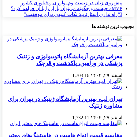
پیش‌روی زنان در زیست‌بوم نوآوری و فناوری کشور
MVP چیست و چگونه می‌توان بازار را با آن فراهم کرد؟
2
3
“راه‌اندازی استارتاپ: نکات کلیدی برای موفقیت”
مجبوب ترین نوشته ها
معرفی بهترین آزمایشگاه پاتوبیولوژی و ژنتیک
پزشکی در ورامین، پاکدشت و قرچک
اسفند ۲۹, ۱۴۰۲
16
1,703
تهران لب، بهترین آزمایشگاه ژنتیک در تهران برای
مشاوره ژنتیک
اسفند ۲۷, ۱۴۰۲
11
1,732
مقایسه قیمت انواع هاست در هاستینگ‌های معتبر