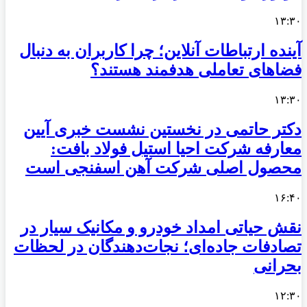
۱۳:۳۰
آینده ارتباطات آنلاین؛ چرا کاربران به دنبال
فضاهای تعاملی هدفمند هستند؟
۱۳:۳۰
دکتر حاتمی در نخستین نشست خبری آیین
معارفه شرکت احیا استیل فولاد بافت:
محصول اصلی شرکت آهن اسفنجی است
۱۶:۴۰
نقش حیاتی امداد خودرو و مکانیک سیار در
تصادفات جاده‌ای؛ نجات‌دهندگان در لحظات
بحرانی
۱۲:۳۰