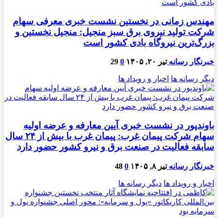
مهندس زمانی در نخستین نشست خبری معرفی سهام
شرکت تولید نیروی برق سبز منجیل: منجیل نخستین و
بزرگ‌ترین نیروگاه بادی کشور است
خبرنگار رسانه
تیر ۲۰, ۱۴۰۵
0
29
دیگر رسانه ها
اخبار و رویداد ها
باوندپور در نشست خبری آیین معارفه و عرضه اولیه
سهام شرکت پیمان غرب: پیمان غرب با بیش از ۲۴ سال
سابقه فعالیت در صنعت برق و نیرو کشور حضور دارد
خبرنگار رسانه
تیر ۸, ۱۴۰۵
0
48
اخبار و رویداد ها
دیگر رسانه ها