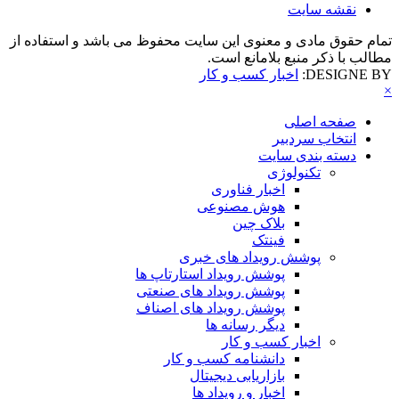
نقشه سایت
تمام حقوق مادی و معنوی این سایت محفوظ می باشد و استفاده از
مطالب با ذکر منبع بلامانع است.
DESIGNE BY:
اخبار کسب و کار
×
صفحه اصلی
انتخاب سردبیر
دسته بندی سایت
تکنولوژی
اخبار فناوری
هوش مصنوعی
بلاک چین
فینتک
پوشش رویداد های خبری
پوشش رویداد استارتاپ ها
پوشش رویداد های صنعتی
پوشش رویداد های اصناف
دیگر رسانه ها
اخبار کسب و کار
دانشنامه کسب و کار
بازاریابی دیجیتال
اخبار و رویداد ها