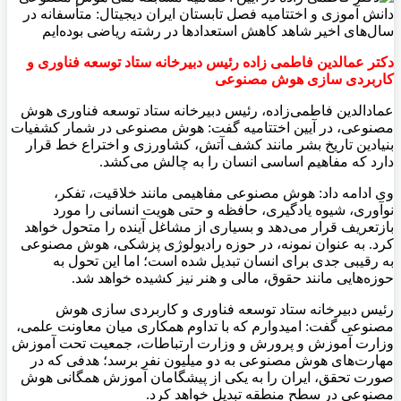
دکتر عمالدین فاطمی زاده‌ رئیس دبیرخانه ستاد توسعه فناوری و
کاربردی سازی هوش مصنوعی
عمادالدین فاطمی‌زاده، رئیس دبیرخانه ستاد توسعه فناوری هوش
مصنوعی، در آیین اختتامیه گفت: هوش مصنوعی در شمار کشفیات
بنیادین تاریخ بشر مانند کشف آتش، کشاورزی و اختراع خط قرار
دارد که مفاهیم اساسی انسان را به چالش می‌کشد.
وی ادامه داد: هوش مصنوعی مفاهیمی مانند خلاقیت، تفکر،
نوآوری، شیوه یادگیری، حافظه و حتی هویت انسانی را مورد
بازتعریف قرار می‌دهد و بسیاری از مشاغل آینده را متحول خواهد
کرد. به عنوان نمونه، در حوزه رادیولوژی پزشکی، هوش مصنوعی
به رقیبی جدی برای انسان تبدیل شده است؛ اما این تحول به
حوزه‌هایی مانند حقوق، مالی و هنر نیز کشیده خواهد شد.
رئیس دبیرخانه ستاد توسعه فناوری و کاربردی سازی هوش
مصنوعی گفت: امیدوارم که با تداوم همکاری میان معاونت علمی،
وزارت آموزش و پرورش و وزارت ارتباطات، جمعیت تحت آموزش
مهارت‌های هوش مصنوعی به دو میلیون نفر برسد؛ هدفی که در
صورت تحقق، ایران را به یکی از پیشگامان آموزش همگانی هوش
مصنوعی در سطح منطقه تبدیل خواهد کرد.