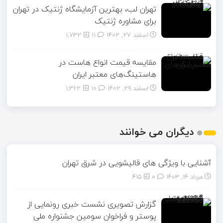
تهران لب، بهترین آزمایشگاه ژنتیک در تهران
برای مشاوره ژنتیک
اسفند ۲۷, ۱۴۰۲
11
1,732
مقایسه قیمت انواع هاست در
هاستینگ‌های معتبر ایران
اسفند ۲۹, ۱۴۰۲
10
1,362
دیگران می خوانند
آشنایی با ویژگی های قالیشویی در شرق تهران
مرداد ۱۴, ۱۴۰۳
0
415
گزارش تصویری نشست خبری رونمایی از
پوستر و فراخوان سومین جشنواره ملی