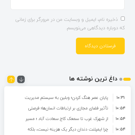
ذخیره نام، ایمیل و وبسایت من در مرورگر برای زمانی
که دوباره دیدگاهی می‌نویسم.
داغ ترین نوشته ها
۱۰:۳۱
پایان عصر هنگ کردن؛ وبلین به سیستم مدیریت
۱۰:۵۴
محتوای حرفه ای ارتقا پیدا کرد!
تأثیر فضای مجازی بر ارتباطات انسان‌ها؛ فرصتی
۱۰:۵۴
برای تعامل و آشنایی در دنیای دیجیتال
از شهرک غرب تا سمعک کاج سعادت آباد ؛ مسیر
۱۰:۵۴
شنیدن دوباره در غرب تهران
چرا ایمپلنت دندان دیگر یک هزینه نیست، بلکه