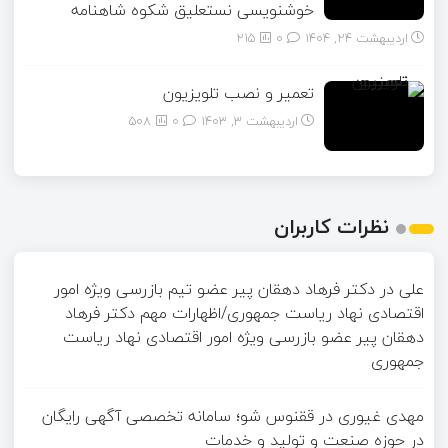
خوشنویسی نستعلیق شکوه شاهنامه
اردیبهشت ۲۴, ۱۴۰۴
0
215
تعمیر و نصب تلویزیون
اردیبهشت ۳, ۱۴۰۳
0
508
نظرات کاربران
علی
در
دکتر فرهاد دهقان پیر عضو تيم بازرسی ويژه امور
اقتصادی نهاد رياست جمهوری/اظهارات مهم دکتر فرهاد
دهقان پیر عضو بازرسی ویژه امور اقتصادی نهاد ریاست
جمهوری
مهدی غیوری
در
ققنوس شو؛ سامانه تخصصی آگهی رایگان
در حوزه صنعت و تولید و خدمات