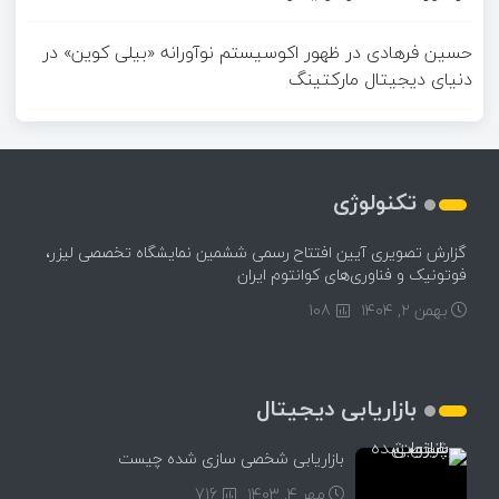
حسین فرهادی
در
ظهور اکوسیستم نوآورانه «بیلی کوین» در
دنیای دیجیتال مارکتینگ
تکنولوژی
گزارش تصویری آیین افتتاح رسمی ششمین نمایشگاه تخصصی لیزر،
فوتونیک و فناوری‌های کوانتوم ایران
بهمن ۲, ۱۴۰۴
108
بازاریابی دیجیتال
بازاریابی شخصی سازی شده چیست
مهر ۴, ۱۴۰۳
716