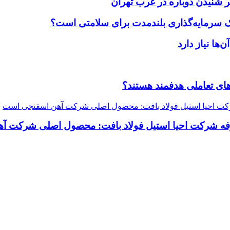
 شنیدن دوباره در غرب تهران
یک سرمایه‌گذاری بلندمدت برای سلامتی است؟
ضاهای تعاملی هدفمند هستند؟
رفه شرکت احیا استیل فولاد بافت: محصول اصلی شرکت 