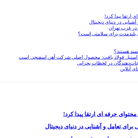
ارتقا پیدا کرد!
آشنایی در دنیای دیجیتال
در غرب تهران
ری بلندمدت برای سلامتی است؟
فمند هستند؟
 استیل فولاد بافت: محصول اصلی شرکت آهن اسفنجی است
جات‌دهندگان در لحظات بحرانی
ی آنلاین
حتوای حرفه ای ارتقا پیدا کرد!
برای تعامل و آشنایی در دنیای دیجیتال