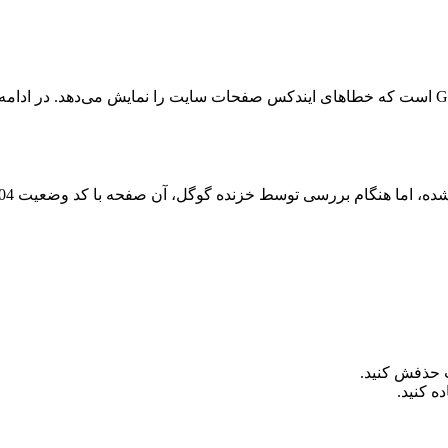
یکی از حیاتی‌ترین بخش‌های Google Search Console است که خطاهای ایندکس صفحات سایت را نم
 حذفش کنید.
ه کنید.