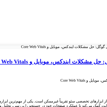
 مشکلات ایندکس، موبایل و Core Web Vitals
ات ایندکس، موبایل و Core Web Vitals
از ابزارهای تخصصی سئو تقریباً غیرممکن است. یکی از مهم‌ترین ابزار
یت کمک می‌کند تا عملکرد صفحات خود در جستجو را بررسی، تحلیل و ب