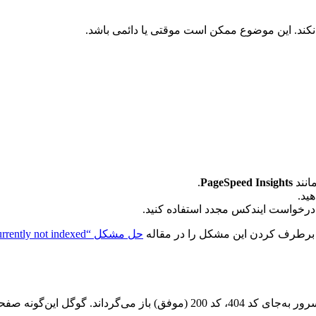
نکند. این موضوع ممکن است موقتی یا دائمی باشد.
انند
PageSpeed Insights
.
ید.
درخواست ایندکس مجدد استفاده کنید.
ای برطرف کردن این مشکل را در مقاله
حل مشکل “Discovered – currently not indexed” در سرچ کنسول
ا به‌عنوان خطا در نظر می‌گیرد.