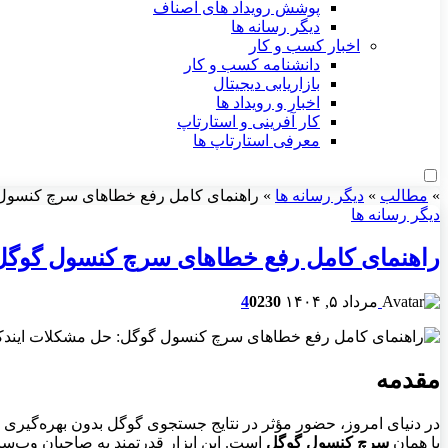
پوشش رویداد های اصناف
دیگر رسانه ها
اخبار کسب و کار
دانشنامه کسب و کار
بازاریابی دیجیتال
اخبار و رویداد ها
کار آفرینی و استارتاپ
معرفی استارتاپ ها
»
مطالب
»
دیگر رسانه ها
»
راهنمای کامل رفع خطاهای سرچ کنسول گوگل: حل
دیگر رسانه ها
راهنمای کامل رفع خطاهای سرچ کنسول گوگل: حل مشکل
مرداد ۵, ۱۴۰۴
230
0
4
مقدمه
در دنیای امروز، حضور مؤثر در نتایج جستجوی گوگل بدون بهره‌گیری 
یا همان
سرچ کنسول گوگل
است. این ابزار قدرتمند به صاحبان وب‌سا