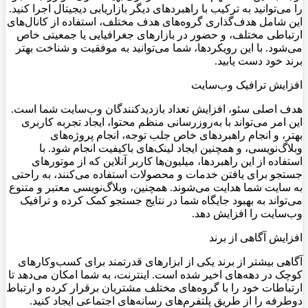
را می‌توانید به ترکیب با راهبردهای دیگر بازاریابی دیجیتال اجرا کنید.
این شامل هدف‌گذاری گروه‌های هدف مختلف، استفاده از کانال‌های
ارتباطی مختلف، و حضور در بازارهای جغرافیایی یا جمعیتی خاص
می‌شود. با این رویکردها، شما می‌توانید به موفقیت و شناخت بهتر
برند خود دست یابید.
افزایش ترافیک وب‌سایت
هدف اصلی سئو، افزایش تعداد بازدیدکنندگان وب‌سایت شما است.
این امر می‌تواند با به‌روزرسانی منظم محتوا، ایجاد تجربه کاربری
بهتر، و انجام راهبردهای خاص جلب توجه، انجام پروژه‌های
وبلاگ‌نویسی، و همچنین ایجاد لینک‌های باکیفیت انجام شود. با
استفاده از این راهبردها، میلیون‌ها کاربر آنلاین که از موتورهای
جستجو برای یافتن خدمات و محصولات استفاده می‌کنند، به راحتی
به سایت شما هدایت می‌شوند. همچنین، وبلاگ‌نویسی معتبر و متنوع
می‌تواند به بهبود جایگاه شما در نتایج جستجو کمک کرده و ترافیک
وب‌سایت را افزایش دهد.
افزایش آگاهی از برند
آگاهی بیشتر از برند یکی از ابزارهای قدرتمند برای کسب‌و‌کارهای
کوچک در دهه‌های اخیر شده است. اینترنت، به شما امکان می‌دهد تا
ارتباطات خود را با گروه‌های مختلف مشتریان برقرار کرده و ارتباط
دوطرفه را از طریق پلتفرم‌های رسانه‌های اجتماعی ایجاد کنید.