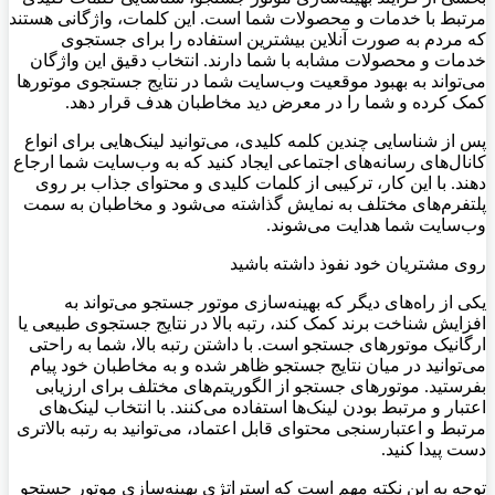
مرتبط با خدمات و محصولات شما است. این کلمات، واژگانی هستند
که مردم به صورت آنلاین بیشترین استفاده را برای جستجوی
خدمات و محصولات مشابه با شما دارند. انتخاب دقیق این واژگان
می‌تواند به بهبود موقعیت وب‌سایت شما در نتایج جستجوی موتورها
کمک کرده و شما را در معرض دید مخاطبان هدف قرار دهد.
پس از شناسایی چندین کلمه کلیدی، می‌توانید لینک‌هایی برای انواع
کانال‌های رسانه‌های اجتماعی ایجاد کنید که به وب‌سایت شما ارجاع
دهند. با این کار، ترکیبی از کلمات کلیدی و محتوای جذاب بر روی
پلتفرم‌های مختلف به نمایش گذاشته می‌شود و مخاطبان به سمت
وب‌سایت شما هدایت می‌شوند.
روی مشتریان خود نفوذ داشته باشید
یکی از راه‌های دیگر که بهینه‌سازی موتور جستجو می‌تواند به
افزایش شناخت برند کمک کند، رتبه بالا در نتایج جستجوی طبیعی یا
ارگانیک موتورهای جستجو است. با داشتن رتبه بالا، شما به راحتی
می‌توانید در میان نتایج جستجو ظاهر شده و به مخاطبان خود پیام
بفرستید. موتورهای جستجو از الگوریتم‌های مختلف برای ارزیابی
اعتبار و مرتبط بودن لینک‌ها استفاده می‌کنند. با انتخاب لینک‌های
مرتبط و اعتبارسنجی محتوای قابل اعتماد، می‌توانید به رتبه بالاتری
دست پیدا کنید.
توجه به این نکته مهم است که استراتژی بهینه‌سازی موتور جستجو