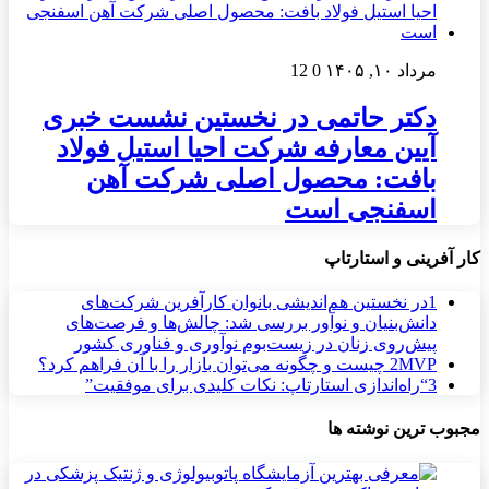
مرداد ۱۰, ۱۴۰۵
0
12
دکتر حاتمی در نخستین نشست خبری
آیین معارفه شرکت احیا استیل فولاد
بافت: محصول اصلی شرکت آهن
اسفنجی است
کار آفرینی و استارتاپ
1
در نخستین هم‌اندیشی بانوان کارآفرین شرکت‌های
دانش‌بنیان و نوآور بررسی شد: چالش‌ها و فرصت‌های
پیش‌روی زنان در زیست‌بوم نوآوری و فناوری کشور
MVP چیست و چگونه می‌توان بازار را با آن فراهم کرد؟
2
3
“راه‌اندازی استارتاپ: نکات کلیدی برای موفقیت”
مجبوب ترین نوشته ها