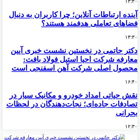
۱۳:۳۰
آینده ارتباطات آنلاین؛ چرا کاربران به دنبال
فضاهای تعاملی هدفمند هستند؟
۱۳:۳۰
دکتر حاتمی در نخستین نشست خبری آیین
معارفه شرکت احیا استیل فولاد بافت:
محصول اصلی شرکت آهن اسفنجی است
۱۶:۴۰
نقش حیاتی امداد خودرو و مکانیک سیار در
تصادفات جاده‌ای؛ نجات‌دهندگان در لحظات
بحرانی
۱۲:۳۰