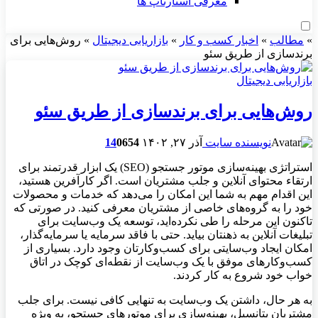
معرفی استارتاپ ها
»
مطالب
»
اخبار کسب و کار
»
بازاریابی دیجیتال
»
روش‌هایی برای
برندسازی از طریق سئو
بازاریابی دیجیتال
روش‌هایی برای برندسازی از طریق سئو
نویسنده سایت
آذر ۲۷, ۱۴۰۲
654
0
14
استراتژی بهینه‌سازی موتور جستجو (SEO) یک ابزار قدرتمند برای
ارتقاء محتوای آنلاین و جلب مشتریان است. اگر کارآفرین هستید،
این اقدام مهم به شما این امکان را می‌دهد که خدمات و محصولات
خود را به گروه‌های خاصی از مشتریان معرفی کنید. در صورتی که
تاکنون این مرحله را طی نکرده‌اید، توسعه یک وب‌سایت برای
تبلیغات آنلاین به ذهنتان بیاید. حتی با فاقد سرمایه یا سرمایه‌گذار،
امکان ایجاد وب‌سایتی برای کسب‌و‌کارتان وجود دارد. بسیاری از
کسب‌و‌کارهای موفق با یک وب‌سایت از نقطه‌ای کوچک در اتاق
خواب خود شروع به کار کردند.
به هر حال، داشتن یک وب‌سایت به تنهایی کافی نیست. برای جلب
مشتریان پتانسیل، بهینه‌سازی برای موتورهای جستجو، به ویژه