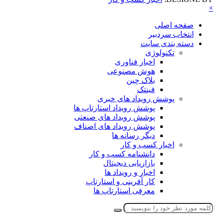
×
صفحه اصلی
انتخاب سردبیر
دسته بندی سایت
تکنولوژی
اخبار فناوری
هوش مصنوعی
بلاک چین
فینتک
پوشش رویداد های خبری
پوشش رویداد استارتاپ ها
پوشش رویداد های صنعتی
پوشش رویداد های اصناف
دیگر رسانه ها
اخبار کسب و کار
دانشنامه کسب و کار
بازاریابی دیجیتال
اخبار و رویداد ها
کار آفرینی و استارتاپ
معرفی استارتاپ ها