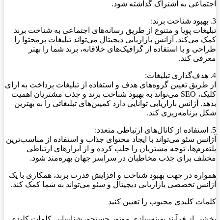
اجتماعی به اشتراک گذاشته شود.
3. بهبود شناخت برند:
تبلیغات پویا و متنوع از طریق رسانه‌های اجتماعی به شناخت برند
کمک می‌کند. آژانس بازاریابی دیجیتال می‌تواند تبلیغات پرمحتوا را
طراحی و با استفاده از گرافیک‌های خلاقانه، برند شما را بهتر
معرفی کند.
4. هدف‌گذاری تبلیغات:
از طریق تعیین گروه‌های هدف و استفاده از تبلیغات پرداخت به ازای
کلیک، SEO می‌تواند به بهبود شناخت برند و جذب مشتریان اهمیت
بدهد. آژانس بازاریابی توانایی دارد کمپین‌های تبلیغاتی را به بهترین
شکل برنامه‌ریزی کند.
5. استفاده از کانال‌های ارتباطی متعدد:
آژانس سئو می‌تواند با ایجاد محتوای جذاب و استفاده از مناسب‌ترین
پلتفرم‌ها، توجه مشتریان را جلب کرده و از ابزارهای ارتباطی
مختلف برای جذب مخاطبان در سراسر جهان بهره‌مند شود.
همواره در جهت بهبود شناخت و افزایش قدرت برند، همکاری با یک
آژانس تخصصی بازاریابی دیجیتال و سئو می‌تواند به شما کمک کند.
کلمات کلیدی محبوب را تعیین کنید
بخشی از فرآیند بهینه‌سازی موتور جستجو، شناسایی کلمات کلیدی