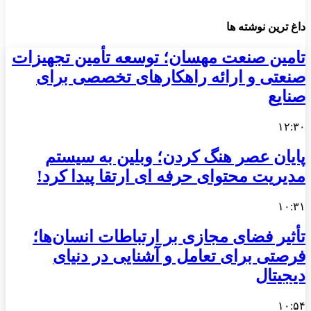
داغ ترین نوشته ها
تامین صنعت مهسان؛ توسعه تأمین تجهیزات
صنعتی و ارائه راهکارهای تخصصی برای
صنایع
۱۲:۳۰
پایان عصر هنگ کردن؛ وبلین به سیستم
مدیریت محتوای حرفه ای ارتقا پیدا کرد!
۱۰:۳۱
تأثیر فضای مجازی بر ارتباطات انسان‌ها؛
فرصتی برای تعامل و آشنایی در دنیای
دیجیتال
۱۰:۵۴