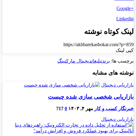
+Google
Linkedin
لینک کوتاه نوشته
https://akhbarekasbokar.com/?p=859
کپی لینک
برچسب ها:
برند
تبلیغات
دیجیتال مارکتینگ
نوشته های مشابه
بازاریابی دیجیتال
بازاریابی شخصی سازی شده چیست
خبرنگار کسب و کار
مهر ۴, ۱۴۰۳
0
717
بازاریابی دیجیتال