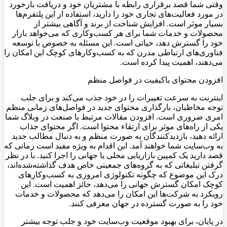
وقتی شما قصد برقراری رابطه با مشتریان خود و دریافت بازخورد
در مورد فعالیت‌های تجاری خود را دارید، استفاده از این پلتفرم‌ها
بسیار موثر است. افزایش شناخت از برند و آگاهی بیشتر از
محصولات و خدمات شما برای هر کسب‌و‌کاری که می‌خواهد بازار
خود را گسترش دهد، حیاتی است. این مسئله به خصوص با توسعه
فناوری‌های ارتباطی مدرن که به کسب‌و‌کارهای کوچک این امکان را
می‌دهند، اهمیت پیدا کرده است.
افزودن محتوای با‌کیفیت در فواصل منظم
اینترنت به سرعت تغییرات را در خود جذب می‌کند و برای جلب
توجه مخاطبان، بارگذاری محتوای جدید در فواصل‌های زمانی منظم
امری ضروری است. افزودن مقالات مرتبط با صنعت در وبلاگ شما
یکی از راه‌های موثر برای ارتقاء محتوا است. اگر محتوای جذاب
ارائه دهید، بازدیدکنندگان به صورت منظم و به دنبال مطالب جدید
به وب‌سایت شما خواهند آمد. این اقدام به ویژه مفید است زمانی که
قصد دارید یک کمپین بازاریابی محلی یا جهانی را اجرا کنید. با در نظر
گرفتن تبلیغاتی که به گروه‌های جمعیتی خاص هدف گذاشته‌شده‌اند،
درک این موضوع که چگونه تکنولوژی امروزی به کسب‌و‌کارهای
کوچک امکان گسترش جهانی را می‌دهد، حائز اهمیت است. این
رویکرد به شرکت‌ها این امکان را می‌دهد که محصولات و خدمات
خود را به صورت گسترده در جهان معرفی کنند.
در پایان، برای بهبود موقعیت وب‌سایت خود و جلب توجه بیشتر