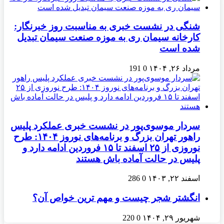
شنگی در نشست خبری به مناسبت روز خبرنگار:
کارخانه سیمان ری به موزه صنعت سیمان تبدیل
شده است
مرداد ۲۶, ۱۴۰۴
0
191
سردار موسوی‌پور در نشست خبری عملکرد پلیس
راهور تهران بزرگ و برنامه‌های نوروز ۱۴۰۴: طرح
نوروزی از ۲۵ اسفند تا ۱۵ فروردین ادامه دارد و
پلیس در حالت آماده باش هستند
اسفند ۲۲, ۱۴۰۳
0
286
انگشتر شجر چیست و مهم ترین خواص آن؟
شهریور ۲۹, ۱۴۰۴
0
220