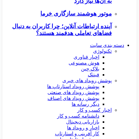
به آن‌ها نیاز دارد
موتور هوشمند سازگاری خرما
آینده ارتباطات آنلاین؛ چرا کاربران به دنبال
فضاهای تعاملی هدفمند هستند؟
دسته بندی سایت
تکنولوژی
اخبار فناوری
هوش مصنوعی
بلاک چین
فینتک
پوشش رویداد های خبری
پوشش رویداد استارتاپ ها
پوشش رویداد های صنعتی
پوشش رویداد های اصناف
دیگر رسانه ها
اخبار کسب و کار
دانشنامه کسب و کار
بازاریابی دیجیتال
اخبار و رویداد ها
کار آفرینی و استارتاپ