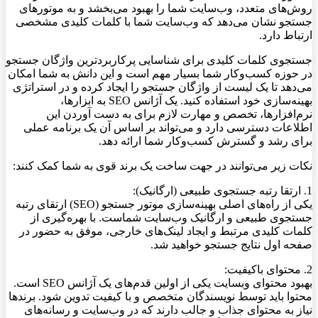
روش‌های متعدد، وب‌سایت شما را بهبود می‌بخشد و به موتورهای
جستجو نشان می‌دهد که وب‌سایت شما با کلمات کلیدی مشخصی
ارتباط دارد.
جستجوی کلمات کلیدی برای شناسایی پرکاربردترین واژگان جستجو
در حوزه کسب‌و‌کار شما بسیار مهم است و این دانش به شما امکان
می‌دهد تا یک لیست از واژگان جستجو را ایجاد کرده و در استراتژی
بهینه‌سازی خود استفاده کنید. یک آژانس SEO به ابزارها،
نرم‌افزارها، تخصص و مهارت لازم برای به دست آوردن این
اطلاعات دسترسی دارد و می‌تواند بر اساس آن یک برنامه عملی
برای رشد و گسترش کسب‌و‌کار شما ارائه دهد.
نکات زیر می‌توانند در جهت ساخت یک برند قوی به شما کمک کنند:
1. ارتقا رتبه جستجوی طبیعی (ارگانیک):
یکی از راه‌های اصلی بهینه‌سازی موتور جستجو (SEO) ارتقای رتبه
جستجوی طبیعی و ارگانیک وب‌سایت شماست. با بهره‌گیری از
کلمات کلیدی مرتبط و ایجاد لینک‌های خارجی، موفق به حضور در
صفحه اول نتایج جستجو خواهید شد.
2. محتوای باکیفیت:
بهبود محتوای وبسایت یکی از اولین قدم‌های یک آژانس SEO است.
محتوا باید توسط نویسندگان متخصص و با کیفیت تدوین شود. برندها
نیاز به محتوای جذاب و جالب دارند که در وب‌سایت و رسانه‌های