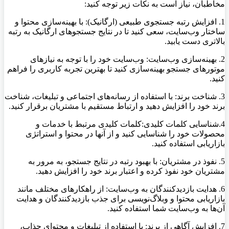
مخاطبان، نیاز است به نکات زیر توجه کنید:
1. افزایش رتبه جستجوی طبیعی (ارگانیک): با بهینه‌سازی محتوا و
ساختار وب‌سایت، سعی کنید تا در نتایج جستجوهای ارگانیک به رتبه
بالاتری دست یابید.
2. بهینه‌سازی وب‌سایت: وب‌سایت خود را با توجه به نیازهای
موتورهای جستجو بهینه‌سازی کنید تا بهترین تجربه کاربری را فراهم
کنید.
3. شناخت برند: با استفاده از رسانه‌های اجتماعی و تبلیغات، شناخت
برند خود را افزایش دهید و ارتباط مستقیم با مشتریان برقرار کنید.
4.شناسایی کلمات کلیدی:کلمات کلیدی مرتبط با خدمات و
محصولات خود را شناسایی کنید و از آنها در محتوا و استراتژی
بازاریابی استفاده کنید.
5. نفوذ در مشتریان: با بهبود رتبه در نتایج جستجو، به مرور به
مشتریان خود نفوذ کرده و اعتبار برند خود را افزایش دهید.
6. هدایت بازدیدکنندگان به وب‌سایت: از راهکارهای مختلف مانند
بازاریابی محتوا و وبلاگ‌نویسی برای جذب بازدیدکنندگان و هدایت
آن‌ها به وب‌سایت شما استفاده کنید.
7. افزایش آگاهی از برند: با استفاده از تبلیغات و محتوای جذاب،