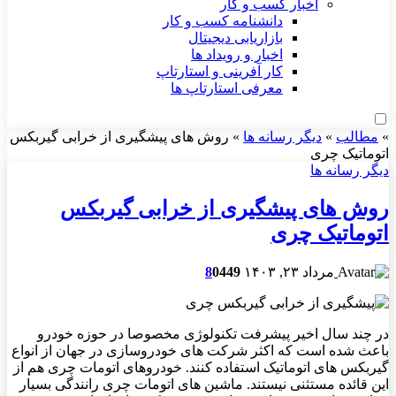
اخبار کسب و کار
دانشنامه کسب و کار
بازاریابی دیجیتال
اخبار و رویداد ها
کار آفرینی و استارتاپ
معرفی استارتاپ ها
»
مطالب
»
دیگر رسانه ها
»
روش های پیشگیری از خرابی گیربکس
اتوماتیک چری
دیگر رسانه ها
روش های پیشگیری از خرابی گیربکس
اتوماتیک چری
مرداد ۲۳, ۱۴۰۳
449
0
8
در چند سال اخیر پیشرفت تکنولوژی مخصوصا در حوزه خودرو
باعث شده است که اکثر شرکت های خودروسازی در جهان از انواع
گیربکس های اتوماتیک استفاده کنند. خودروهای اتومات چری هم از
این قائده مستثنی نیستند. ماشین های اتومات چری رانندگی بسیار