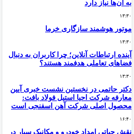
به آن‌ها نیاز دارد
۱۳:۳۰
موتور هوشمند سازگاری خرما
۱۳:۳۰
آینده ارتباطات آنلاین؛ چرا کاربران به دنبال
فضاهای تعاملی هدفمند هستند؟
۱۳:۳۰
دکتر حاتمی در نخستین نشست خبری آیین
معارفه شرکت احیا استیل فولاد بافت:
محصول اصلی شرکت آهن اسفنجی است
۱۶:۴۰
نقش حیاتی امداد خودرو و مکانیک سیار در