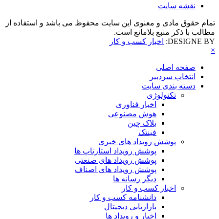
نقشه سایت
تمام حقوق مادی و معنوی این سایت محفوظ می باشد و استفاده از
مطالب با ذکر منبع بلامانع است.
DESIGNE BY:
اخبار کسب و کار
×
صفحه اصلی
انتخاب سردبیر
دسته بندی سایت
تکنولوژی
اخبار فناوری
هوش مصنوعی
بلاک چین
فینتک
پوشش رویداد های خبری
پوشش رویداد استارتاپ ها
پوشش رویداد های صنعتی
پوشش رویداد های اصناف
دیگر رسانه ها
اخبار کسب و کار
دانشنامه کسب و کار
بازاریابی دیجیتال
اخبار و رویداد ها