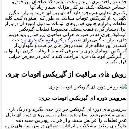
جذاب و راحت تری دارند و باعث میشود که صاحبان این خودرو
احساس خستگی نکنند. در کنار مزایای بسیار زیاد آنها
یکسری معایبی هم وجود دارد که مهترین آنها هزینه بسیار سنگین
نگهداری از گیربکس اتومات میباشد. به طور کلی میتوان گفت کلیه
قطعات و لوازم جانبی خودروهای اتومات به دلیل کمبود آن در بازار
ایران بسیار گران قیمت هستند. مخصوصا قطعات گیربکس
اتوماتیک چری که در صورت خرابی صاحبان این خودرو باید هزینه
های بسیار سنگینی برای
تعمیر گیربکس اتوماتیک چری
پرداخت
کنند. در این مقاله قرار است روش های مراقبت و نگهداری از
گیربکس اتوماتیک چری را معرفی کنیم تا با رعایت کردن آنها بتوانید
از گیربکس اتوماتیک چری مراقبت کنید تا کمتر در معرض خرابی
قرار بگیرند.
روش های مراقبت از گیربکس اتومات چری
سرویس دوره ای گیربکس اتومات چری:
سرویس های دوره ای گیربکس چری را جدی بگیرید و در یک بازه
زمانی مشخص شده انجام دهید. انجام سرویس های دوره ای طول
عمر قطعات را افزایش میدهد و از خرابی زودرس جعبه دنده
جلوگیری میکند. مشکلات و ایرادات احتمالی در سرویس های دوره