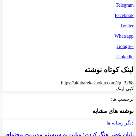
Telegram
Facebook
Twitter
Whatsapp
+Google
Linkedin
لینک کوتاه نوشته
https://akhbarekasbokar.com/?p=3268
کپی لینک
برچسب ها:
نوشته های مشابه
دیگر رسانه ها
پایان عصر هنگ کردن؛ وبلین به سیستم مدیریت محتوای