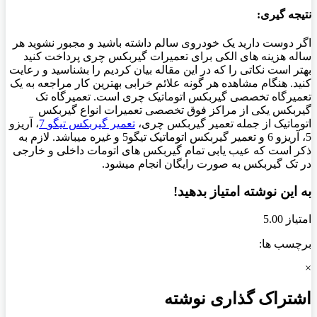
نتیجه گیری:
اگر دوست دارید یک خودروی سالم داشته باشید و مجبور نشوید هر
ساله هزینه های الکی برای تعمیرات گیربکس چری پرداخت کنید
بهتر است نکاتی را که در این مقاله بیان کردیم را بشناسید و رعایت
کنید. هنگام مشاهده هر گونه علائم خرابی بهترین کار مراجعه به یک
تعمیرگاه تخصصی گیربکس اتوماتیک چری است. تعمیرگاه تک
گیربکس یکی از مراکز فوق تخصصی تعمیرات انواع گیربکس
اتوماتیک از جمله تعمیر گیربکس چری،
تعمیر گیربکس تیگو
7
، آریزو
5، آریزو 6 و تعمیر گیربکس اتوماتیک تیگو5 و غیره میباشد. لازم به
ذکر است که عیب یابی تمام گیربکس های اتومات داخلی و خارجی
در تک گیربکس به صورت رایگان انجام میشود.
به این نوشته امتیاز بدهید!
امتیاز 5.00
برچسب ها:
×
اشتراک گذاری نوشته