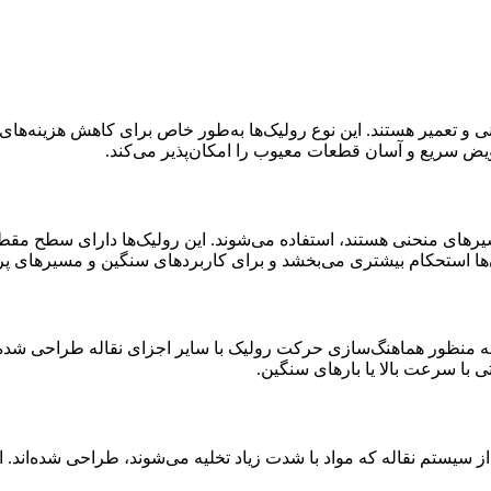
ی و تعمیر هستند. این نوع رولیک‌ها به‌طور خاص برای کاهش هزینه‌های 
عویض سریع و آسان قطعات معیوب را امکان‌پذیر می‌کند.
های منحنی هستند، استفاده می‌شوند. این رولیک‌ها دارای سطح مقطع 
ها استحکام بیشتری می‌بخشد و برای کاربردهای سنگین و مسیرهای پرپی
که به منظور هماهنگ‌سازی حرکت رولیک با سایر اجزای نقاله طراحی شده‌ا
ی با سرعت بالا یا بارهای سنگین.
یستم نقاله که مواد با شدت زیاد تخلیه می‌شوند، طراحی شده‌اند. این