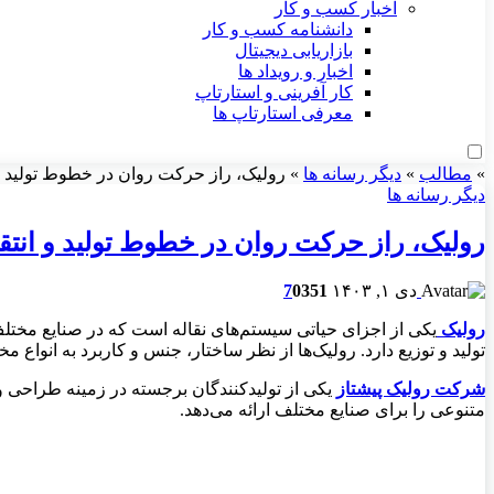
اخبار کسب و کار
دانشنامه کسب و کار
بازاریابی دیجیتال
اخبار و رویداد ها
کار آفرینی و استارتاپ
معرفی استارتاپ ها
»
مطالب
»
دیگر رسانه ها
»
رولیک، راز حرکت روان در خطوط تولید و 
دیگر رسانه ها
رولیک، راز حرکت روان در خطوط تولید و انتقا
دی ۱, ۱۴۰۳
351
0
7
رولیک
یکی از اجزای حیاتی سیستم‌های نقاله است که در صنایع مختلف ب
تولید و توزیع دارد. رولیک‌ها از نظر ساختار، جنس و کاربرد به انواع 
شرکت رولیک پیشتاز
یکی از تولیدکنندگان برجسته در زمینه طراحی و 
متنوعی را برای صنایع مختلف ارائه می‌دهد.