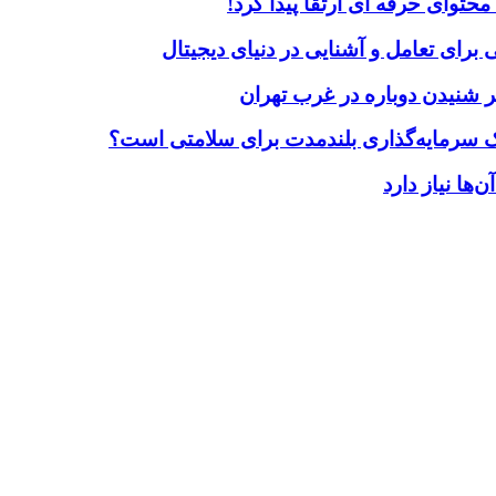
حتوای حرفه ای ارتقا پیدا کرد!
برای تعامل و آشنایی در دنیای دیجیتال
 شنیدن دوباره در غرب تهران
یک سرمایه‌گذاری بلندمدت برای سلامتی است؟