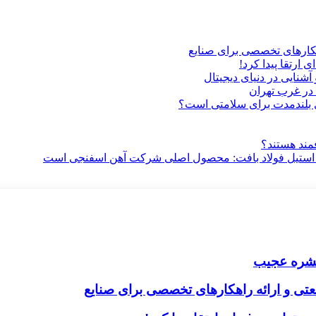
هکارهای تخصصی برای صنایع
ارتقا پیدا کرد!
آشنایی در دنیای دیجیتال
در غرب تهران
ری بلندمدت برای سلامتی است؟
فمند هستند؟
 استیل فولاد بافت: محصول اصلی شرکت آهن اسفنجی است
ک حشره عجیب
تی و ارائه راهکارهای تخصصی برای صنایع