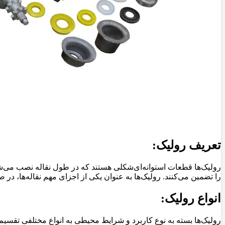
تعریف رولیک:
رولیک‌ها قطعات استوانه‌ای‌شکلی هستند که در طول نقاله نصب می‌ش
را تضمین می‌کنند. رولیک‌ها به عنوان یکی از اجزای مهم نقاله‌ها، در ص
انواع رولیک:
رولیک‌ها بسته به نوع کاربرد و شرایط محیطی به انواع مختلفی تقسیم م