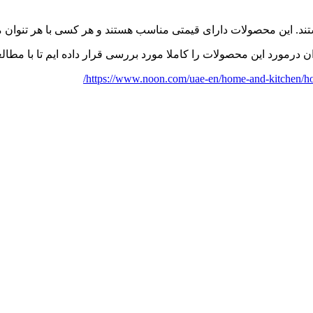
د. این محصولات دارای قیمتی مناسب هستند و هر کسی با هر تنوان مال
 درمورد این محصولات را کاملا مورد بررسی قرار داده ایم تا با مطالعه آ
https://www.noon.com/uae-en/home-and-kitchen/home