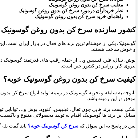
معایب سرخ کن بدون روغن گوسونیک
نظر خریداران درمورد سرخ کن بدون روغن گوسونیک
راهنمای خرید سرخ کن بدون روغن گوسونیک
کشور سازنده سرخ کن بدون روغن گوسونیک
گوسونیک یکی از خوشنام ترین برند های فعال در بازار ایران است. ا
و خوش ساخت هستند.
بوش، تفال، فلر، فیلیپس و… از جمله رقیب های قدرتمند گوسونیک در 
نیروی کار ارزانتر در کشور چین است.
کیفیت سرخ کن بدون روغن گوسونیک خوبه؟
باتوجه به سابقه و تجربه گوسونیک در زمینه تولید انواع سرخ کن بدون
موفق در این زمینه باشد.
شکی نیست برند هایی چون تفال، فیلیپس، کنوود، بوش و… توانایی تولی
مقابل این برند ها گوسونیک اقدام به تولید محصولاتی متنوع و باکی
پس در پاسخ به این سوال که
سرخ کن گوسونیک خوبه؟
باید گفت بله گ