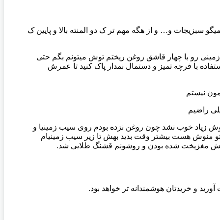
یگو سبزیجات و… و از هگه مهم تر ک دو المنته بالا و پایین ک
زمینی رو با چهار قاشق روغن ریختم توش میتونم بگم حتی
فاده با فرچه تمیز و دستمال نمدار پاک کنید تا عمرش
مون نیستم
لی راضیم
ش زیاد خوب نشد چون روغن نزده بودم روی سیب زمینیا و
 تو منوش هست بیشتر وقت بدید بهش تا زیر سیب زمینیام
یش مغزپخت شده بودن و روشونم قشنگ طلایی شد.
ید و خرید‌تان هوشمندانه تر خواهد بود.