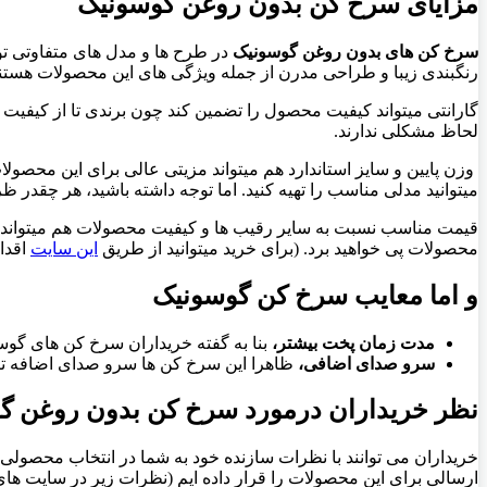
مزایای سرخ کن بدون روغن گوسونیک
سرخ کن های بدون روغن گوسونیک
در طرح ها و مدل های متفاوتی تولی
رنگبندی زیبا و طراحی مدرن از جمله ویژگی های این محصولات هستند
گارانتی میتواند کیفیت محصول را تضمین کند چون برندی تا از کیفیت 
لحاظ مشکلی ندارند.
وزن پایین و سایز استاندارد هم میتواند مزیتی عالی برای این محصول
میتوانید مدلی مناسب را تهیه کنید. اما توجه داشته باشید، هر چقدر
قیمت مناسب نسبت به سایر رقیب ها و کیفیت محصولات هم میتواند 
محصولات پی خواهید برد. (برای خرید میتوانید از طریق
این سایت
اقدام
و اما معایب سرخ کن گوسونیک
مدت زمان پخت بیشتر،
بنا به گفته خریداران سرخ کن های گو
سرو صدای اضافی،
ظاهرا این سرخ کن ها سرو صدای اضافه تری 
نظر خریداران درمورد سرخ کن بدون روغن گ
خریداران می توانند با نظرات سازنده خود به شما در انتخاب محصولی باک
ارسالی برای این محصولات را قرار داده ایم (نظرات زیر در سایت ه