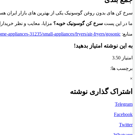
سرخ کن های بدون روغن گوسونیک یکی از بهترین های بازار ایران هستن
ما در این پست
سرخ کن گوسونیک خوبه؟
مزایا، معایب و نظر خریداران
منابع:
-appliances-31235/small-appliances/fryers/air-fryers/gosonic/
به این نوشته امتیاز بدهید!
امتیاز 3.50
برچسب ها:
×
اشتراک گذاری نوشته
Telegram
Facebook
Twitter
Whatsapp