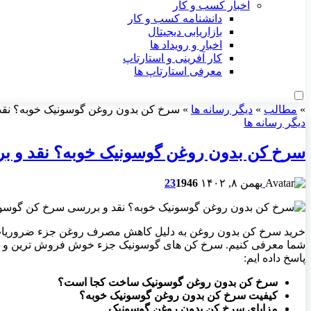
اخبار کسب و کار
دانشنامه کسب و کار
بازاریابی دیجیتال
اخبار و رویداد ها
کار آفرینی و استارتاپ
معرفی استارتاپ ها
»
مطالب
»
دیگر رسانه ها
»
سرخ کن بدون روغن گوسونیک خوبه؟ نق
دیگر رسانه ها
سرخ کن بدون روغن گوسونیک خوبه؟ نقد و 
بهمن ۸, ۱۴۰۲
946
1
23
خرید سرخ کن بدون روغن به دلیل کاهش مصرف روغن جزء ضروریات زن
شما معرفی کنیم. سرخ کن های گوسونیک جزء خوش فروش ترین و باکی
پاسخ داده ایم:
سرخ کن بدون روغن گوسونیک ساخت کجا است؟
کیفیت سرخ کن بدون روغن گوسونیک خوبه؟
مزایای سرخ کن بدون روغن گوسونیک