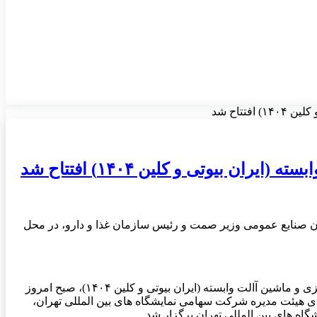
تاح شد
یوتی و کلین ۱۴۰۴) افتتاح شد
وینده، آرایشی، بهداشتی، سلولزی و ماشین آالت وابسته (ایران بیوتی و کلین ۱۴۰۴)، با حضور معاون صنایع عمومی وزیر صمت و رئيس سازمان غذا و دارو، در محل
، آیین افتتاحیه سی و دومین نمایشگاه بین المللی مواد شوینده، آرایشی، بهداشتی، سلولزی و ماشین آالت وابسته (ایران بیوتی و کلین ۱۴۰۴)، صبح امروز
یس و اعضای هیئت مدیره شرکت سهامی نمایشگاه های بین المللی تهران،
ه های بین المللی تهران برگزار شد.