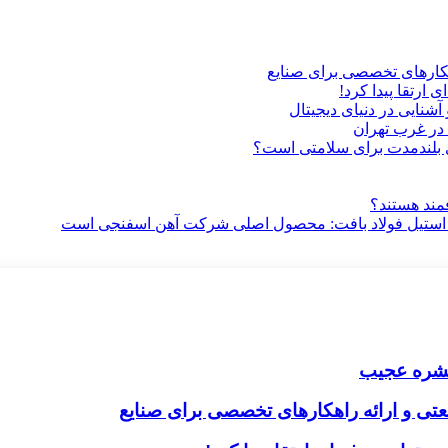
هکارهای تخصصی برای صنایع
ارتقا پیدا کرد!
آشنایی در دنیای دیجیتال
در غرب تهران
ری بلندمدت برای سلامتی است؟
فمند هستند؟
 استیل فولاد بافت: محصول اصلی شرکت آهن اسفنجی است
ک حشره عجیب
تی و ارائه راهکارهای تخصصی برای صنایع