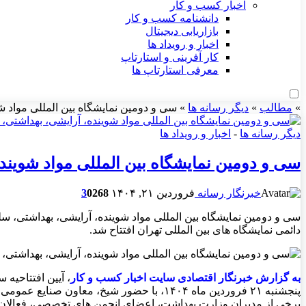
اخبار کسب و کار
دانشنامه کسب و کار
بازاریابی دیجیتال
اخبار و رویداد ها
کار آفرینی و استارتاپ
معرفی استارتاپ ها
»
مطالب
»
دیگر رسانه ها
»
سی و دومین نمایشگاه بین المللی مواد شوینده،
دیگر رسانه ها
-
اخبار و رویداد ها
سی و دومین نمایشگاه بین المللی مواد شوینده، آرای
خبرنگار رسانه
فروردین ۲۱, ۱۴۰۴
268
0
3
دائمی نمایشگاه های بین المللی تهران افتتاح شد.
به گزارش خبرنگار اقتصادی سايت اخبار کسب و کار
پنجشنبه ۲۱ فروردین ماه ۱۴۰۴، با حضور شی
برخی از مدیران وزارت بهداشت، اعضای انجمن های تخصصی، فعالان و