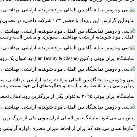
بنا به این گزارش، این رویداد با حضور ۱۷۳ شرکت داخلی، در فضایی بالغ بر ۱۹ هزار مترمربع در سالن‌های ۵، ۶، ۷، ۸، ۹ و ۲۷ برگزار می‌شود.
المللی مواد شوینده، آرایشی، بهداشتی، سلولزی و ماشین آالت وابسته (ایران ب
نمایشگاه ایران بیوتی و کلین (Iran Beauty & Cleane) به عنوان یک رویداد تجاری و صنعتی ایران در زمینه آرایشی و بهداشتی به شمار می‌رود.
سی و دومین نمایشگاه بین المللی مواد شوینده، آرایشی، بهداشتی، س
و با بررسی روند تقاضا، به برنامه‌ها و فعالیت‌های آتی خود سمت و سو
نمایشگاه ایران بیوتی ۲۰۲۵ به‌عنوان یکی از بزرگترین رویدادهای تخصصی در حوزه‌ی صنعت زیبایی، فرصتی عالی برای آشنایی با برندهای معتبر و پیشرو در این صنعت است.
پیش‌بینی می‌شود نمایشگاه بین المللی ایران بیوتی یکی از بزرگ‌ترین 
آمارها نشان می‌دهند که ایران از لحاظ میزان مصرف لوازم آرایشی و ب