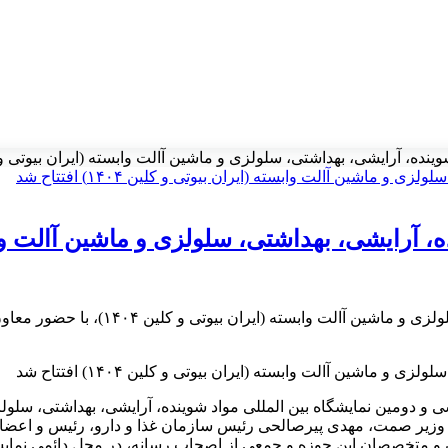
 آرایشی، بهداشتی، سلولزی و ماشین آالت وابسته (ایران بیوتی و کلین ۱۴۰۴) افت
شی، بهداشتی، سلولزی و ماشین آالت وابسته (ایران ب
سی و دومین نمایشگاه بین المللی مواد ش
خ، معاون صنایع عمومی وزیر صمت، مهدی پیرصالحی رئيس سازمان غذا و دارو، رئ
 متخصصان این حوزه و جمعی از اصحاب رسانه، در محل دائمی نمایشگا