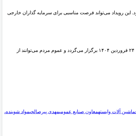
د. این رویداد می‌تواند فرصت مناسبی برای سرمایه گذاران خارجی
گفتنی است، سی و دومین نمایشگاه بین المللی مواد شوینده، آرایشی، بهداشتی، سلولزی و ماشین آلات وابسته تهران از تاریخ ۲۱ فروردین تا ۲۴ فروردین ۱۴۰۴ برگزار می‌گردد و عموم مردم می‌توانند از
ماشین آلات وابسته
معاون صنایع عمومی
مهدی پیرصالحی
مواد شوینده،