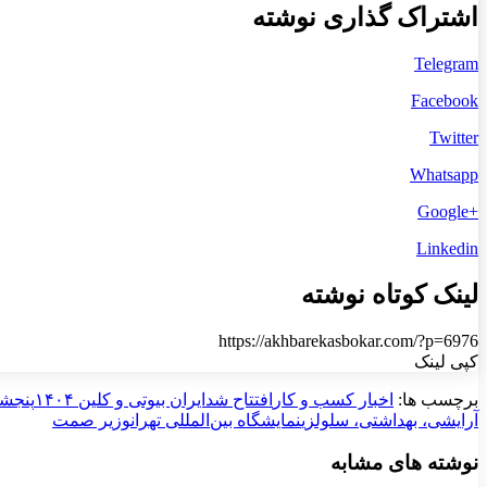
اشتراک گذاری نوشته
Telegram
Facebook
Twitter
Whatsapp
+Google
Linkedin
لینک کوتاه نوشته
https://akhbarekasbokar.com/?p=6976
کپی لینک
برچسب ها:
اخبار کسب و کار
افتتاح شد
ایران بیوتی و کلین ۱۴۰۴
پنجشنبه ۲۱ 
آرایشی، بهداشتی، سلولزی
نمایشگاه بین‌المللی تهران
وزیر صمت
نوشته های مشابه