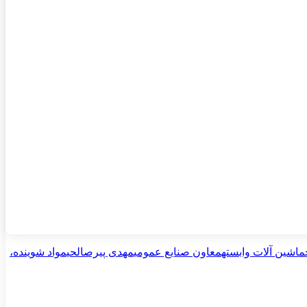
ماشین آلات وابسته
معاون صنایع عمومی
مهدی پیرصالحی
مواد شوینده،