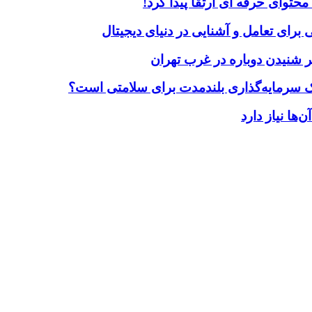
حتوای حرفه ای ارتقا پیدا کرد!
برای تعامل و آشنایی در دنیای دیجیتال
 شنیدن دوباره در غرب تهران
یک سرمایه‌گذاری بلندمدت برای سلامتی است؟