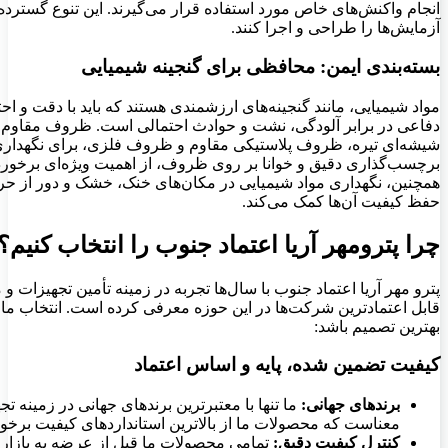
انجام واکنش‌های خاص مورد استفاده قرار می‌گیرند. این تنوع گسترده،
آزمایش‌ها را طراحی و اجرا کنند.
بسته‌بندی ایمن: محافظی برای گنجینه شیمیایی
مواد شیمیایی، مانند گنجینه‌های ارزشمندی هستند که باید با دقت و ا
دفاعی در برابر آلودگی، نشت و حوادث احتمالی است. ظروف مقاوم در
شیشه‌ای تیره، ظروف پلاستیکی مقاوم و ظروف فلزی، برای نگهداری مو
برچسب‌گذاری دقیق و خوانا بر روی ظروف، از اهمیت ویژه‌ای برخوردا
همچنین، نگهداری مواد شیمیایی در مکان‌های خنک، خشک و دور از ح
حفظ کیفیت آن‌ها کمک می‌کند.
چرا پترومهر آریا اعتماد جنوب را انتخاب کنیم؟
پترو مهر آریا اعتماد جنوب با سال‌ها تجربه در زمینه تأمین تجهیزات و 
قابل اعتمادترین شرکت‌ها در این حوزه معرفی کرده است. انتخاب ما ب
بهترین تصمیم باشد:
کیفیت تضمین شده، پایه و اساس اعتماد
برندهای جهانی:
ما تنها با معتبرترین برندهای جهانی در زمینه ت
معناست که محصولات ما از بالاترین استانداردهای کیفیت برخور
کنترل کیفیت دقیق:
تمامی محصولات ما قبل از عرضه به بازار، 