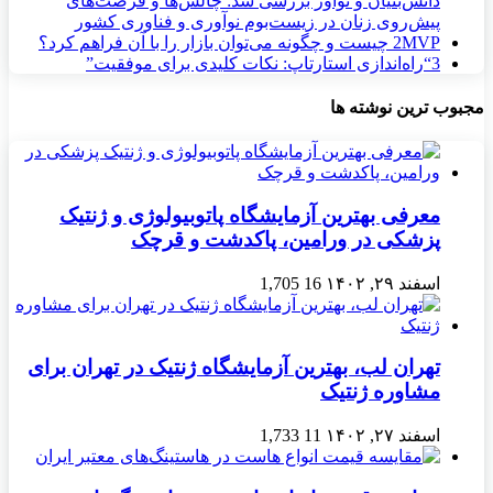
دانش‌بنیان و نوآور بررسی شد: چالش‌ها و فرصت‌های
پیش‌روی زنان در زیست‌بوم نوآوری و فناوری کشور
MVP چیست و چگونه می‌توان بازار را با آن فراهم کرد؟
2
3
“راه‌اندازی استارتاپ: نکات کلیدی برای موفقیت”
مجبوب ترین نوشته ها
معرفی بهترین آزمایشگاه پاتوبیولوژی و ژنتیک
پزشکی در ورامین، پاکدشت و قرچک
اسفند ۲۹, ۱۴۰۲
16
1,705
تهران لب، بهترین آزمایشگاه ژنتیک در تهران برای
مشاوره ژنتیک
اسفند ۲۷, ۱۴۰۲
11
1,733