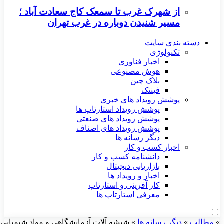
از شهرک غرب تا سمعک کاج سعادت آباد ؛
مسیر شنیدن دوباره در غرب تهران
دسته بندی سایت
تکنولوژی
اخبار فناوری
هوش مصنوعی
بلاک چین
فینتک
پوشش رویداد های خبری
پوشش رویداد استارتاپ ها
پوشش رویداد های صنعتی
پوشش رویداد های اصناف
دیگر رسانه ها
اخبار کسب و کار
دانشنامه کسب و کار
بازاریابی دیجیتال
اخبار و رویداد ها
کار آفرینی و استارتاپ
معرفی استارتاپ ها
»
مطالب
»
دیگر رسانه ها
»
شیشه آلات آزمایشگاهی و مواد شیمیایی