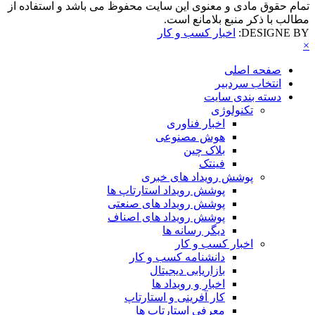
تمام حقوق مادی و معنوی این سایت محفوظ می باشد و استفاده از
مطالب با ذکر منبع بلامانع است.
DESIGNE BY:
اخبار کسب و کار
×
صفحه اصلی
انتخاب سردبیر
دسته بندی سایت
تکنولوژی
اخبار فناوری
هوش مصنوعی
بلاک چین
فینتک
پوشش رویداد های خبری
پوشش رویداد استارتاپ ها
پوشش رویداد های صنعتی
پوشش رویداد های اصناف
دیگر رسانه ها
اخبار کسب و کار
دانشنامه کسب و کار
بازاریابی دیجیتال
اخبار و رویداد ها
کار آفرینی و استارتاپ
معرفی استارتاپ ها