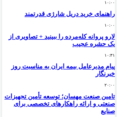
۱۰:۰۰
راهنمای خرید دریل شارژی قدرتمند
۱۰:۰۰
لارو پروانه کله‌مرده را ببینید + تصاویری از
یک حشره عجیب
۱۰:۳۱
پیام مدیرعامل بیمه ایران به مناسبت روز
خبرنگار
۲۰:۰۰
تامین صنعت مهسان؛ توسعه تأمین تجهیزات
صنعتی و ارائه راهکارهای تخصصی برای
صنایع