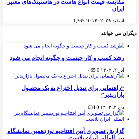
مقایسه قیمت انواع هاست در هاستینگ‌های معتبر
ایران
اسفند ۲۹, ۱۴۰۲
10
1,365
دیگران می خوانند
رشد کسب و کار چیست و چگونه انجام می شود
آذر ۲, ۱۴۰۲
0
465
“راهنمایی برای تبدیل اختراع به یک محصول
بازارپذیر”
دی ۴, ۱۴۰۲
0
634
گزارش تصویری آیین افتتاحیه نوزدهمین نمایشگاه
بین المللی ایران‌ پلاست