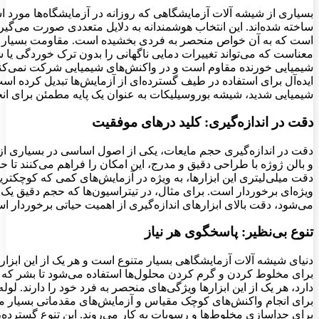
بسیاری از شیشه آلات آزمایشگاهی که روزانه در آزمایشگاه‌ها مورد 
ساخته شده‌اند. این انتخاب هوشمندانه به دلایل متعددی صورت می‌گیر
است که به آن خواص منحصر به فردی بخشیده است. مقاومت بسیار بال
معناست که می‌تواند تغییرات دمایی ناگهانی را بدون ترک خوردگی یا 
شیمیایی خورنده مقاوم است و در واکنش‌های شیمیایی شرکت نمی‌کند. 
ایده‌آل برای استفاده در طیف گسترده‌ای از آزمایش‌ها تبدیل کرده اس
شیمیایی شدید، شیشه بوروسیلیکات به عنوان یک پایه مطمئن برای انج
دقت در اندازه‌گیری: کلید درهای موفقیت
دقت در اندازه‌گیری حجم مایعات، یکی از اصول اساسی در بسیاری از 
و بالن ژوژه با طراحی دقیق و مدرج، این امکان را فراهم می‌کنند تا ح
دقت میلی‌لیتری این ابزارها، به ویژه در آزمایش‌های کمی که کوچکترین 
ویژه‌ای برخوردار است. برای مثال، در تیتراسیون‌ها که حجم دقیق یک
می‌شود، دقت بالای ابزارهای اندازه‌گیری از اهمیت حیاتی برخوردار ا
تنوع بی‌نظیر: پاسخگوی هر نیاز
دنیای شیشه آلات آزمایشگاهی بسیار متنوع است و هر یک از این ابزاره
برای مخلوط کردن و گرم کردن محلول‌ها استفاده می‌شود تا بشر که بر
دارد، هر یک از این ابزارها ویژگی‌های منحصر به فرد خود را دارند. لو
برای انجام واکنش‌های کوچک مقیاس و آزمایش‌های مقدماتی بسیار من
برای جداسازی مخلوط‌ها و رسوبات به کار می‌روند. این تنوع گسترده،