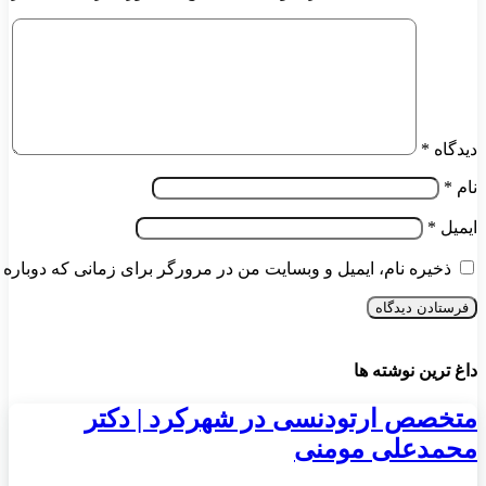
دیدگاه
*
نام
*
ایمیل
*
ذخیره نام، ایمیل و وبسایت من در مرورگر برای زمانی که دوباره 
داغ ترین نوشته ها
متخصص ارتودنسی در شهرکرد | دکتر
محمدعلی مومنی