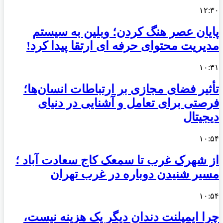
۱۲:۳۰
پایان عصر هنگ کردن؛ وبلین به سیستم
مدیریت محتوای حرفه ای ارتقا پیدا کرد!
۱۰:۳۱
تأثیر فضای مجازی بر ارتباطات انسان‌ها؛
فرصتی برای تعامل و آشنایی در دنیای
دیجیتال
۱۰:۵۴
از شهرک غرب تا سمعک کاج سعادت آباد ؛
مسیر شنیدن دوباره در غرب تهران
۱۰:۵۴
چرا ایمپلنت دندان دیگر یک هزینه نیست،