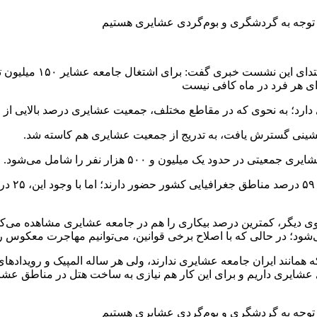
سید هادی صالحی سادات
ی دارد؛ به نحوی که در مقاطع مختلف، جمعیت عشایری درصد بالایی از 
رنشینی گسترش یافت، به تدریج از جمعیت عشایری هم کاسته شد.
د یک میلیون و ۵۰۰ هزار نفر را شامل می‌شود.
صالحی سا
غات مختلف دارند و از سوی دیگر، کمترین درصد بیکاری را هم در جامعه عشایری مش
ی‌شود؛ در حالی که با اصلاح برخی قوانین، می‌توانیم مهاجرت معکوس ر
انند ایران جامعه عشایری ندارند، ولی هر ساله المپیک و رویداد‌های
عشایری داریم و برای این‌ کار هم نیازی به ساخت هتل در مناطق عشا