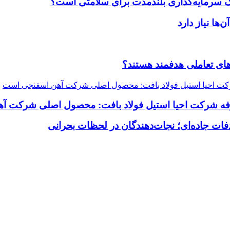
یک سرمایه‌گذاری بلندمدت برای سلامتی است؟
ضاهای تعاملی هدفمند هستند؟
رفه شرکت احیا استیل فولاد بافت: محصول اصلی شرکت 
فات جاده‌ای؛ نجات‌دهندگان در لحظات بحرانی