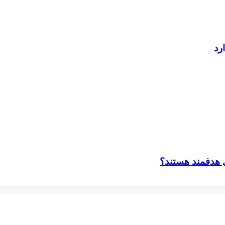
لی هدفمند هستند؟