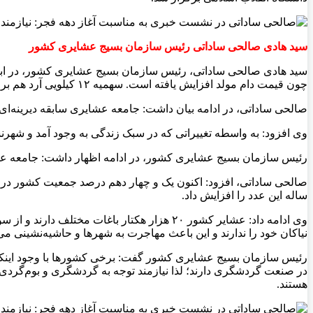
سید هادی صالحی ساداتی رئیس سازمان بسیج عشایری کشور
چون قیمت دام مولد افزایش یافته است. سهمیه ۱۲ کیلویی آرد هم برای هر فرد در ماه کافی نیست
صالحی ساداتی، در ادامه‌ بیان داشت: جامعه عشایری سابقه دیرینه‌ا
وی افزود: به واسطه تغییراتی که در سبک زندگی به وجود آمد و شه
رئیس سازمان بسیج عشایری کشور، در ادامه‌ اظهار داشت: جامعه عشایری جمعیتی در حدو
ساله این عدد را افزایش داد.
وی ادامه داد: عشایر کشور ۲۰ هزار هکتار با
نیاکان خود را ندارند و این باعث مهاجرت به شهر‌ها و حاشیه‌نشینی م
رئیس سازمان بسیج عشایری کشور گفت: برخی کشور‌ها با وجود اینکه هم
در صنعت گردشگری دارند؛ لذا نیازمند توجه به گردشگری و بوم‌گردی 
هستند.