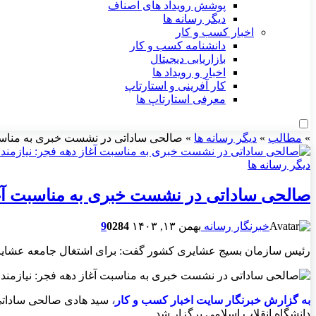
پوشش رویداد های اصناف
دیگر رسانه ها
اخبار کسب و کار
دانشنامه کسب و کار
بازاریابی دیجیتال
اخبار و رویداد ها
کار آفرینی و استارتاپ
معرفی استارتاپ ها
»
مطالب
»
دیگر رسانه ها
»
صالحی ساداتی در نشست خبری به مناسبت
دیگر رسانه ها
صالحی ساداتی در نشست خبری به مناسبت آغاز
خبرنگار رسانه
بهمن ۱۳, ۱۴۰۳
284
0
9
رئیس سازمان بسیج عشایری کشور گفت: برای اشتغال جامعه عشایر ۱۵۰ میلیون تومان در نظر گرفته شده که این رقم برای اشتغالزایی ناکافی است؛ چون قیمت دام مولد افزایش یافته 
به گزارش خبرنگار سايت اخبار کسب و کار
،
دانشگاه انقلاب اسلامی برگزار شد.