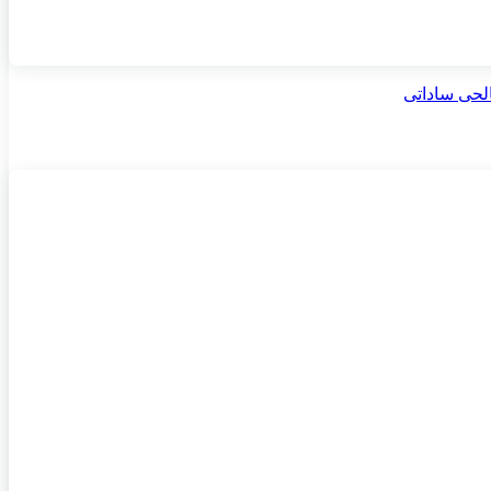
لحی ساداتی