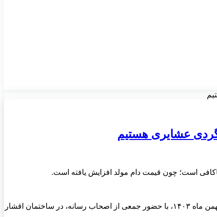
یم
‌گردی عشایری هستیم
سید هادی صالحی ساداتی، رئیس سازمان بسیج عشایری کشور، پیش از ظهر امروز شنبه ۱۳ بهمن ماه ۱۴۰۳، با حضور جمعی از اصحاب رسانه، در ساختمان اقشار