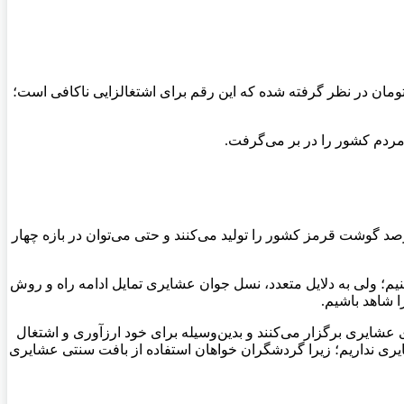
ی، رئیس سازمان بسیج عشایری کشور، در ابتدای این نشست خبری گفت: برای اشتغال جامعه عشایر ۱۵۰ میلیون تومان در نظر گرفته شده که این رقم برای اشتغالزایی ناکافی است؛
مردم کشور را در بر می‌گرفت.
داتی، افزود: اکنون یک و چهار دهم درصد جمعیت کشور در ۵۹ درصد مناطق جغرافیایی کشور حضور دارند؛ اما با وجود این، ۲۵ درصد گوشت قرمز کشور را تولید می‌کنند و حتی می‌توان در بازه چهار
اهده می‌کنیم؛ ولی به دلایل متعدد، نسل جوان عشایری تمایل ادامه راه و روش
ا شاهد باشیم.
 عشایری برگزار می‌کنند و بدین‌وسیله برای خود ارزآوری و اشتغال
یری نداریم؛ زیرا گردشگران خواهان استفاده از بافت سنتی عشایری