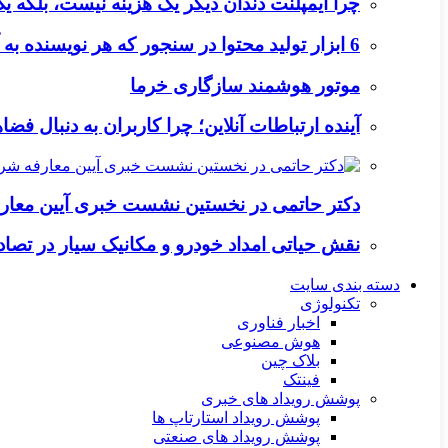
چرا ایمپلنت دندان دیگر یک هزینه نیست، بلکه 
6 ابزار تولید محتوا در سنجور که هر نویسنده به آن‌ها نیاز دارد
موتور هوشمند سازگاری خرما
آینده ارتباطات آنلاین؛ چرا کاربران به دنبال ف
دکتر حاتمی در نخستین نشست خبری آیین معا
نقش حیاتی امداد خودرو و مکانیک سیار در تصاد
دسته بندی سایت
تکنولوژی
اخبار فناوری
هوش مصنوعی
بلاک چین
فینتک
پوشش رویداد های خبری
پوشش رویداد استارتاپ ها
پوشش رویداد های صنعتی