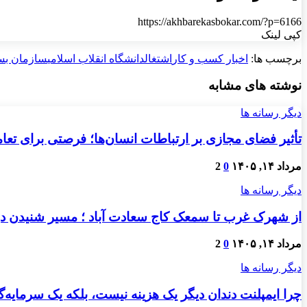
https://akhbarekasbokar.com/?p=6166
کپی لینک
برچسب ها:
اخبار کسب و کار
اشتغال
دانشگاه انقلاب اسلامی
سازمان بس
نوشته های مشابه
دیگر رسانه ها
تأثیر فضای مجازی بر ارتباطات انسان‌ها؛ فرصتی برای تعام
مرداد ۱۴, ۱۴۰۵
0
2
دیگر رسانه ها
از شهرک غرب تا سمعک کاج سعادت آباد ؛ مسیر شنیدن دو
مرداد ۱۴, ۱۴۰۵
0
2
دیگر رسانه ها
چرا ایمپلنت دندان دیگر یک هزینه نیست، بلکه یک سرمایه