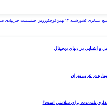
یج عشایری کشور
شنبه ۱۳ بهمن‌
کوچ
کوروش جم
نشست خبری
هادی صا
ل و آشنایی در دنیای دیجیتال
باره در غرب تهران
‌گذاری بلندمدت برای سلامتی است؟