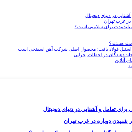
آشنایی در دنیای دیجیتال
در غرب تهران
ری بلندمدت برای سلامتی است؟
فمند هستند؟
 استیل فولاد بافت: محصول اصلی شرکت آهن اسفنجی است
جات‌دهندگان در لحظات بحرانی
ی آنلاین
د
برای تعامل و آشنایی در دنیای دیجیتال
 شنیدن دوباره در غرب تهران