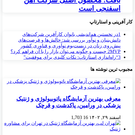
بافت: محصول اصلی شرکت آهن
اسفنجی است
کار آفرینی و استارتاپ
1
در نخستین هم‌اندیشی بانوان کارآفرین شرکت‌های
دانش‌بنیان و نوآور بررسی شد: چالش‌ها و فرصت‌های
پیش‌روی زنان در زیست‌بوم نوآوری و فناوری کشور
MVP چیست و چگونه می‌توان بازار را با آن فراهم کرد؟
2
3
“راه‌اندازی استارتاپ: نکات کلیدی برای موفقیت”
مجبوب ترین نوشته ها
معرفی بهترین آزمایشگاه پاتوبیولوژی و ژنتیک
پزشکی در ورامین، پاکدشت و قرچک
اسفند ۲۹, ۱۴۰۲
16
1,703