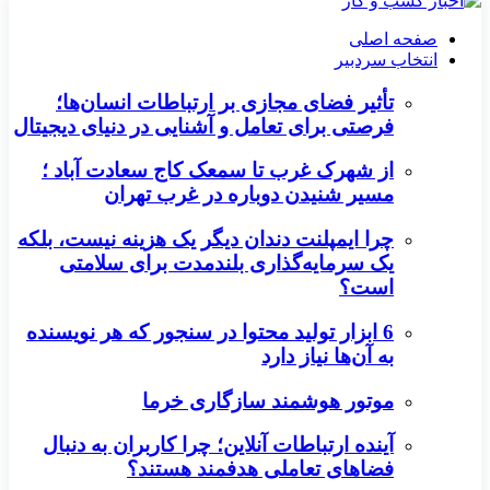
صفحه اصلی
انتخاب سردبیر
تأثیر فضای مجازی بر ارتباطات انسان‌ها؛
فرصتی برای تعامل و آشنایی در دنیای دیجیتال
از شهرک غرب تا سمعک کاج سعادت آباد ؛
مسیر شنیدن دوباره در غرب تهران
چرا ایمپلنت دندان دیگر یک هزینه نیست، بلکه
یک سرمایه‌گذاری بلندمدت برای سلامتی
است؟
6 ابزار تولید محتوا در سنجور که هر نویسنده
به آن‌ها نیاز دارد
موتور هوشمند سازگاری خرما
آینده ارتباطات آنلاین؛ چرا کاربران به دنبال
فضاهای تعاملی هدفمند هستند؟