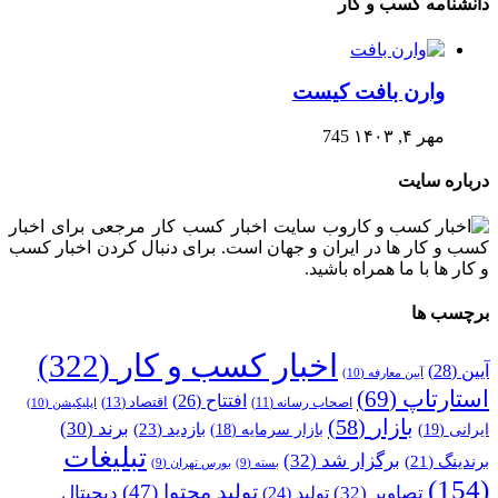
دانشنامه کسب و کار
وارن بافت کیست
مهر ۴, ۱۴۰۳
745
درباره سایت
وب سایت اخبار کسب کار مرجعی برای اخبار
کسب و کار ها در ایران و جهان است. برای دنبال کردن اخبار کسب
و کار ها با ما همراه باشید.
برچسب ها
اخبار کسب و کار
(322)
آیین
(28)
آیین معارفه
(10)
استارتاپ
(69)
افتتاح
(26)
اقتصاد
(13)
اصحاب رسانه
(11)
اپلیکیشن
(10)
بازار
(58)
برند
(30)
بازدید
(23)
ایرانی
(19)
بازار سرمایه
(18)
تبلیغات
برگزار شد
(32)
برندینگ
(21)
بسته
(9)
بورس تهران
(9)
(154)
تولید محتوا
(47)
تصاویر
(32)
دیجیتال
تولید
(24)