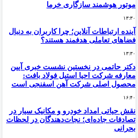
موتور هوشمند سازگاری خرما
۱۳:۳۰
آینده ارتباطات آنلاین؛ چرا کاربران به دنبال
فضاهای تعاملی هدفمند هستند؟
۱۳:۳۰
دکتر حاتمی در نخستین نشست خبری آیین
معارفه شرکت احیا استیل فولاد بافت:
محصول اصلی شرکت آهن اسفنجی است
۱۶:۴۰
نقش حیاتی امداد خودرو و مکانیک سیار در
تصادفات جاده‌ای؛ نجات‌دهندگان در لحظات
بحرانی