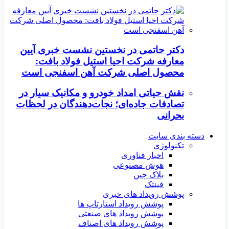
دکتر حاتمی در نخستین نشست خبری آیین
معارفه شرکت احیا استیل فولاد بافت:
محصول اصلی شرکت آهن اسفنجی است
نقش حیاتی امداد خودرو و مکانیک سیار در
تصادفات جاده‌ای؛ نجات‌دهندگان در لحظات
بحرانی
دسته بندی سایت
تکنولوژی
اخبار فناوری
هوش مصنوعی
بلاک چین
فینتک
پوشش رویداد های خبری
پوشش رویداد استارتاپ ها
پوشش رویداد های صنعتی
پوشش رویداد های اصناف