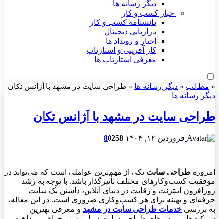
دیگر رسانه ها
اخبار کسب و کار
دانشنامه کسب و کار
بازاریابی دیجیتال
اخبار و رویداد ها
کار آفرینی و استارتاپ
معرفی استارتاپ ها
»
مطالب
»
دیگر رسانه ها
»
طراحی سایت در مشهد با آژانس تکان
دیگر رسانه ها
طراحی سایت در مشهد با آژانس تکان
فروردین ۱۲, ۱۴۰۴
258
0
8
امروزه
طراحی سایت
یکی از مهم‌ترین عواملی است که می‌تواند در
موفقیت کسب‌وکارهای مختلف تأثیرگذار باشد. با توجه به رشد
روزافزون اینترنت و رقابت در دنیای آنلاین، داشتن یک سایت
حرفه‌ای و بهینه برای هر کسب‌وکاری ضروری است. در این مقاله،
به بررسی
خدمات طراحی سایت در مشهد
و معرفی بهترین
شرکت‌ها و روش‌های طراحی سایت در این شهر خواهیم پرداخت.