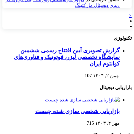
دنیای دیجیتال مارکتینگ
×
تکنولوژی
گزارش تصویری آیین افتتاح رسمی ششمین
نمایشگاه تخصصی لیزر، فوتونیک و فناوری‌های
کوانتوم ایران
بهمن ۲, ۱۴۰۴
107
بازاریابی دیجیتال
بازاریابی شخصی سازی شده چیست
مهر ۴, ۱۴۰۳
715