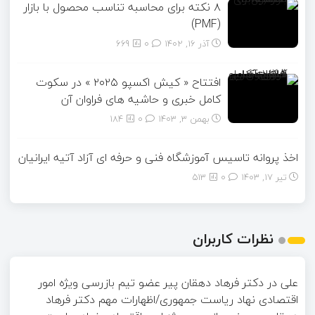
۸ نکته برای محاسبه تناسب محصول با بازار
(PMF)
آذر ۱۶, ۱۴۰۲
0
669
افتتاح « کیش اکسپو ۲۰۲۵ » در سکوت
کامل خبری و حاشیه های فراوان آن
بهمن ۳, ۱۴۰۳
0
184
اخذ پروانه تاسیس آموزشگاه فنی و حرفه ای آزاد آتیه ایرانیان
تیر ۱۷, ۱۴۰۳
0
513
نظرات کاربران
علی
در
دکتر فرهاد دهقان پیر عضو تيم بازرسی ويژه امور
اقتصادی نهاد رياست جمهوری/اظهارات مهم دکتر فرهاد