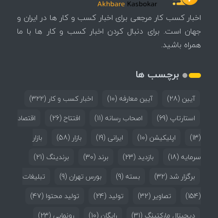
اخبار کسب کار مرجعی برای اخبار کسب و کار ها در ایران و
جهان است. برای دنبال کردن اخبار کسب و کار ها با ما
همراه باشید.
برچسب ها
آیین
(28)
آیین معارفه
(10)
اخبار کسب و کار
(322)
استارتاپ
(69)
اصحاب رسانه
(11)
افتتاح
(26)
اقتصاد
(13)
اپلیکیشن
(10)
ایرانی
(19)
بازار
(58)
بازار
سرمایه
(18)
بازدید
(23)
برند
(30)
برندینگ
(21)
برگزار شد
(32)
بسته
(9)
بورس تهران
(9)
تبلیغات
(154)
تصاویر
(32)
تولید
(24)
تولید محتوا
(47)
دیجیتال مارکتینگ
(31)
رایگان
(10)
رونمایی
(23)