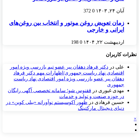
آبان ۲۴, ۱۴۰۳
0
372
زمان تعویض روغن موتور و انتخاب بین روغن‌های
ایرانی و خارجی
اردیبهشت ۲۲, ۱۴۰۴
0
198
نظرات کاربران
علی
در
دکتر فرهاد دهقان پیر عضو تيم بازرسی ويژه امور
اقتصادی نهاد رياست جمهوری/اظهارات مهم دکتر فرهاد
دهقان پیر عضو بازرسی ویژه امور اقتصادی نهاد ریاست
جمهوری
مهدی غیوری
در
ققنوس شو؛ سامانه تخصصی آگهی رایگان
در حوزه صنعت و تولید و خدمات
حسین فرهادی
در
ظهور اکوسیستم نوآورانه «بیلی کوین» در
دنیای دیجیتال مارکتینگ
×