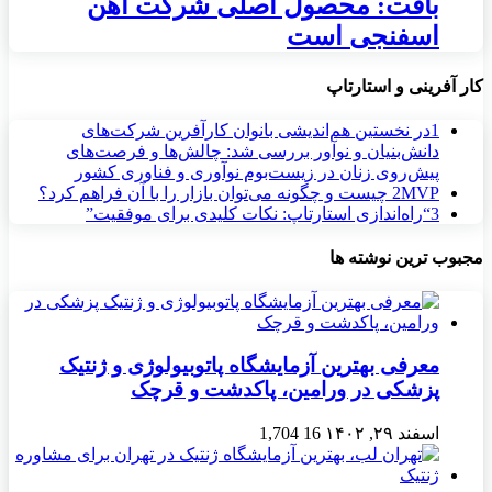
بافت: محصول اصلی شرکت آهن
اسفنجی است
کار آفرینی و استارتاپ
1
در نخستین هم‌اندیشی بانوان کارآفرین شرکت‌های
دانش‌بنیان و نوآور بررسی شد: چالش‌ها و فرصت‌های
پیش‌روی زنان در زیست‌بوم نوآوری و فناوری کشور
MVP چیست و چگونه می‌توان بازار را با آن فراهم کرد؟
2
3
“راه‌اندازی استارتاپ: نکات کلیدی برای موفقیت”
مجبوب ترین نوشته ها
معرفی بهترین آزمایشگاه پاتوبیولوژی و ژنتیک
پزشکی در ورامین، پاکدشت و قرچک
اسفند ۲۹, ۱۴۰۲
16
1,704