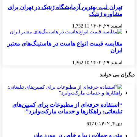
تهران لب، بهترین آزمایشگاه ژنتیک در تهران برای
مشاوره ژنتیک
اسفند ۲۷, ۱۴۰۲
11
1,732
مقایسه قیمت انواع هاست در هاستینگ‌های معتبر
ایران
اسفند ۲۹, ۱۴۰۲
10
1,362
دیگران می خوانند
“استفاده حرفه‌ای از مطبوعات برای کمپین‌های
تبلیغاتی: راهکارها و خدمات مارکت‌وايرد”
دی ۴, ۱۴۰۲
0
617
متن و جملات زیبا و خاص در مورد مادر