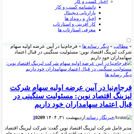
اخبار کسب و کار
دانشنامه کسب و کار
بازاریابی دیجیتال
اخبار و رویداد ها
کار آفرینی و استارتاپ
معرفی استارتاپ ها
»
مطالب
»
دیگر رسانه ها
»
فرجام‌نیا در آیین عرضه اولیه سهام
شرکت لیزینگ اقتصاد نوین: مسئولیت سنگینی در قبال اعتماد
سهامداران خود داریم
دیگر رسانه ها
فرجام‌نیا در آیین عرضه اولیه سهام شرکت
لیزینگ اقتصاد نوین: مسئولیت سنگینی در
قبال اعتماد سهامداران خود داریم
خبرنگار رسانه
اردیبهشت ۳۱, ۱۴۰۴
209
0
1
مدیرعامل شرکت لیزینگ اقتصاد نوین گفت: شرکت لیزینگ اقتصاد
نوین، نقش مؤثری در توسعه اقتصادی کشور؛ به‌ ویژه در حوزه های