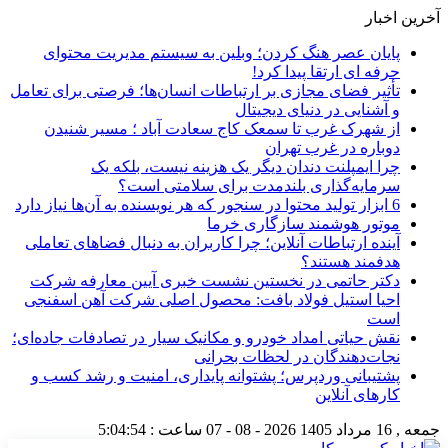
آخرین اخبار
پایان عصر هنگ کردن؛ وبلین به سیستم مدیریت محتوای
حرفه ای ارتقا پیدا کرد!
تأثیر فضای مجازی بر ارتباطات انسان‌ها؛ فرصتی برای تعامل
و آشنایی در دنیای دیجیتال
از شهرک غرب تا سمعک کاج سعادت آباد ؛ مسیر شنیدن
دوباره در غرب تهران
چرا ایمپلنت دندان دیگر یک هزینه نیست، بلکه یک
سرمایه‌گذاری بلندمدت برای سلامتی است؟
6 ابزار تولید محتوا در سنجور که هر نویسنده به آن‌ها نیاز دارد
موتور هوشمند سازگاری خرما
آینده ارتباطات آنلاین؛ چرا کاربران به دنبال فضاهای تعاملی
هدفمند هستند؟
دکتر حاتمی در نخستین نشست خبری آیین معارفه شرکت
احیا استیل فولاد بافت: محصول اصلی شرکت آهن اسفنجی
است
نقش حیاتی امداد خودرو و مکانیک سیار در تصادفات جاده‌ای؛
نجات‌دهندگان در لحظات بحرانی
پشتیبانی وردپرس؛ پشتوانه پایداری، امنیت و رشد کسب‌ و
کارهای آنلاین
جمعه , 16 مرداد 1405
2026 - 08 - 07
ساعت :
5:04:55