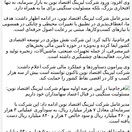
وی افزود: ورود شرکت لیزینگ اقتصاد نوین به بازار سرمایه، نه‌ تنها
افتخاری بزرگ، بلکه مسئولیت سنگینی برای ما به همراه دارد.
مدیرعامل شرکت لیزینگ اقتصاد نوین، در ادامه اظهار داشت: هدف
ما، انعطاف‌پذیری در تطبیق با تغییرات محیطی و چابکی در همسویی
با نیازهای کسب‌وکارها، مبتنی بر رعایت اصول حرفه‌ای است.
فرجام‌نیا، تاکید کرد: این شرکت نقش مؤثری در توسعه اقتصادی
کشور ایفا کرده و به‌ویژه در حوزه تامین مالی بخش‌های
غیرمصرفی، از جمله تجهیزات صنعتی، ماشین‌آلات، زنجیره تولید و
تجارت، فعالیت‌های چشمگیری داشته است.
وی پیرامون دستاوردها و عملکرد مالی شرکت اعلام داشت:
شرکت لیزینگ اقتصاد نوین تاکنون توانسته است بیش از سه هزار
کسب‌ و کار در اقصی نقاط کشور را حمایت کند.
مدیرعامل شرکت لیزینگ اقتصاد نوین ادامه داد: این شرکت با
سرمایه‌ای معادل ۷ هزار میلیارد ریال، به سودآوری عملیاتی ۳ هزار
و ۴۶۰ میلیارد ریال و سود خالص ۲ هزار و ۸۴۰ میلیارد ریال دست
یافته است.
فرجام‌نیا افزود: درآمد عملیاتی شرکت نیز به ۵ هزار و ۵۴۰ میلیارد