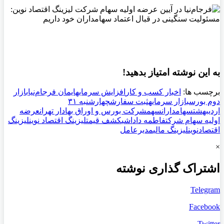
به این نوشته امتیاز بدهید!
برچسب ها:
اخبار کسب و کار
افزایش سرمایه
ایمان فرجام‌نیا
بازار
دوم بورس
بازار سرمایه
ثبت سفارش
چهارشنبه ۳۱
اردیبهشت
سهامداران
سهم
شرکت بورس و اوراق بهادار تهران
عرضه
اولیه سهام شرکت
فاطمه داداشی
کشف قیمت
لیزینگ اقتصاد نوین
لیزینگ
اقتصادنوین
لیزینگ مالی
مدیرعامل
×
اشتراک گذاری نوشته
Telegram
Facebook
Twitter