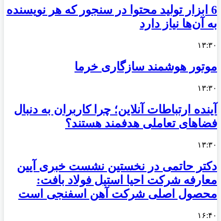
6 ابزار تولید محتوا در سنجور که هر نویسنده
به آن‌ها نیاز دارد
۱۳:۳۰
موتور هوشمند سازگاری خرما
۱۳:۳۰
آینده ارتباطات آنلاین؛ چرا کاربران به دنبال
فضاهای تعاملی هدفمند هستند؟
۱۳:۳۰
دکتر حاتمی در نخستین نشست خبری آیین
معارفه شرکت احیا استیل فولاد بافت:
محصول اصلی شرکت آهن اسفنجی است
۱۶:۴۰