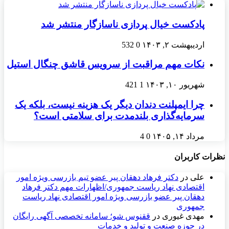
پادکست خیال پردازی ناسازگار منتشر شد
اردیبهشت ۲, ۱۴۰۳
0
532
نکات مهم مراقبت از سرویس قاشق چنگال استیل
شهریور ۱۰, ۱۴۰۳
1
421
چرا ایمپلنت دندان دیگر یک هزینه نیست، بلکه یک
سرمایه‌گذاری بلندمدت برای سلامتی است؟
مرداد ۱۴, ۱۴۰۵
0
4
نظرات کاربران
علی
در
دکتر فرهاد دهقان پیر عضو تيم بازرسی ويژه امور
اقتصادی نهاد رياست جمهوری/اظهارات مهم دکتر فرهاد
دهقان پیر عضو بازرسی ویژه امور اقتصادی نهاد ریاست
جمهوری
مهدی غیوری
در
ققنوس شو؛ سامانه تخصصی آگهی رایگان
در حوزه صنعت و تولید و خدمات