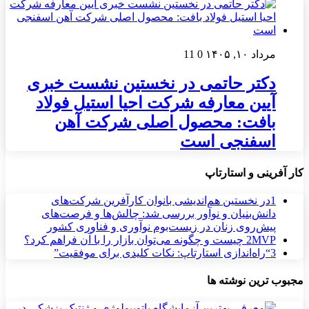
مرداد ۱۰, ۱۴۰۵
0
11
دکتر حاتمی در نخستین نشست خبری
آیین معارفه شرکت احیا استیل فولاد
بافت: محصول اصلی شرکت آهن
اسفنجی است
کار آفرینی و استارتاپ
1
در نخستین هم‌اندیشی بانوان کارآفرین شرکت‌های
دانش‌بنیان و نوآور بررسی شد: چالش‌ها و فرصت‌های
پیش‌روی زنان در زیست‌بوم نوآوری و فناوری کشور
MVP چیست و چگونه می‌توان بازار را با آن فراهم کرد؟
2
3
“راه‌اندازی استارتاپ: نکات کلیدی برای موفقیت”
مجبوب ترین نوشته ها