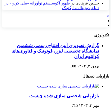
حسین فرهادی
در
ظهور اکوسیستم نوآورانه «بیلی کوین» در
دنیای دیجیتال مارکتینگ
×
تکنولوژی
گزارش تصویری آیین افتتاح رسمی ششمین
نمایشگاه تخصصی لیزر، فوتونیک و فناوری‌های
کوانتوم ایران
بهمن ۲, ۱۴۰۴
108
بازاریابی دیجیتال
بازاریابی شخصی سازی شده چیست
مهر ۴, ۱۴۰۳
715