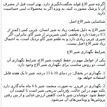
اگرچه شیر الاغ فواید شگفت‌انگیزی دارد، بهتر است قبل از مصرف
آن با پزشک مشورت کنید، به ویژه اگر به محصولات لبنی حساسیت
دارید.
شناسایی شیر الاغ اصل
شیر الاغ به دلیل شباهت زیاد به شیر انسان، چربی کمی (کمتر از
0.5 درصد) دارد و طعمی کمی شیرین‌تر از شیر گاو. بنابراین، اگر
شیری چربی زیادی دارد و به طعم شیر گاو نزدیک است، به احتمال
زیاد شیر الاغ اصل نیست.
شرایط نگهداری شیر الاغ
یکی از عوامل مهم در حفظ کیفیت شیر الاغ، شرایط نگهداری آن
است. دو روش مناسب برای نگهداری شیر الاغ وجود دارد:
1. نگهداری در یخچال: در دمای 10 تا 15 درجه، شیر تا یک هفته قابل
استفاده خواهد بود.
2. نگهداری در فریزر: به صورت منجمد، شیر تا 6 ماه ماندگاری دارد.
نکته مهم در این حالت، یخ‌زدایی تدریجی شیر است تا کیفیت آن
حفظ شود. جوشاندن شیر باعث کاهش ارزش غذایی و از بین رفتن
پروتئین‌ها و ویتامین‌های آن می‌شود.