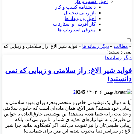
اخبار کسب و کار
دانشنامه کسب و کار
بازاریابی دیجیتال
اخبار و رویداد ها
کار آفرینی و استارتاپ
معرفی استارتاپ ها
»
مطالب
»
دیگر رسانه ها
»
فواید شیر الاغ: راز سلامتی و زیبایی که
نمی دانستید!
دیگر رسانه ها
فواید شیر الاغ: راز سلامتی و زیبایی که نمی
دانستید!
بهمن ۶, ۱۴۰۳
245
0
2
آیا به دنبال یک نوشیدنی خاص و منحصربه‌فرد برای بهبود سلامتی و
زیبایی خود هستید؟ شیر الاغ، همان ماده‌ای است که جادوی سلامتی
و جذابیت را به شما هدیه می‌دهد! این نوشیدنی خارق‌العاده با خواص
بی‌نظیرش، نه تنها نیازهای تغذیه‌ای شما را تأمین می‌کند، بلکه
زیبایی طبیعی‌تان را نیز تقویت می‌کند. اگر کنجکاوید بدانید چرا شیر
الاغ در سراسر دنیا محبوب شده، این متن برای شماست!