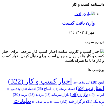
دانشنامه کسب و کار
وارن بافت کیست
مهر ۴, ۱۴۰۳
745
درباره سایت
وب سایت اخبار کسب کار مرجعی برای اخبار
کسب و کار ها در ایران و جهان است. برای دنبال کردن اخبار کسب
و کار ها با ما همراه باشید.
برچسب ها
اخبار کسب و کار
(322)
آیین
(28)
آیین معارفه
(10)
استارتاپ
(69)
افتتاح
(26)
اقتصاد
(13)
اصحاب رسانه
(11)
اپلیکیشن
(10)
بازار
(58)
برند
(30)
بازدید
(23)
ایرانی
(19)
بازار سرمایه
(18)
تبلیغات
برگزار شد
(32)
برندینگ
(21)
بسته
(9)
بورس تهران
(9)