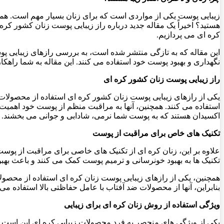
زیبایی پوست یکی از مواردی است که برای زنان بسیار مهم است. همه 
هستید؟ اخیراً یک مقاله جدید درباره راز زیبایی پوست زنان کشور کره
کره ای می پردازیم.
این مقاله که به تازگی منتشر شده است، به بررسی رازهای زیبایی 
نگهداری و بهبود پوست خود استفاده می کنند. این مقاله به شما راهکا
راز زیبایی پوست زنان کشور کره ای
یکی از رازهای زیبایی پوست زنان کشور کره ای استفاده از محصولات ط
استفاده می کنند. همچنین، آنها به مراقبت منظم از پوست خود اهمی
اکسیدان هستند که به پوست شما نرمی، شادابی و جوانی می بخشند.
تکنیک های خاص برای مراقبت از پوست
علاوه بر این، زنان کره ای از تکنیک های خاصی برای مراقبت از پوست 
تکنیک ها به بهبود خونرسانی و ترمیم پوست کمک می کنند و باعث به
همچنین، یکی از رازهای زیبایی پوست زنان کره ای استفاده از محصول
بنابراین، آنها از محصولات ضد آفتاب با عامل حفاظتی بالا استفاده می کنند تا پو
ویژگی استفاده از روش زنان کره ای برای زیبایی
یکی از ویژگی های منحصر به فرد محصولات زیبایی کره ای این است که