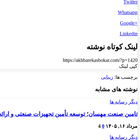
Twitter
Whatsapp
+Google
Linkedin
لینک کوتاه نوشته
https://akhbarekasbokar.com/?p=1420
کپی لینک
برچسب ها:
زیبایی
نوشته های مشابه
دیگر رسانه ها
تامین صنعت مهسان؛ توسعه تأمین تجهیزات صنعتی و ارائ
مرداد ۱۶, ۱۴۰۵
0
4
دیگر رسانه ها