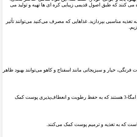
 می کنند که طبق اصول قدیمی زیبایی کره ای ها تهیه و تولید می
ذیه مناسبی بپردازید. غذاهایی که مصرف می‌کنید می‌توانند تأثیر
یم.
رنگی، خیار و سبزیجاتی مانند اسفناج و کاهو می‌توانند بهبود ظاهر
ماهی‌های چرب مانند ماهی سالمون و ماهی تون می‌توانند بهبود سلامت پوست صورت شما را تسریع کنند. این ماهی‌ها حاوی اسیدهای چرب امگا-3 هستند که به حفظ رطوبت و انعطاف‌پذیری پوست کمک