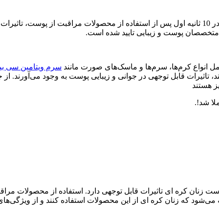
قانون 10 ثانیه در جوانی پوست زنان کره ای بر این اصل تکیه دارد که در 10 ثانیه اول پس از استفاده ا
تخصصان پوست و زیبایی تایید شده است.
سرم ویتامین سی بیو
وست نفوذ می‌کنند، تاثیرات قابل توجهی در جوانی و زیبایی پوست به وجود می‌آور
یز هستند
.
ی و شواهد موجود، قانون 10 ثانیه در جوانی پوست زنان کره ای تاثیرات قابل توجهی دارد. استفا
 می‌شود که زنان کره ای از این محصولات استفاده کنند و از ویژگی‌های 