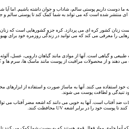
ما دوست داریم پوستی سالم، شاداب و جوان داشته باشیم. اما آیا شما 
 ای منتشر شده است که می تواند به شما کمک کند تا پوستی سالم و جوا
پوست زنان کشور کره ای می پردازد. کره جزو کشورهایی است که زنان 
رهایی را معرفی می کند که می توانید در زندگی روزمره خود برای بهبود
بیعی و گیاهی است. آنها از موادی مانند گیاهان دارویی، عسل، آلوئه
ت می دهند و از محصولات مراقبت از پوست مانند ماسک ها، سرم ها و ک
خود استفاده می کنند. آنها به ماساژ صورت و استفاده از ابزارهای مخ
بود تنیدگی و لطافت پوست می شوند.
ات ضد آفتاب است. آنها به خوبی می دانند که اشعه مضر آفتاب می توا
ست خود را در برابر اشعه UV محافظت کنند.
 آنها حاوی مواد فعال قوی هستند که به پوست شما کمک می کنند تا به