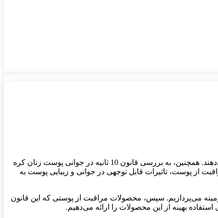
جوانی پوست یکی از مسائل مهم در زندگی هر انسان است، به خصوص برای زنان کره ای که به زیبایی و جوانی پوست خود بسیار اهمیت می‌دهند. همچنین، به بررسی قانون 10 ثانیه در جوانی پوست زنان کره
کیه دارد که در 10 ثانیه اول پس از استفاده از محصولات مراقبت از پوست، تاثیرات قابل توجهی در جوانی و زیبایی پوست به
 موجود در این زمینه می‌پردازیم. سپس، محصولات مراقبت از پوستی که این قانون
استفاده بهینه از این محصولات را ارائه می‌دهیم.