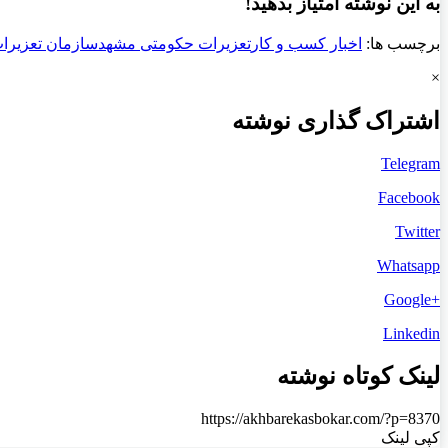
به این نوشته امتیاز بدهید!
برچسب ها:
اخبار کسب و کار
تعزیرات حکومتی مشهد
سازمان تعزیرا
×
اشتراک گذاری نوشته
Telegram
Facebook
Twitter
Whatsapp
+Google
Linkedin
لینک کوتاه نوشته
https://akhbarekasbokar.com/?p=8370
کپی لینک