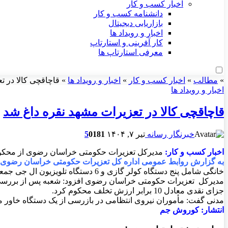
اخبار کسب و کار
دانشنامه کسب و کار
بازاریابی دیجیتال
اخبار و رویداد ها
کار آفرینی و استارتاپ
معرفی استارتاپ ها
»
مطالب
»
اخبار کسب و کار
»
اخبار و رویداد ها
»
قاچاقچی کالا در ت
اخبار و رویداد ها
قاچاقچی کالا در تعزیرات مشهد نقره داغ شد
خبرنگار رسانه
تیر ۷, ۱۴۰۴
181
0
5
اخبار کسب و کار:
مدیرکل تعزیرات حکومتی خراسان رضوی از محکومیت قاچاقچی لوازم خانگی به
به گزارش روابط عمومی اداره کل تعزیرات حکومتی خراسان رضوی،
خانگی شامل پنج دستگاه کولر گازی و 6 دستگاه تلویزیون ال جی جمعاً به ارزش 644 میلیون ریال رسیدگی کرد.
جزای نقدی معادل 10 برابر ارزش تخلف محکوم کرد.
مدنی گفت: مأموران نیروی انتظامی در بازرسی از یک دستگاه خاور م
انتشار: کوروش جم