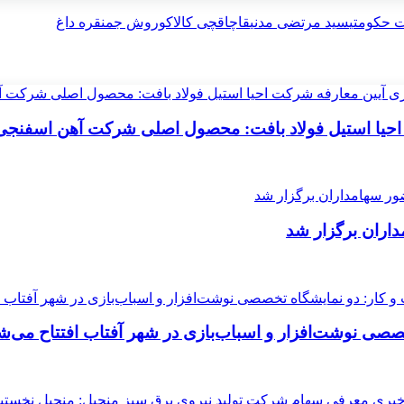
ت حکومتی
سید مرتضی مدنی
قاچاقچی کالا
کوروش جم
نقره داغ
احیا استیل فولاد بافت: محصول اصلی شرکت آهن اسفنج
اران برگزار شد
خصصی نوشت‌افزار و اسباب‌بازی در شهر آفتاب افتتاح می‌ش