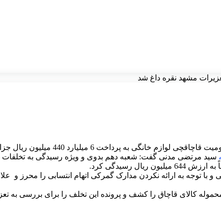
عزیرات مشهد نقره داغ شد
 پرداخت 6 میلیارد 440 میلیون ریال جزای نقدی خبر داد.
سید مرتضی مدنی گفت: شعبه دهم بدوی و ویژه رسیدگی به تخلفات قاچ
حموله کالای قاچاق را کشف و پرونده این تخلف را برای بررسی به تع