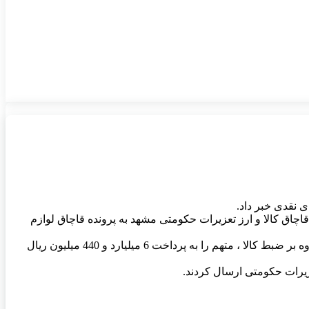
اق کالا و ارز تعزیرات حکومتی مشهد به پرونده قاچاق لوازم
مدیرکل تعزیرات حکومتی خراسان رضوی افزود: شعبه پس از بررسی و با توجه به ارائه نکردن مدارک گمرکی اتهام انتسابی را محرز و علاوه بر ضبط کالا ، متهم را به پرداخت 6 میلیارد و 440 میلیون ریال
زیرات حکومتی ارسال کردند.