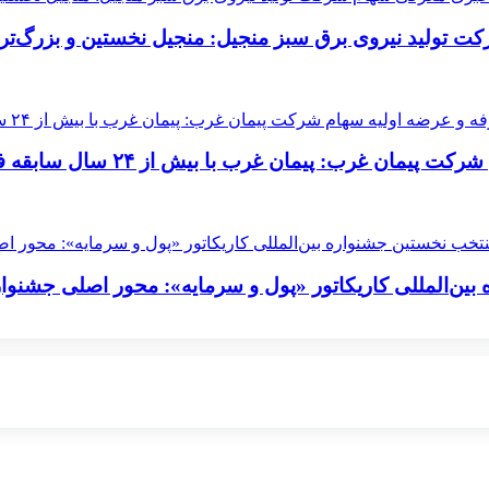
ولید نیروی برق سبز منجیل: منجیل نخستین و بزرگ‌تری
یش از ۲۴ سال سابقه فعالیت در صنعت برق و نیرو کشور حضور دارد
بین‌المللی کاریکاتور «پول و سرمایه»: محور اصلی جشنوار