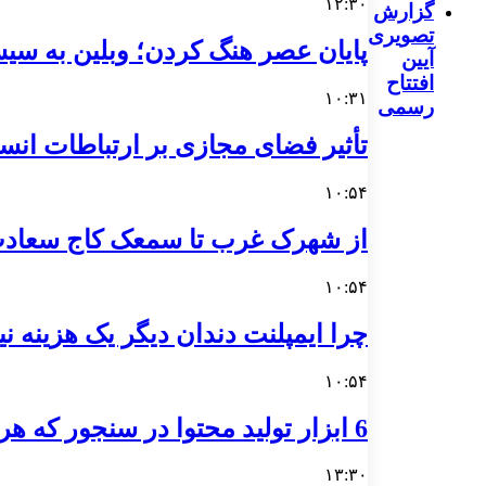
۱۲:۳۰
گزارش
تصویری
پایان عصر هنگ کردن؛ وبلین به سیس
آیین
افتتاح
۱۰:۳۱
رسمی
تأثیر فضای مجازی بر ارتباطات انسا
۱۰:۵۴
از شهرک غرب تا سمعک کاج سعادت آ
۱۰:۵۴
چرا ایمپلنت دندان دیگر یک هزینه 
۱۰:۵۴
6 ابزار تولید محتوا در سنجور که هر نویسنده به آن‌ها نیاز دارد
۱۳:۳۰