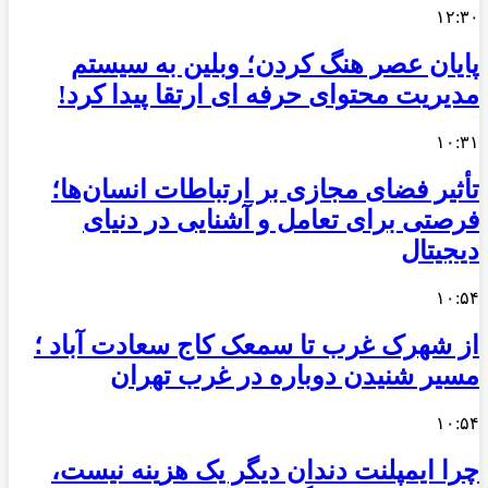
۱۲:۳۰
پایان عصر هنگ کردن؛ وبلین به سیستم
مدیریت محتوای حرفه ای ارتقا پیدا کرد!
۱۰:۳۱
تأثیر فضای مجازی بر ارتباطات انسان‌ها؛
فرصتی برای تعامل و آشنایی در دنیای
دیجیتال
۱۰:۵۴
از شهرک غرب تا سمعک کاج سعادت آباد ؛
مسیر شنیدن دوباره در غرب تهران
۱۰:۵۴
چرا ایمپلنت دندان دیگر یک هزینه نیست،