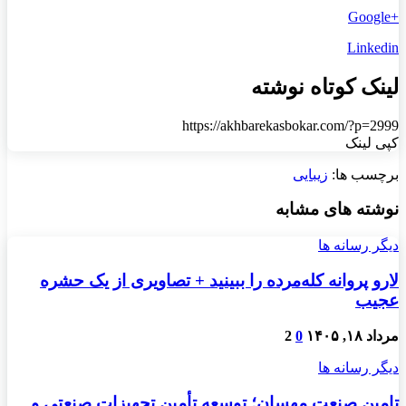
+Google
Linkedin
لینک کوتاه نوشته
https://akhbarekasbokar.com/?p=2999
کپی لینک
برچسب ها:
زیبایی
نوشته های مشابه
دیگر رسانه ها
لارو پروانه کله‌مرده را ببینید + تصاویری از یک حشره
عجیب
مرداد ۱۸, ۱۴۰۵
0
2
دیگر رسانه ها
تامین صنعت مهسان؛ توسعه تأمین تجهیزات صنعتی و