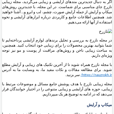
اگر به دنبال جدیدترین متدهای آرایشی و زیبایی می‌گردید، مجله زیبایی
نازرخ جای مناسبی برای شماست. در این مجله، با جدیدترین روش‌های
میکاپ و آرایش از جمله آرایش صورت، چشم، لب و ابرو و… آشنا خواهید
شد. همچنین اطلاعات جامع و کاربردی درباره ابزارهای آرایشی و نحوه
استفاده از آنها ارائه می‌دهیم.
در مجله نازرخ به بررسی و تحلیل برندهای لوازم آرایشی پرداخته‌ایم تا
شما بتوانید بهترین محصولات را برای زیبایی خود انتخاب کنید. همچنین،
به مباحث زیبایی ناخن و روش‌های مراقبت از پوست و مو نیز توجه
ویژه‌ای داریم.
با مجله نازرخ همراه شوید تا از آخرین تکنیک های زیبایی و آرایش مطلع
شوید. برای مطالعه مقالات و نکات مفید ما، به وبسایت ما به آدرس
https://nauzrokh.ir
/
سر بزنید.
مجله زیبایی نازرخ با هدف پوشش جامع مسائل و موضوعات مرتبط با
زیبایی، حوزه های آرایشی و زیبایی متنوعی را در اختیار خوانندگان قرار
می‌دهد که در ادامه به توضیح هر یک میپردازیم.
میکاپ و آرایش