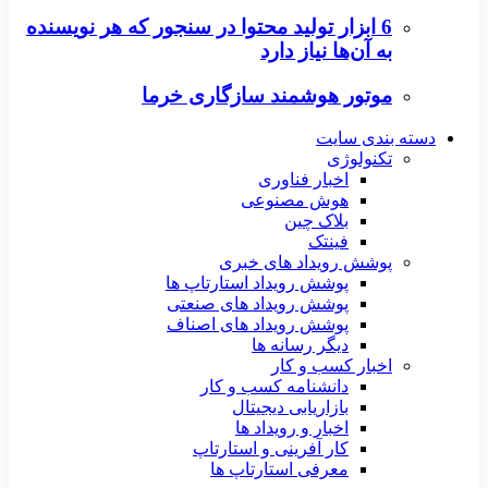
6 ابزار تولید محتوا در سنجور که هر نویسنده
به آن‌ها نیاز دارد
موتور هوشمند سازگاری خرما
دسته بندی سایت
تکنولوژی
اخبار فناوری
هوش مصنوعی
بلاک چین
فینتک
پوشش رویداد های خبری
پوشش رویداد استارتاپ ها
پوشش رویداد های صنعتی
پوشش رویداد های اصناف
دیگر رسانه ها
اخبار کسب و کار
دانشنامه کسب و کار
بازاریابی دیجیتال
اخبار و رویداد ها
کار آفرینی و استارتاپ
معرفی استارتاپ ها