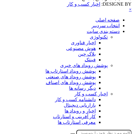
DESIGNE BY:
اخبار کسب و کار
×
صفحه اصلی
انتخاب سردبیر
دسته بندی سایت
تکنولوژی
اخبار فناوری
هوش مصنوعی
بلاک چین
فینتک
پوشش رویداد های خبری
پوشش رویداد استارتاپ ها
پوشش رویداد های صنعتی
پوشش رویداد های اصناف
دیگر رسانه ها
اخبار کسب و کار
دانشنامه کسب و کار
بازاریابی دیجیتال
اخبار و رویداد ها
کار آفرینی و استارتاپ
معرفی استارتاپ ها