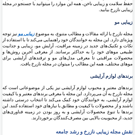
حفظ سلامت و زیبایی ناخن، همه این موارد را میتوانید با جستجو در مجله
زیبایی نازرخ بیابید.
زیبایی مو
مجله نازرخ با ارائه مقالات و مطالب متنوع، به موضوع
زیبایی مو
نیز توجه
ویژه‌ای دارد. این مجله به خوانندگان خود راهنمایی می‌کند تا با استفاده از
نکات و تکنیک‌های جدید در زمینه مراقبت، آرایش مو، زیبایی و جذابیت
طبیعی موهای خود را به حداکثر برسانند. از معرفی آخرین روش‌ها و
محصولات مراقبتی تا معرفی مدل‌های مو و ترفندهای آرایشی برای
موهای مختلف، همه این مطالب را میتوان در مجله نازرخ یافت.
برندهای لوازم آرایشی
برندهای معتبر و محبوب لوازم آرایشی نیز یکی از موضوعاتی است که
مجله نازرخ به آن می‌پردازد. این مجله با معرفی برندهای معتبر و با کیفیت
لوازم آرایشی، به خوانندگان خود کمک می‌کند تا انتخاب درستی داشته
باشند و از محصولات با کیفیت و مطابق با نیازهای خود استفاده کنند. این
برندها با تنوع محصولات آرایشی و به روز بودن در زمینه فناوری‌های
جدید، از محبوبیت بالایی بین مصرف‌کنندگان برخوردارند.
نقش مجله زیبایی نازرخ و رشد جامعه