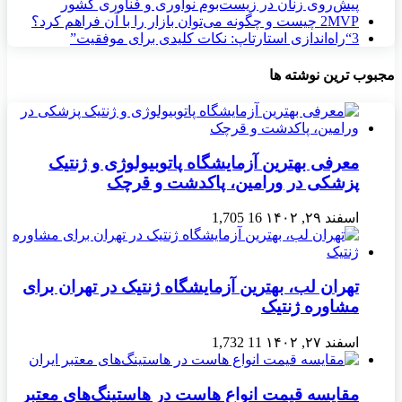
پیش‌روی زنان در زیست‌بوم نوآوری و فناوری کشور
MVP چیست و چگونه می‌توان بازار را با آن فراهم کرد؟
2
3
“راه‌اندازی استارتاپ: نکات کلیدی برای موفقیت”
مجبوب ترین نوشته ها
معرفی بهترین آزمایشگاه پاتوبیولوژی و ژنتیک
پزشکی در ورامین، پاکدشت و قرچک
اسفند ۲۹, ۱۴۰۲
16
1,705
تهران لب، بهترین آزمایشگاه ژنتیک در تهران برای
مشاوره ژنتیک
اسفند ۲۷, ۱۴۰۲
11
1,732
مقایسه قیمت انواع هاست در هاستینگ‌های معتبر