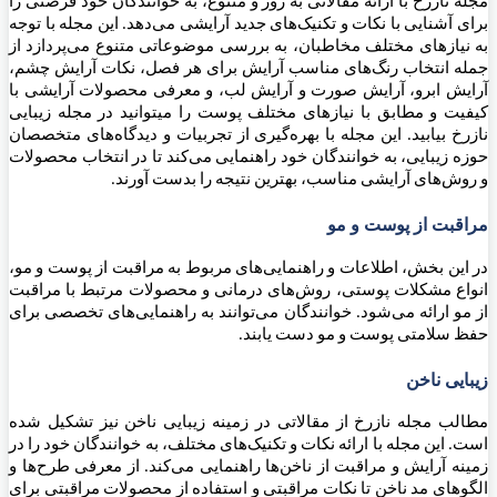
مجله نازرخ با ارائه مقالاتی به روز و متنوع، به خوانندگان خود فرصتی را
برای آشنایی با نکات و تکنیک‌های جدید آرایشی می‌دهد. این مجله با توجه
به نیازهای مختلف مخاطبان، به بررسی موضوعاتی متنوع می‌پردازد از
جمله انتخاب رنگ‌های مناسب آرایش برای هر فصل، نکات آرایش چشم،
آرایش ابرو، آرایش صورت و آرایش لب، و معرفی محصولات آرایشی با
کیفیت و مطابق با نیازهای مختلف پوست را میتوانید در مجله زیبایی
نازرخ بیابید. این مجله با بهره‌گیری از تجربیات و دیدگاه‌های متخصصان
حوزه زیبایی، به خوانندگان خود راهنمایی می‌کند تا در انتخاب محصولات
و روش‌های آرایشی مناسب، بهترین نتیجه را بدست آورند.
مراقبت از پوست و مو
در این بخش، اطلاعات و راهنمایی‌های مربوط به مراقبت از پوست و مو،
انواع مشکلات پوستی، روش‌های درمانی و محصولات مرتبط با مراقبت
از مو ارائه می‌شود. خوانندگان می‌توانند به راهنمایی‌های تخصصی برای
حفظ سلامتی پوست و مو دست یابند.
زیبایی ناخن
مطالب مجله نازرخ از مقالاتی در زمینه زیبایی ناخن نیز تشکیل شده
است. این مجله با ارائه نکات و تکنیک‌های مختلف، به خوانندگان خود را در
زمینه آرایش و مراقبت از ناخن‌ها راهنمایی می‌کند. از معرفی طرح‌ها و
الگوهای مد ناخن تا نکات مراقبتی و استفاده از محصولات مراقبتی برای