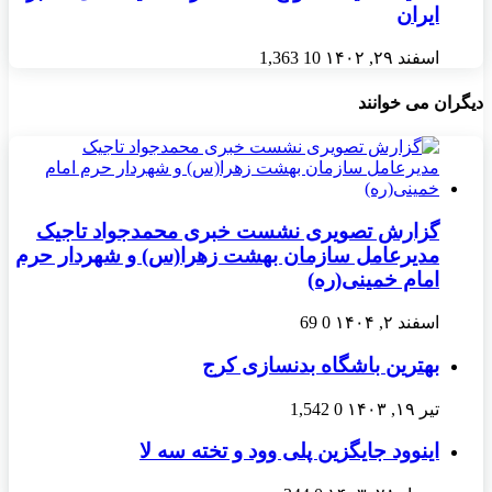
ایران
اسفند ۲۹, ۱۴۰۲
10
1,363
دیگران می خوانند
گزارش تصویری نشست خبری محمدجواد تاجیک
مدیرعامل سازمان بهشت زهرا(س) و شهردار حرم
امام خمینی(ره)
اسفند ۲, ۱۴۰۴
0
69
بهترین باشگاه بدنسازی کرج
تیر ۱۹, ۱۴۰۳
0
1,542
اینوود جایگزین پلی وود و تخته سه لا